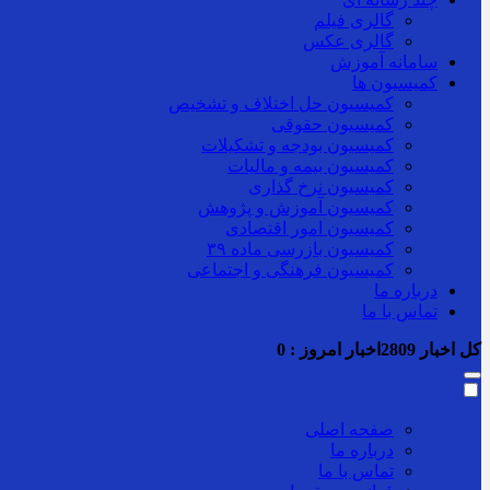
گالری فیلم
گالری عکس
سامانه آموزش
کمیسیون ها
کمیسیون حل اختلاف و تشخیص
کمیسیون حقوقی
کمیسیون بودجه و تشکیلات
کمیسیون بیمه و مالیات
کمیسیون نرخ گذاری
کمیسیون آموزش و پژوهش
کمیسیون امور اقتصادی
کمیسیون بازرسی ماده ۳۹
کمیسیون فرهنگی و اجتماعی
درباره ما
تماس با ما
کل اخبار
2809
اخبار امروز :
0
صفحه اصلی
درباره ما
تماس با ما