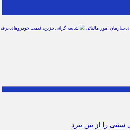
شایعه گرانی بنزین، قیمت خودروهای برقی را بالا برد
موکب جاما