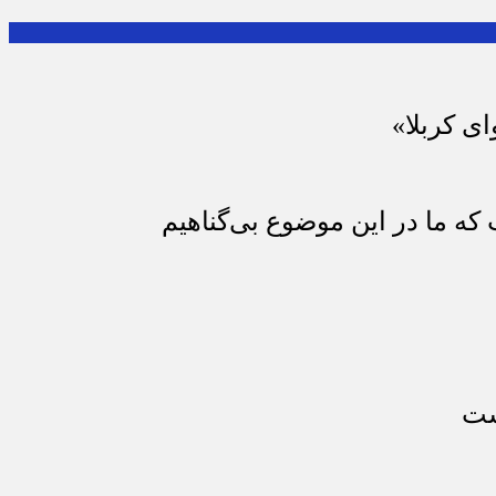
ای کربلا»
که ما در این موضوع بی‌گناهیم
ست