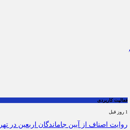
فعالیت کاربردی
1 روز قبل
روایت اصناف از آیین جاماندگان اربعین در تهر