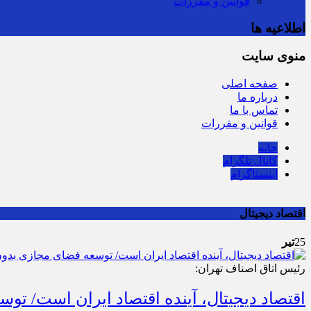
قوانین و مقررات
اطلاعیه ها
منوی سایت
صفحه اصلی
درباره ما
تماس با ما
قوانین و مقررات
خانه
کانال تلگرام
اینستاگرام
اقتصاد دیجیتال
25
تیر
رئیس اتاق اصناف تهران:
اقتصاد دیجیتال، آینده اقتصاد ایران است/ توسعه فضای مجازی بد