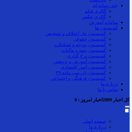
چند رسانه ای
گالری فیلم
گالری عکس
سامانه آموزش
کمیسیون ها
کمیسیون حل اختلاف و تشخیص
کمیسیون حقوقی
کمیسیون بودجه و تشکیلات
کمیسیون بیمه و مالیات
کمیسیون نرخ گذاری
کمیسیون آموزش و پژوهش
کمیسیون امور اقتصادی
کمیسیون بازرسی ماده ۳۹
کمیسیون فرهنگی و اجتماعی
درباره ما
تماس با ما
کل اخبار
2809
اخبار امروز :
0
صفحه اصلی
درباره ما