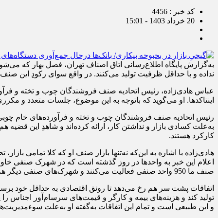
کد خبر : 4456
20 خرداد 1403 - 15:01
به‌گزارش پایگاه اطلاع‌رسانی اتاق اصناف تهران، فصل بهار که می‌شود ای
نداده و با حداقل ظرفیت تولید می‌کنند. در واقع سوای رکودِ این صنف
عباس هادی‌زاده، رئیس اتحادیه صنف فروشندگان چوب و تخته و فرآورد
اینتاکدها. او می‌گوید که باتوجه به این موضوع، جلسات متعدد و مکرری
رئیس اتحادیه صنف فروشندگان چوب و تخته و فرآورده‌های خام چوبی
به‌علت کسادی بازار و نداشتن کار، ارائه کرده‌اند و شاهدِ این قضیه
کارکرد هستند.
هادی‌زاده با اشاره به این‌که نه‌تنها بازار صنف او که کلا تمامی با
صنف ما 950 واحد صنفی فعالیت می‌کنند و شهرک‌های صنفی دیگر هم هستند که برق آن‌ها هم قطع می‌شوند.»
اتفاقات پشت سر هم رخ می‌دهد تا رونق اقتصادی به حداقل خود برسد و 
تولید کند و هزینه‌های بیمه و کارگر و قیمت‌های سرسام‌آور اجناس 
و این طبیعی است و تمام این اتفاقات به‌گفته او به‌علت سوءمدیریت‌ها