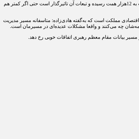
اما رئیس اتحادیه صنف فروشندگان چوب و تخته و فرآورده‌های خام چوبی به افزایش دریافت مالیات اشاره می‌کند که امسال از 6هزار همت به 12هزار همت رسیده و تبعات آن تاثیرگذار است حتی اگر کمتر هم
 اقتصادی مملکت است که به‌گفته هادی‌زاده: متاسفانه مسیر مدیریت
بیمه‌شان چه می‌کنند و واقعا مشکلات عدیده‌ای در مسیرمان است.
ر مسیر بیانات مقام معظم رهبری اتفاقات خوبی رخ دهد.