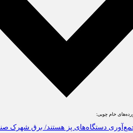
ده‌های خام چوبی:
ری دستگاه‌های پز هستند/ برق شهرک صنفی خاوران هفته‌