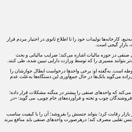
بع، کارخانه‌ها تولیدات خود را تا اطلاع ثانوی در اختیار مردم قرار
 بازارِ گیجی است.
 صنفی در حوزه مالیات اشاره می‌کند؛ ضرایب مالیاتی و بحث
‌تر بتوانند مسیری را که توسط ورازت دارایی تبیین شده، طی کنند.
طه است. به‌گفته او: برخی واحدها درخواست ابطال جوازشان را
اده می‌گوید بانک‌ها در حال جمع‌آوری این دستگاه‌ها به‌علت عدم
یف می‌کند که واحدهای صنفی را بیشتر در منگنه مشکلات قرار داده؛
ت هفته‌ای 24 ساعت برق قطع شود. رئیس اتحادیه صنف فروشندگان چوب و تخته و فرآورده‌های خام چوبی، می گوید: «در
 بازار رقابت کرد؛ بتواند جنسش را بفروشد؛ آن را با کیفیت مناسب
یا جنس تقلبی مصرف کند؛ درهرصورت واحدهای صنفی باید منافع ببرند