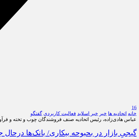
16
خانه
اتحادیه ها
خبر
خبر اسلايد
فعالیت کاربردی
گفتگو
عباس هادی‌زاده، رئیس اتحادیه صنف فروشندگان چوب و تخته و فرآور
گیجیِ بازار در بحبوحه بیکاری/ بانک‌ها درحال جمع‌آو