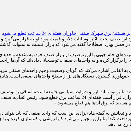
ن صنف تحت تاثیر نوسانات دلار و قیمت‌ مواد اولیه قرار می‌گیرد و به‌ت
 در فصل بهار، اصطلاحا گفته می‌شود که بازار، نسبت به سنوات گذشته،
ه‌های خام چوبی با این توصیف از بازار صنف خود، به دغدغه واحدهای
 را برگزار کرده و به واحدهای صنفی، توضیحاتی داده‌اند که آن‌ها راحت
 به اتفاقی اشاره می‌کند که گویای وضعیت وخیم واحدهای صنفی مربو
 هم جمع‌آوری گسترده دستگاه‌های پز از سطح واحدهای صنفی است. هادی‌ز
زار، تحت تاثیر نوسانات ارز و شرایط سیاسی جامعه است، اتفاقی را توص
اعلام این خبر به واحدها در روز گذشته است که در شهرک صنفی خاوران، قرار اس
تبعاتش به گفته هادی‌زاده، این است که واحد صنفی که باید بتواند در
را پرداخت کند؛ بنابراین مجبور می‌شود کم‌فروشی و کم‌سازی کرده و 
 رخ می‌دهد.