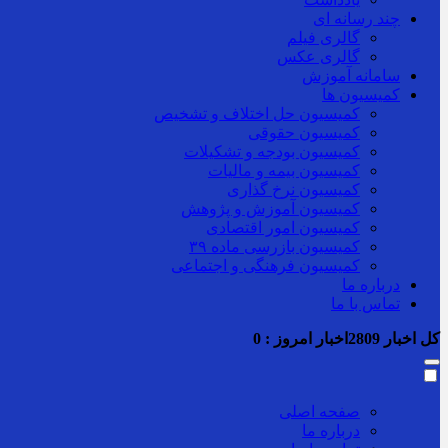
چند رسانه ای
گالری فیلم
گالری عکس
سامانه آموزش
کمیسیون ها
کمیسیون حل اختلاف و تشخیص
کمیسیون حقوقی
کمیسیون بودجه و تشکیلات
کمیسیون بیمه و مالیات
کمیسیون نرخ گذاری
کمیسیون آموزش و پژوهش
کمیسیون امور اقتصادی
کمیسیون بازرسی ماده ۳۹
کمیسیون فرهنگی و اجتماعی
درباره ما
تماس با ما
کل اخبار
2809
اخبار امروز :
0
صفحه اصلی
درباره ما