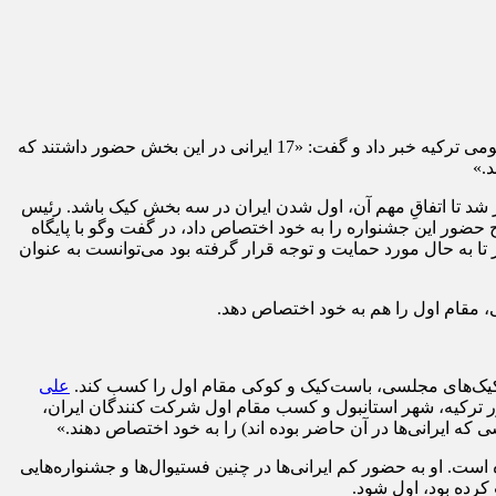
علی بهره‎مند، رئیس اتحادیه صنف دارندگان قنادی، شیرینی‌فروشی و کافه‌قنادی تهران از درخشش قنادان ایرانی در جشنواره جهانی گاسترنومی ترکیه خبر داد و گفت: «17 ایرانی در این بخش حضور داشتند که
شد تا اتفاقِ مهم آن، اول شدن ایران در سه بخش کیک باشد. رئیس
 حاضر در این فستیوال بین‌المللی آشپزی که لوح حضور این جشنواره را به خود اختصاص داد، در گفت وگو با پایگاه
گر تا به حال مورد حمایت و توجه قرار گرفته بود می‌توانست به عنوان
 مقام اول را هم به خود اختصاص دهد.
علی
ترکیه، شهر استانبول و کسب مقام اول شرکت کنندگان ایران،
ده است. او به حضور کم ایرانی‌ها در چنین فستیوال‌ها و جشنواره‌هایی
کرده بود، اول شود.