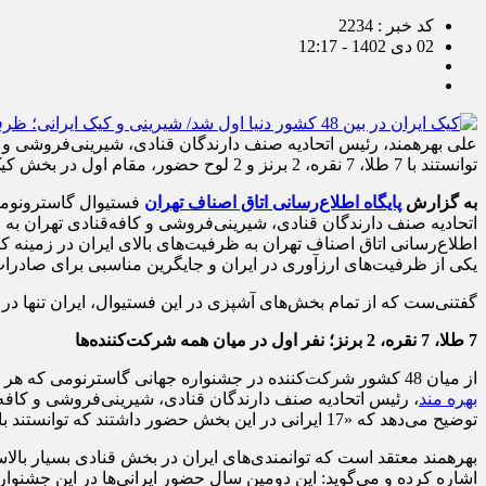
کد خبر : 2234
02 دی 1402 - 12:17
توانستند با 7 طلا، 7 نقره، 2 برنز و 2 لوح حضور، مقام اول در بخش کیک(تنها بخشی که ایرانی‌ها در آن حاضر بوده اند)، را به خود اختصاص دهند.»
به گزارش
پایگاه اطلاع‌رسانی اتاق اصناف تهران
فستیوال گاسترونومی 
اطلاع‌رسانی اتاق اصناف تهران به ظرفیت‌های بالای ایران در زمینه کیک
یکی از ظرفیت‌های ارزآوری در ایران و جایگرین مناسبی برای صادرات 
گفتنی‌ست که از تمام بخش‌های آشپزی در این فستیوال، ایران تنها 
7 طلا، 7 نقره، 2 برنز؛ نفر اول در میان همه شرکت‌کننده‌ها
از میان 48 کشور شرکت‌کننده در جشنواره جهانی گاسترنومی که هر کدام مدعیان آشپزی و قنادی در جهان هستند، ایران توانست در بخش کیک‌های مجلسی، باست‌کیک و کوکی مقام اول را کسب کند.
بهره‎ مند
، رئیس اتحادیه صنف دارندگان قنادی، شیرینی‌فروشی و کافه‌ق
توضیح می‌دهد که «17 ایرانی در این بخش حضور داشتند که توانستند با 7 طلا، 7 نقره، 2 برنز و 2 لوح حضور، مقام اول در بخش کیک(تنها بخشی که ایرانی‌ها در آن حاضر بوده اند) را به خود اختصاص دهند.»
بهره‎مند معتقد است که توانمندی‌های ایران در بخش قنادی بسیار بال
اشاره کرده و می‌گوید: این دومین سال حضور ایرانی‌ها در این جشنوا