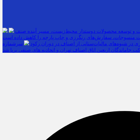
ت و توسعه محصولات دوستدار محیط‌زیست، مسیر آینده صنف
 منسوجات، سفارش‌های رنگرزی و چاپ پارچه را کاهش داده است
 در شیوه‌های مالیات‌ستانی از اصناف در دوران رکود
ب جاماندگان اربعین اتاق اصناف تهران و اتحادیه های صنفی برپا شد