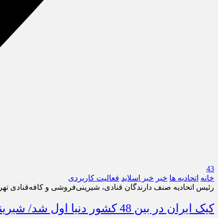
43
خانه
اتحادیه ها
خبر
خبر اسلايد
فعالیت کاربردی
رئیس اتحادیه صنف دارندگان قنادی، شیرینی‌فروشی و کافه‌قنادی ته
کیک ایران در بین 48 کشور دنیا اول شد/ شیرینی و کیک ایرانی؛ ظرفیت مغفول‌مانده ارزآوری و صادرات غیرنفتی