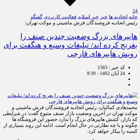
24
خانه
اتحادیه ها
خبر
خبر اسلايد
فعالیت کاربردی
گفتگو
رئیس اتحادیه فروشندگان فرش ماشینی و موکت تهران:
هایپرهای بزرگ وضعیت چندین صنف را
بغرنج کرده اند/ تبلیغات وسیع و هنگفت برای
رویش هایپرهای قارچی
کد خبر : 1565
24 آبان 1402 - 9:39
محمدهادی کمالیان، رئیس اتحادیه فروشندگان فرش ماشینی و
موکت تهران در آخرین وضعیت بازار صنف متبوع گفت: در شرایطی
که بازار، کشش هایپرهای بزرگ را ندارد حضور این فروشگاه ها
چگونه و با چه نظارتی در حال انجام است. ادامه این روند بسیاری از
کسبه را بیکار خواهد کرد.