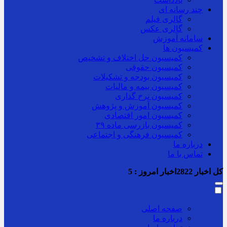
چند رسانه ای
گالری فیلم
گالری عکس
سامانه آموزش
کمیسیون ها
کمیسیون حل اختلاف و تشخیص
کمیسیون حقوقی
کمیسیون بودجه و تشکیلات
کمیسیون بیمه و مالیات
کمیسیون نرخ گذاری
کمیسیون آموزش و پژوهش
کمیسیون امور اقتصادی
کمیسیون بازرسی ماده ۳۹
کمیسیون فرهنگی و اجتماعی
درباره ما
تماس با ما
کل اخبار
2822
اخبار امروز :
5
صفحه اصلی
درباره ما