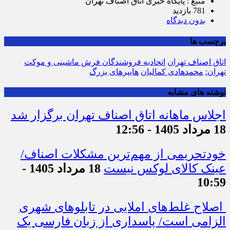
منبع : پایگاه خبری اتاق اصناف تهران
781 بازدید
بدون دیدگاه
برچسب ها
اتاق اصناف تهران
اتحادیه فروشندگان فرش ماشینی و موکت
تهران:
محمدهادی کمالیان
هایپرهای بزرگ
نوشته های مشابه
اجلاس ماهانه اتاق اصناف تهران برگزار شد
18 مرداد 1405 - 12:56
خودتحریمی از مهم‌ترین مشکلات اصناف/
عینک کالای لوکس نیست
18 مرداد 1405 -
10:59
اصلاح غلط‌های املایی در تابلوهای شهری
الزامی است/ پاسداری از زبان فارسی یک