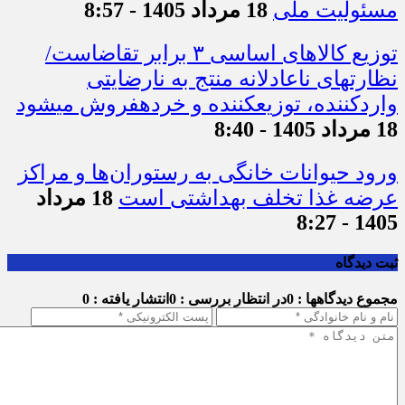
مسئولیت ملی
18 مرداد 1405 - 8:57
توزیع کالاهای اساسی ۳ برابر تقاضاست/
نظارت‎های ناعادلانه منتج به نارضایتی
واردکننده، توزیع‎کننده و خرده‎فروش می‎شود
18 مرداد 1405 - 8:40
ورود حیوانات خانگی به رستوران‌ها و مراکز
عرضه غذا تخلف بهداشتی است
18 مرداد
1405 - 8:27
ثبت دیدگاه
مجموع دیدگاهها : 0
در انتظار بررسی : 0
انتشار یافته : 0