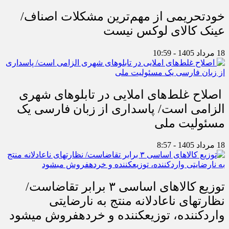
خودتحریمی از مهم‌ترین مشکلات اصناف/
عینک کالای لوکس نیست
18 مرداد 1405 - 10:59
اصلاح غلط‌های املایی در تابلوهای شهری
الزامی است/ پاسداری از زبان فارسی یک
مسئولیت ملی
18 مرداد 1405 - 8:57
توزیع کالاهای اساسی ۳ برابر تقاضاست/
نظارت‎های ناعادلانه منتج به نارضایتی
واردکننده، توزیع‎کننده و خرده‎فروش می‎شود