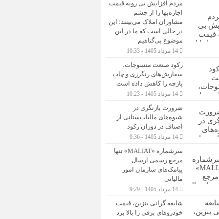
مردم افزایش بی رویه قیمت
اجاره‌بها را از چشم
مشاوران املاک می‌بینند؛ این
در حالی است که ما در این
موضوع بی‌گناهیم
14 مرداد 1405 - 10:33
رکود صنعت منسوجات،
سفارش‌های رنگرزی و چاپ
پارچه را کاهش داده است
14 مرداد 1405 - 10:23
ضرورت بازنگری در
شیوه‌های مالیات‌ستانی از
اصناف در دوران رکود
14 مرداد 1405 - 9:36
سرشماره «MALIAT» تنها
مرجع رسمی ارسال
پیامک‌های سازمان امور
مالیاتی
14 مرداد 1405 - 9:29
شایعه گرانی بنزین، قیمت
خودروهای برقی را بالا برد