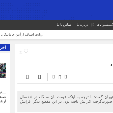
کمیسیون ها
درباره ما
تماس با ما
روایت اصناف از آیین جاماندگان اربعین د
آخر
22
د
محمد سلیمانی، رئیس اتحادیه صنف نانوایان سنگکی تهران گفت: با توجه به اینکه قیمت نان سنگک در ۱.۵سال
 به ۵هزار تومان با تعامل صورت‌گرفته افزایش یافته بود، در این مقطع دیگر افزایش