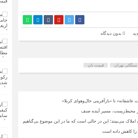
بدون دیدگاه
ن سنگکی تهران
قیمت نان
 عاشقانه» تا «بازآفرینی حال‌وهوای کربلا»
 محیط‌زیست، مسیر آینده صنف
ملاک می‌بینند؛ این در حالی است که ما در این موضوع بی‌گناهیم
را کاهش داده است