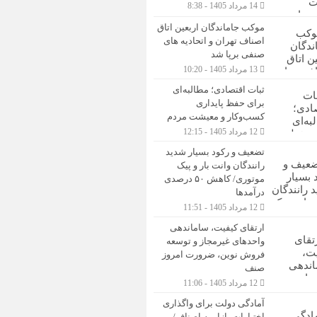
14 مرداد 1405 - 8:38
موکب جاماندگان اربعین اتاق
اصناف تهران و اتحادیه های
صنفی برپا شد
13 مرداد 1405 - 10:20
ثبات اقتصادی؛ مطالبه‌ای
برای حفظ پایداری
کسب‌وکار و معیشت مردم
12 مرداد 1405 - 12:15
تضعیف و رکود بسیار شدید
رانندگان وانت بار و پیک
موتوری/ کاهش ۵۰ درصدی
درآمدها
12 مرداد 1405 - 11:51
ارتقای کیفیت، ساماندهی
واحدهای غیرمجاز و توسعه
فروش نوین، ضرورت امروز
صنف
12 مرداد 1405 - 11:06
آمادگی دولت برای واگذاری
اختیارات بازار به اصناف/