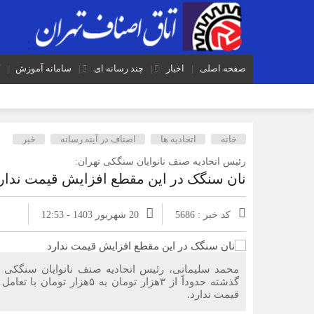
صفحه اصلی
اخبار
چند رسانه ای
سامانه آموزش
خانه
اتحادیه ها
اصناف در آینه رسانه
خبر
رئیس اتحادیه صنف نانوایان سنگکی تهران:
نان سنگک در این مقطع افزایش قیمت ندار
کد خبر : 5686
20 شهریور 1403 - 12:53
گذشته حدوداً از ۳هزار تومان
قیمت ندارد.