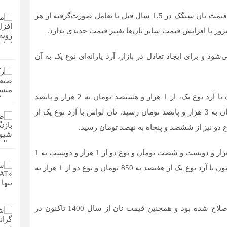
رئیس اتحادیه صنف نانوایان سنگکی تهران اظهار داشت: قیمت نان سنگک در 1.5 سال قبل با تعامل صورت‌گرفته از هر
رانه‌ای نوع 2 در تهران تولید می‌شود و برای ایجاد تعادل در بازار، آرد یارانه‌ای نوع یک به آن
بر اساس اعلام نانوایان سنتی نیز قیمت نان بربری ساده با آرد نوع یک، از 1 هزار و هشتصد تومان به 2 هزار و پانصد
تومان و بربری ساده با آرد نوع دو از 2 هزار و پانصد تومان به 3 هزار و پانصد تومان رسید. نان لواش با آرد نوع یک از
 دو نیز از ششصد و پنجاه به نهصد تومان رسید.
قیمت نان سنتی تافتون با آرد نوع یک، از 900 تومان به 1 هزار و دویست و شصت تومان و نوع دو از 1 هزار و دویست به 1
هزار و پانصد تومان رسید، همچنین قیمت نان ماشینی تافتون با آرد نوع یک از هفتصد به 850 تومان و نوع دو از 1 هزار به
بنابراین گزارش پیشتر قیمت نان در استان‌های مختلف اصلاح شده بود و همچنین قیمت نان از سال 1400 تاکنون در