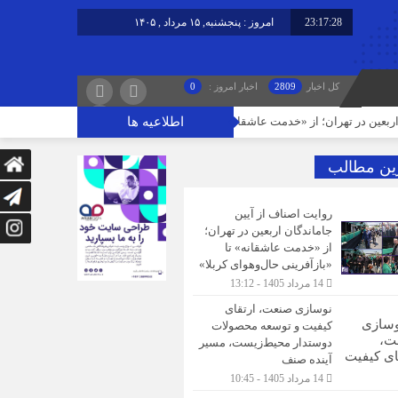
23:17:29
امروز : پنجشنبه, ۱۵ مرداد , ۱۴۰۵
کل اخبار
2809
اخبار امروز :
0
اطلاعیه ها
ر تهران؛ از «خدمت عاشقانه» تا «بازآفرینی حال‌وهوای کربلا»
نوسازی صنعت، 
ین مطالب
روایت اصناف از آیین
جاماندگان اربعین در تهران؛
از «خدمت عاشقانه» تا
«بازآفرینی حال‌وهوای کربلا»
14 مرداد 1405 - 13:12
نوسازی صنعت، ارتقای
کیفیت و توسعه محصولات
دوستدار محیط‌زیست، مسیر
آینده صنف
14 مرداد 1405 - 10:45