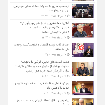
از تصمیم‌سازی تا نظارت؛ اصناف نقش مؤثرتری
در بازار می‌خواهند
17 مرداد 1405 - 12:27
گرانی؛ خشکشویی‌ ها را هم زمین‌گیر کرد/
افزایش ۱۱۰درصدی قیمت شوینده
کاهش۴۰درصدی تقاضا
17 مرداد 1405 - 12:12
اصناف قلب تپنده اقتصاد و تقویت‌کننده وحدت
ملی هستند
17 مرداد 1405 - 11:21
فریب قیمت‌های پایین گوشی را نخورید/
حمایت بیشتر از حقوق مردم و فعالان قانونمند
بازار با افزایش سهم خریدهای رسمی
17 مرداد 1405 - 10:46
رویکرد قضایی؛ فاصله قیمت سکه طرح قدیم و
جدید را کاهش داد
17 مرداد 1405 - 10:16
پیام رئیس اتاق اصناف تهران به مناسبت روز
خبرنگار