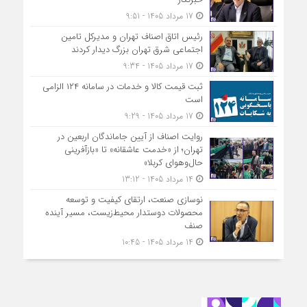
17 مرداد 1405 - 9:51
رئیس اتاق اصناف تهران و مدیرکل تامین
اجتماعی شرق تهران بزرگ دیدار کردند
17 مرداد 1405 - 9:34
ثبت قیمت کالا و خدمات در سامانه ۱۲۴ الزامی
است
17 مرداد 1405 - 9:29
روایت اصناف از آیین جاماندگان اربعین در
تهران؛ از «خدمت عاشقانه» تا «بازآفرینی
حال‌وهوای کربلا»
14 مرداد 1405 - 13:12
نوسازی صنعت، ارتقای کیفیت و توسعه
محصولات دوستدار محیط‌زیست، مسیر آینده
صنف
14 مرداد 1405 - 10:45