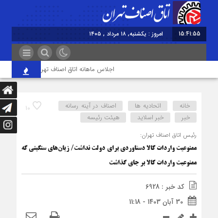
15:41:56
امروز : یکشنبه, ۱۸ مرداد , ۱۴۰۵
اجلاس ماهانه اتاق اصناف تهران برگزار شد
خانه
اتحادیه ها
اصناف در آینه رسانه
10
خبر
خبر اسلايد
هیئت رئیسه
رئیس اتاق اصناف تهران:
ممنوعیت واردات کالا دستاوردی برای دولت نداشت/ زیان‌های سنگینی که
ممنوعیت واردات کالا بر جای گذاشت
کد خبر : 6928
30 آبان 1403 - 11:18