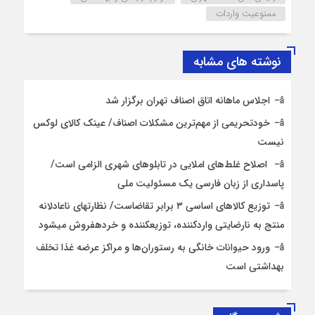
ممنوعیت واردات
نوشته های مشابه
اجلاس ماهانه اتاق اصناف تهران برگزار شد
خودتحریمی از مهم‌ترین مشکلات اصناف/ عینک کالای لوکس
نیست
اصلاح غلط‌های املایی در تابلوهای شهری الزامی است/
پاسداری از زبان فارسی یک مسئولیت ملی
توزیع کالاهای اساسی ۳ برابر تقاضاست/ نظارت‎های ناعادلانه
منتج به نارضایتی واردکننده، توزیع‎کننده و خرده‎فروش می‎شود
ورود حیوانات خانگی به رستوران‌ها و مراکز عرضه غذا تخلف
بهداشتی است