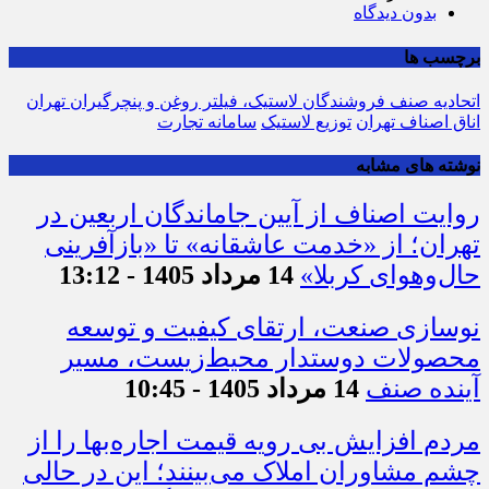
بدون دیدگاه
برچسب ها
اتحادیه صنف فروشندگان لاستیک، فیلتر روغن و پنچرگیران تهران
اناق اصناف تهران
توزیع لاستیک
سامانه تجارت
نوشته های مشابه
روایت اصناف از آیین جاماندگان اربعین در
تهران؛ از «خدمت عاشقانه» تا «بازآفرینی
حال‌وهوای کربلا»
14 مرداد 1405 - 13:12
نوسازی صنعت، ارتقای کیفیت و توسعه
محصولات دوستدار محیط‌زیست، مسیر
آینده صنف
14 مرداد 1405 - 10:45
مردم افزایش بی رویه قیمت اجاره‌بها را از
چشم مشاوران املاک می‌بینند؛ این در حالی