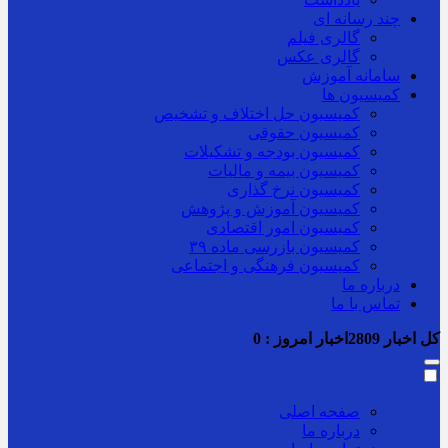
چند رسانه ای
گالری فیلم
گالری عکس
سامانه آموزش
کمیسیون ها
کمیسیون حل اختلاف و تشخیص
کمیسیون حقوقی
کمیسیون بودجه و تشکیلات
کمیسیون بیمه و مالیات
کمیسیون نرخ گذاری
کمیسیون آموزش و پژوهش
کمیسیون امور اقتصادی
کمیسیون بازرسی ماده ۳۹
کمیسیون فرهنگی و اجتماعی
درباره ما
تماس با ما
کل اخبار
2809
اخبار امروز :
0
صفحه اصلی
درباره ما