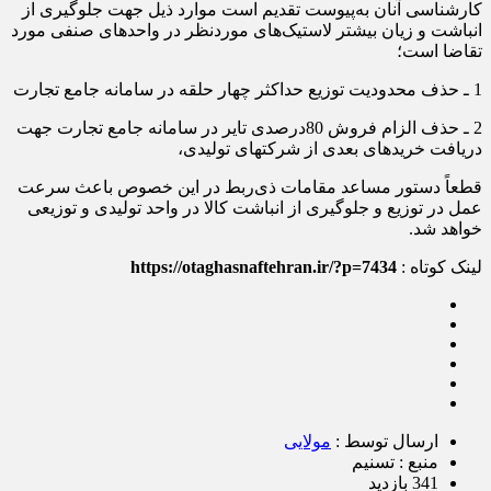
کارشناسی آنان به‌پیوست تقدیم است موارد ذیل جهت جلوگیری از
انباشت و زیان بیشتر لاستیک‌های موردنظر در واحدهای صنفی مورد
تقاضا است؛
1 ـ حذف محدودیت توزیع حداکثر چهار حلقه در سامانه جامع تجارت
2 ـ حذف الزام فروش 80درصدی تایر در سامانه جامع تجارت جهت
دریافت خریدهای بعدی از شرکتهای تولیدی،
قطعاً دستور مساعد مقامات ذی‌ربط در این خصوص باعث سرعت
عمل در توزیع و جلوگیری از انباشت کالا در واحد تولیدی و توزیعی
خواهد شد.
لینک کوتاه :
https://otaghasnaftehran.ir/?p=7434
ارسال توسط :
مولایی
منبع : تسنیم
341 بازدید