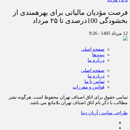
فرصت مؤدیان مالیاتی برای بهره‎مندی از
بخشودگی 100درصدی تا ۲۵ مرداد
12 مرداد 1405 - 9:26
صفحه اصلی
پیوندها
درباره ما
صفحه اصلی
درباره ما
تماس با ما
قوانین و مقررات
تمامی حقوق برای اتاق اصناف تهران محفوظ است. هرگونه نشر
مطالب با ذكر نام اتاق اصناف تهران بلامانع مي باشد.
طراحی سایت : آریان دیتا