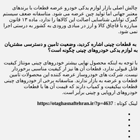
چالش اصلی بازار لوازم یدکی خودرو عرضه قطعات با برندهای
معتبر جهانی اما تولید چین عرضه می شود. متاسفانه ضعف سیستم
گمرک توانایی شناسایی اصالت این کالاها را ندارد، ماده ۱۳ قانون
مبارزه با قاچاق کالا و ارز در مبادی ورودی به کشور به درستی اجرا
نمی شود.
به قطعات چینی اشاره کردید، وضعیت تامین و دسترسی مشتریان
به لوازم یدکی خودروهای چینی چگونه است؟
با توجه به اینکه محصول نهایی بیشتر خودروهای چینی مونتاژ کیفیت
قابل قبولی ندارد، قطعات آن ها نیز ار کیفیت مناسبی برخوردار
نیست. شرکت های خودروساز عرضه کننده این محصولات تامین
قطعات و عرضه به بازار ندارند. متاسفانه برخی از خودروهای چینی
قطعات بی‎کیفیت و کمیاب دارند که قیمت آن ها با قطعات
خودروهای اروپایی و چینی برابر است.
لینک کوتاه :
https://otaghasnaftehran.ir/?p=4637