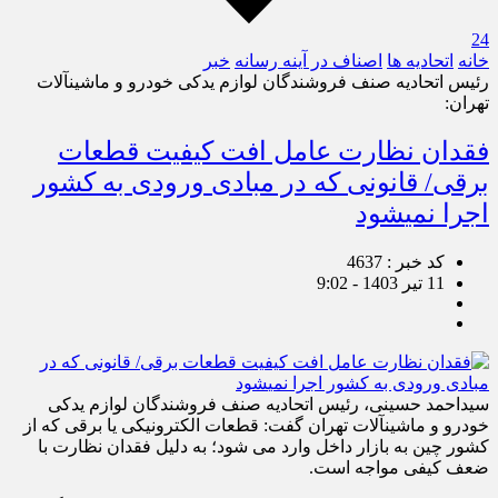
24
خانه
اتحادیه ها
اصناف در آینه رسانه
خبر
رئیس اتحادیه صنف فروشندگان لوازم یدکی خودرو و ماشین‎آلات
تهران:
فقدان نظارت عامل افت کیفیت قطعات
برقی/ قانونی که در مبادی ورودی به کشور
اجرا نمی‎شود
کد خبر : 4637
11 تیر 1403 - 9:02
سیداحمد حسینی، رئیس اتحادیه صنف فروشندگان لوازم یدکی
خودرو و ماشین‎آلات تهران گفت: قطعات الکترونیکی یا برقی که از
کشور چین به بازار داخل وارد می شود؛ به دلیل فقدان نظارت با
ضعف کیفی مواجه است.