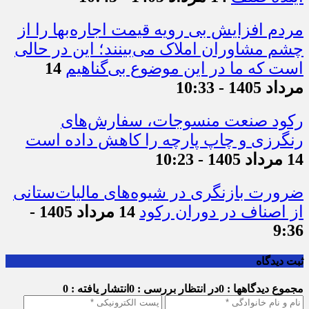
مردم افزایش بی رویه قیمت اجاره‌بها را از
چشم مشاوران املاک می‌بینند؛ این در حالی
است که ما در این موضوع بی‌گناهیم
14
مرداد 1405 - 10:33
رکود صنعت منسوجات، سفارش‌های
رنگرزی و چاپ پارچه را کاهش داده است
14 مرداد 1405 - 10:23
ضرورت بازنگری در شیوه‌های مالیات‌ستانی
از اصناف در دوران رکود
14 مرداد 1405 -
9:36
ثبت دیدگاه
مجموع دیدگاهها : 0
در انتظار بررسی : 0
انتشار یافته : 0