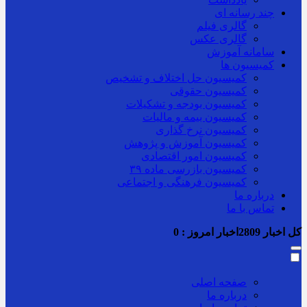
چند رسانه ای
گالری فیلم
گالری عکس
سامانه آموزش
کمیسیون ها
کمیسیون حل اختلاف و تشخیص
کمیسیون حقوقی
کمیسیون بودجه و تشکیلات
کمیسیون بیمه و مالیات
کمیسیون نرخ گذاری
کمیسیون آموزش و پژوهش
کمیسیون امور اقتصادی
کمیسیون بازرسی ماده ۳۹
کمیسیون فرهنگی و اجتماعی
درباره ما
تماس با ما
کل اخبار
2809
اخبار امروز :
0
صفحه اصلی
درباره ما