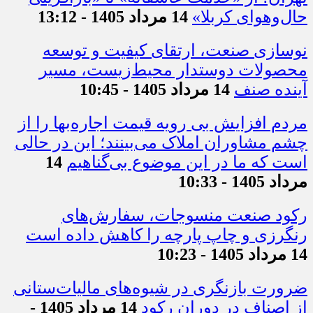
حال‌وهوای کربلا»
14 مرداد 1405 - 13:12
نوسازی صنعت، ارتقای کیفیت و توسعه
محصولات دوستدار محیط‌زیست، مسیر
آینده صنف
14 مرداد 1405 - 10:45
مردم افزایش بی رویه قیمت اجاره‌بها را از
چشم مشاوران املاک می‌بینند؛ این در حالی
است که ما در این موضوع بی‌گناهیم
14
مرداد 1405 - 10:33
رکود صنعت منسوجات، سفارش‌های
رنگرزی و چاپ پارچه را کاهش داده است
14 مرداد 1405 - 10:23
ضرورت بازنگری در شیوه‌های مالیات‌ستانی
از اصناف در دوران رکود
14 مرداد 1405 -