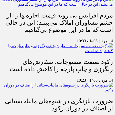
مردم افزایش بی رویه قیمت اجاره‌بها را از
چشم مشاوران املاک می‌بینند؛ این در حالی
است که ما در این موضوع بی‌گناهیم
14 مرداد 1405 - 10:33
رکود صنعت منسوجات، سفارش‌های
رنگرزی و چاپ پارچه را کاهش داده است
14 مرداد 1405 - 10:23
ضرورت بازنگری در شیوه‌های مالیات‌ستانی
از اصناف در دوران رکود