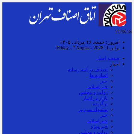
15:58:18
امروز : جمعه, ۱۶ مرداد , ۱۴۰۵
برابر با : Friday - 7 August - 2026
صفحه اصلی
اخبار
اصناف در آینه رسانه
اتحادیه ها
خبر
خبر اسلايد
دولت و مجلس
بازار در اخبار
برگزیده
پیشنهاد سردبیر
خبر
خبر اسلايد
خبر ویژه
دولت و مجلس