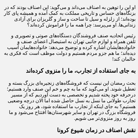
او این را توهین به اصناف می‌داند و می‌گوید: این اصناف بودند که در
بزنگاه‌های حساس و تاریخی مملکت به کمک آمده و همیشه پای کار
بوده‌اند؛ از زلزله و سیل تا ساخت و ساز و گلریزان برای آزادی
زندانی‌ها. او می‌پرسد: چرا همه ما را فراموش کرده‌اند؟
رئیس اتحادیه صنف فروشندگان دستگاه‌های صوتی و تصویری و
تلفن همراه و لوازم جانبی تهران به استیصال اعضای صنف و
خانواده‌هایشان اشاره کرده و توضیح می‌دهد: خانواده‌هایمان آسیب
دیده‌اند؛ ما هم جزو مردم هستیم و دولت موظف است که فکری به
حال‎مان کند!
به جای استفاده از تجارب، ما را منزوی کرده‌اند
بحث رمضان این نیست که فروشگاه‌های زنجیره‌ای بزرگ بسته و
تعطیل شوند. او می‌گوید که ما به چم و خم این صنف وارد هستیم؛
درحرفه خود پخته شدیم و تخصصی به دست آوردیم که از مسیر
تجارب طولانی‌ ما نسل به نسل حاصل شده اما الان درچه وضعیی
هستیم؟ به جای اینکه از تجارب ما استفاده شود، هر روز یک
فروشگاه بزرگ در تهران و سایر شهرستان‌ها افتتاح می‌شود و ما
روز به روز منزوی‌تر می شویم.
نقش اصناف در زمان شیوع کرونا