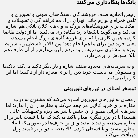
بانک‌ها بنگاه‌داری می‌کنند
رئیس اتحادیه صنف فروشندگان دستگاه‌های صوتی و تصویری و
تلفن همراه و لوازم جانبی تهران در ادامه فراهم کردن تسهیلات و
امکانات برای فروشگاه‌های بزرگ به وام‌های کلان بانکی هم اشاره
می‌کند و می‌گوید: بانک‌ها دارند بنگاه‌داری می‌کنند؛ ما از دولت تقاضا
کردیم همین کاری را که برای فروشگاه‌های بزرگ انجام می‌دهد،
یعنی خرید دین برای ما هم انجام دهد؛ من کالا را قسطی و با شرایط
ویژه به مشتری می‌فروشم و سودم را برمی‌دارم و از آن طرف هم
بانک سودش را برمی‌دارد.
او به سرمایه‌های محدود صنف اشاره و بار دیگر تاکید می‌کند: بانک‌ها
و مسئولان می‌بایست خرید دین را برای مغازه دار آزاد کنند؛ اما این
کار را نمی‌کنند.
تمسخر اصناف در تیزرهای تلویزیونی
رمضان به تیزرهای تلویزیون اشاره می‌کند که مشتری به درب
مغازه برای خرید کالایی مراجعه می‌کند و مغازه‌دار آن را ندارد؛ اما
سراهای ایرانی مملو از ان جنس با شرایط ویژه و تسهیلات عالی
هستند! یا در تیزر دیگری مدام تاکید می‌کند که ما با قیمت پایین‌تر از
مغازه می‌دهیم و دیدید آمدید و از این حرف‌ها در صورتی‌که اصلا
اینطور نیست و با قسطی کردن کالا بعضا تا دو برابر قیمت پول
دریافت می‌کنند.