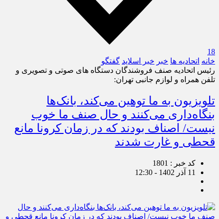
18
خانه
اتحادیه ها
خبر
خبر اسلايد
گفتگو
رئیس اتحادیه صنف فروشندگان دستگاه های صوتی و تصویری و
تلفن همراه و لوازم جانبی تهران:
تلویزیون به ما توهین می‌کند، بانک‌ها
بنگاه‌داری می‌کنند و حال صنف ما خوب
نیست/ اصناف بودند که در زمان کرونا مانع
قحطی و غارت شدند
کد خبر : 1801
11 آذر 1402 - 12:30