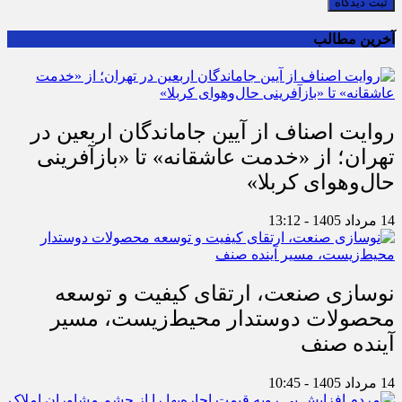
ثبت دیدگاه
آخرین مطالب
روایت اصناف از آیین جاماندگان اربعین در
تهران؛ از «خدمت عاشقانه» تا «بازآفرینی
حال‌وهوای کربلا»
14 مرداد 1405 - 13:12
نوسازی صنعت، ارتقای کیفیت و توسعه
محصولات دوستدار محیط‌زیست، مسیر
آینده صنف
14 مرداد 1405 - 10:45