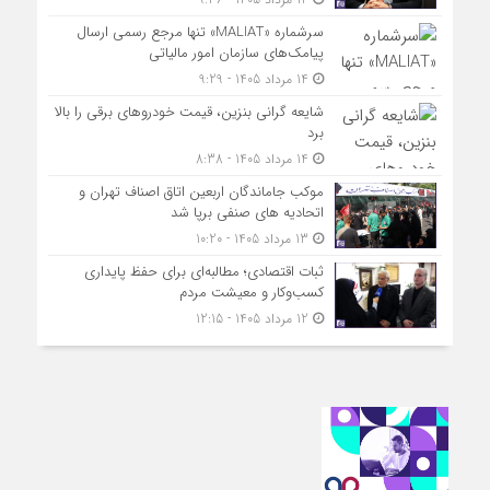
سرشماره «MALIAT» تنها مرجع رسمی ارسال
پیامک‌های سازمان امور مالیاتی
14 مرداد 1405 - 9:29
شایعه گرانی بنزین، قیمت خودروهای برقی را بالا
برد
14 مرداد 1405 - 8:38
موکب جاماندگان اربعین اتاق اصناف تهران و
اتحادیه های صنفی برپا شد
13 مرداد 1405 - 10:20
ثبات اقتصادی؛ مطالبه‌ای برای حفظ پایداری
کسب‌وکار و معیشت مردم
12 مرداد 1405 - 12:15