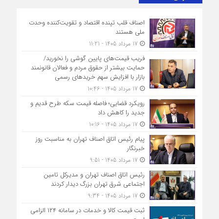
اصناف قلب تپنده اقتصاد و تقویت‌کننده وحدت
ملی هستند
17 مرداد 1405 - 11:21
فریب قیمت‌های پایین گوشی را نخورید/
حمایت بیشتر از حقوق مردم و فعالان قانونمند
بازار با افزایش سهم خریدهای رسمی
17 مرداد 1405 - 10:46
رویکرد قضایی؛ فاصله قیمت سکه طرح قدیم و
جدید را کاهش داد
17 مرداد 1405 - 10:16
پیام رئیس اتاق اصناف تهران به مناسبت روز
خبرنگار
17 مرداد 1405 - 9:51
رئیس اتاق اصناف تهران و مدیرکل تامین
اجتماعی شرق تهران بزرگ دیدار کردند
17 مرداد 1405 - 9:34
ثبت قیمت کالا و خدمات در سامانه ۱۲۴ الزامی