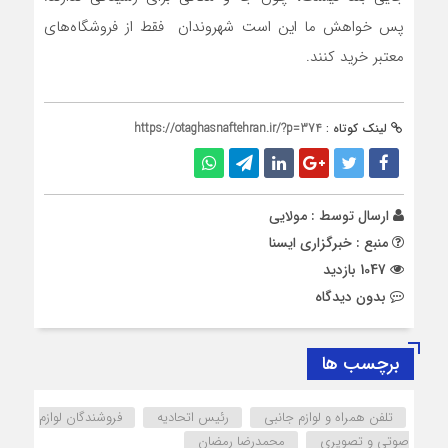
پس خواهش ما این است شهروندان فقط از فروشگاه‌های
معتبر خرید کنند.
لینک کوتاه :
https://otaghasnaftehran.ir/?p=374
ارسال توسط :
مولایی
منبع : خبرگزاری ایسنا
1047 بازدید
بدون دیدگاه
برچسب ها
تلفن همراه و لوازم جانبی
رئیس اتحادیه
فروشندگان لوازم
صوتی و تصویری
محمدرضا رمضان