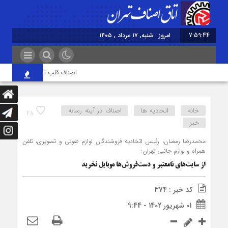
7:59:45
امروز : شنبه, ۱۷ مرداد , ۱۴۰۵
اصناف قلب تپنده اقتصاد و تقو
خانه
اتحادیه ها
اصناف در آینه رسانه
28
خبر
محمدرضا رمضان، رئیس اتحادیه فروشندگان لوازم صوتی و تصویری، تلفن
همراه و لوازم جانبی تهران:
از سایت‌های نامعتبر و دست‌فروش‌ها موبایل نخرید
کد خبر : 374
01 شهریور 1402 - 9:44