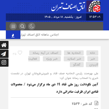
12:53:09
امروز : یکشنبه, ۱۸ مرداد , ۱۴۰۵
اجلاس ماهانه اتاق اصناف تهران برگزار شد
خانه
اتحادیه ها
اصناف در آینه رسانه
35
خبر
خبر اسلايد
خبر ویژه
فعالیت
کاربردی
گفتگو
علی بهره‌مند رئیس اتحادیه صنف قناد و شیرینی‌فروشان تهران در نشست
خبری با اصحاب رسانه عنوان کرد:
آیین نکوداشت روز ملی قناد 19 دی ماه برگزار می‌شود / محصولات
قنادی ایران ظرفیت صادراتی دارد
کد خبر : 2534