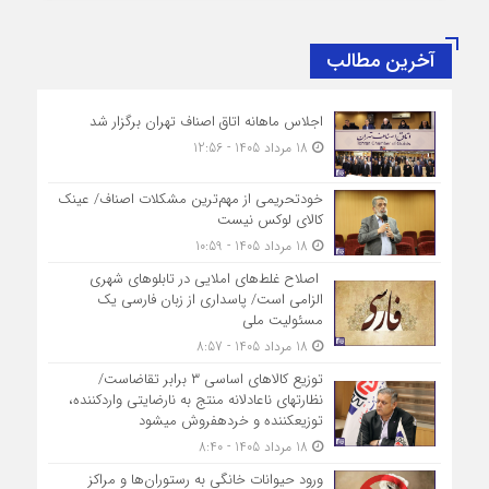
آخرین مطالب
اجلاس ماهانه اتاق اصناف تهران برگزار شد
18 مرداد 1405 - 12:56
خودتحریمی از مهم‌ترین مشکلات اصناف/ عینک
کالای لوکس نیست
18 مرداد 1405 - 10:59
اصلاح غلط‌های املایی در تابلوهای شهری
الزامی است/ پاسداری از زبان فارسی یک
مسئولیت ملی
18 مرداد 1405 - 8:57
توزیع کالاهای اساسی ۳ برابر تقاضاست/
نظارت‎های ناعادلانه منتج به نارضایتی واردکننده،
توزیع‎کننده و خرده‎فروش می‎شود
18 مرداد 1405 - 8:40
ورود حیوانات خانگی به رستوران‌ها و مراکز