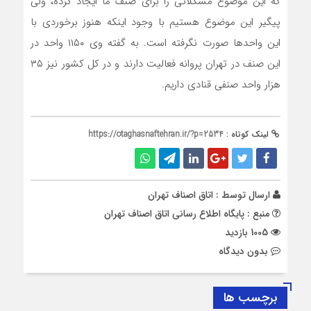
که این موضوع مشکلاتی را برای صنف ما ایجاد کرده، ولی
پیگیر این موضوع هستیم با وجود اینکه هنوز برخوردی با
این واحد‌ها صورت نگرفته است. به گفته وی ۱۱۵۰ واحد در
این صنف در تهران پروانه فعالیت دارند و در کل کشور نیز ۳۵
هزار واحد صنفی قنادی داریم.
لینک کوتاه :
https://otaghasnaftehran.ir/?p=2534
ارسال توسط :
اتاق اصناف تهران
منبع : پایگاه اطلاع رسانی اتاق اصناف تهران
1005 بازدید
بدون دیدگاه
برچسب ها