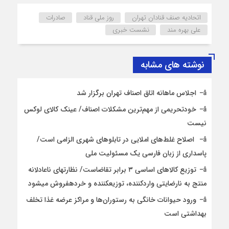
اتحادیه صنف قنادان تهران
روز ملی قناد
صادرات
علی بهره مند
نشست خبری
نوشته های مشابه
اجلاس ماهانه اتاق اصناف تهران برگزار شد
خودتحریمی از مهم‌ترین مشکلات اصناف/ عینک کالای لوکس
نیست
اصلاح غلط‌های املایی در تابلوهای شهری الزامی است/
پاسداری از زبان فارسی یک مسئولیت ملی
توزیع کالاهای اساسی ۳ برابر تقاضاست/ نظارت‎های ناعادلانه
منتج به نارضایتی واردکننده، توزیع‎کننده و خرده‎فروش می‎شود
ورود حیوانات خانگی به رستوران‌ها و مراکز عرضه غذا تخلف
بهداشتی است