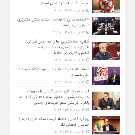
عرضه غذا تخلف بهداشتی است
18 مرداد 1405 - 8:27
از تصمیم‌سازی تا نظارت؛ اصناف نقش مؤثرتری
در بازار می‌خواهند
17 مرداد 1405 - 12:27
گرانی؛ خشکشویی‌ ها را هم زمین‌گیر کرد/
افزایش ۱۱۰درصدی قیمت شوینده
کاهش۴۰درصدی تقاضا
17 مرداد 1405 - 12:12
اصناف قلب تپنده اقتصاد و تقویت‌کننده وحدت
ملی هستند
17 مرداد 1405 - 11:21
فریب قیمت‌های پایین گوشی را نخورید/
حمایت بیشتر از حقوق مردم و فعالان قانونمند
بازار با افزایش سهم خریدهای رسمی
17 مرداد 1405 - 10:46
رویکرد قضایی؛ فاصله قیمت سکه طرح قدیم و
جدید را کاهش داد
17 مرداد 1405 - 10:16