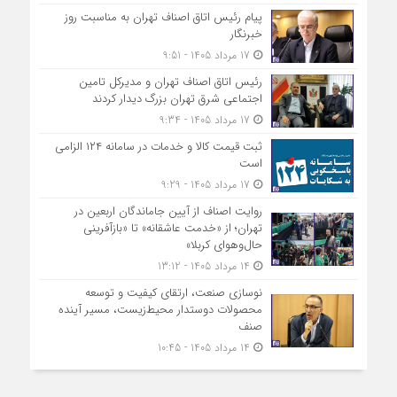
پیام رئیس اتاق اصناف تهران به مناسبت روز
خبرنگار
17 مرداد 1405 - 9:51
رئیس اتاق اصناف تهران و مدیرکل تامین
اجتماعی شرق تهران بزرگ دیدار کردند
17 مرداد 1405 - 9:34
ثبت قیمت کالا و خدمات در سامانه ۱۲۴ الزامی
است
17 مرداد 1405 - 9:29
روایت اصناف از آیین جاماندگان اربعین در
تهران؛ از «خدمت عاشقانه» تا «بازآفرینی
حال‌وهوای کربلا»
14 مرداد 1405 - 13:12
نوسازی صنعت، ارتقای کیفیت و توسعه
محصولات دوستدار محیط‌زیست، مسیر آینده
صنف
14 مرداد 1405 - 10:45