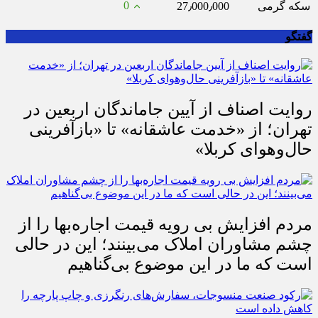
0
سکه گرمی
27٫000٫000
گفتگو
روایت اصناف از آیین جاماندگان اربعین در
تهران؛ از «خدمت عاشقانه» تا «بازآفرینی
حال‌وهوای کربلا»
مردم افزایش بی رویه قیمت اجاره‌بها را از
چشم مشاوران املاک می‌بینند؛ این در حالی
است که ما در این موضوع بی‌گناهیم