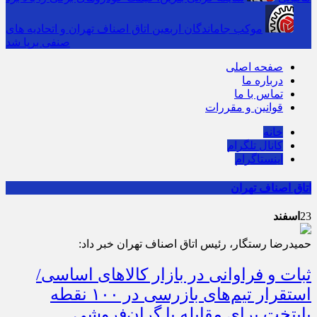
موکب جاماندگان اربعین اتاق اصناف تهران و اتحادیه های
صنفی برپا شد
صفحه اصلی
درباره ما
تماس با ما
قوانین و مقررات
خانه
کانال تلگرام
اینستاگرام
اتاق اصناف تهران
23
اسفند
حمیدرضا رستگار، رئیس اتاق اصناف تهران خبر داد:
ثبات و فراوانی در بازار كالاهای اساسی/
استقرار تیم‌های بازرسی در ۱۰۰ نقطه
پایتخت برای مقابله با گران‌فروشی