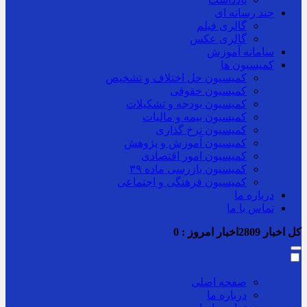
چند رسانه ای
گالری فیلم
گالری عکس
سامانه آموزش
کمیسیون ها
کمیسیون حل اختلاف و تشخیص
کمیسیون حقوقی
کمیسیون بودجه و تشکیلات
کمیسیون بیمه و مالیات
کمیسیون نرخ گذاری
کمیسیون آموزش و پژوهش
کمیسیون امور اقتصادی
کمیسیون بازرسی ماده ۳۹
کمیسیون فرهنگی و اجتماعی
درباره ما
تماس با ما
کل اخبار
2809
اخبار امروز :
0
صفحه اصلی
درباره ما