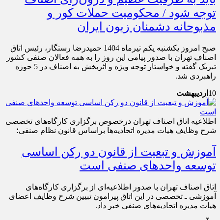
توجه شود / محکومیت حملات کور و
مذبوحانه دشمنان زبون ایران
صبح امروز یکشنبه یکم تیرماه 1404 حمیدرضا رستگار، رئیس اتاق
اصناف تهران با صدور پیامی این روز را به همه فعالان صنفی کشور
تبریک گفته و خواستار توجه ویژه و اثربخش به اصناف در 5 حوزه
راهبردی شد.
10
اردیبهشت
اطلاعیه اتاق اصناف تهران درخصوص برگزاری کارگاه‌های تخصصی
شرح وظایف هیات مدیره اتحادیه‌ها براساس قانون نظام صنفی؛
آموزش و تبعیت از قانون دو رکن اساسی
توسعه واحدهای صنفی است
اتاق اصناف تهران با صدور اطلاعیه‌ای از برگزاری کارگاه‌های
آموزشی ـ تخصصی در این اتاق پیرامون تبیین شرح وظایف اعضای
هیات مدیره اتحادیه‌های صنفی خبر داد.