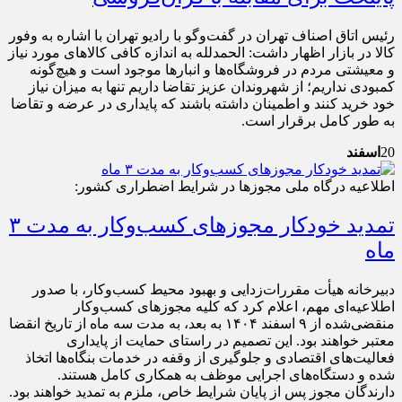
رئیس اتاق اصناف تهران در گفت‌وگو با رادیو تهران با اشاره به وفور
كالا در بازار اظهار داشت: الحمدلله به اندازه كافی كالاهای مورد نیاز
و معیشتی مردم در فروشگاه‌ها و انبارها موجود است و هیچ‌گونه
كمبودی نداریم؛ از شهروندان عزیز تقاضا داریم تنها به میزان نیاز
خود خرید كنند و اطمینان داشته باشند كه پایداری در عرضه و تقاضا
به طور كامل برقرار است.
20
اسفند
اطلاعیه درگاه ملی مجوزها در شرایط اضطراری کشور:
تمدید خودکار مجوزهای کسب‌وکار به مدت ۳
ماه
دبیرخانه هیأت مقررات‌زدایی و بهبود محیط کسب‌وکار، با صدور
اطلاعیه‌ای مهم، اعلام کرد که کلیه مجوزهای کسب‌وکار
منقضی‌شده از ۹ اسفند ۱۴۰۴ به بعد، به مدت سه ماه از تاریخ انقضا
معتبر خواهند بود. این تصمیم در راستای حمایت از پایداری
فعالیت‌های اقتصادی و جلوگیری از وقفه در خدمات بنگاه‌ها اتخاذ
شده و دستگاه‌های اجرایی موظف به همکاری کامل هستند.
دارندگان مجوز پس از پایان شرایط خاص، ملزم به تمدید خواهند بود.