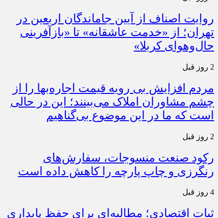
روایت اصناف از آیین جاماندگان اربعین در
تهران؛ از «خدمت عاشقانه» تا «بازآفرینی
حال‌وهوای کربلا»
2 روز قبل
مردم افزایش بی رویه قیمت اجاره‌بها را از
چشم مشاوران املاک می‌بینند؛ این در حالی
است که ما در این موضوع بی‌گناهیم
2 روز قبل
رکود صنعت منسوجات، سفارش‌های
رنگرزی و چاپ پارچه را کاهش داده است
4 روز قبل
ثبات اقتصادی؛ مطالبه‌ای برای حفظ پایداری