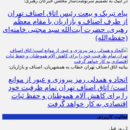
در لبیک به تصمیم سرنوشت‌ساز مجلس خبرگان رهبری؛
پیام تبریک و بیعت رئیس اتاق اصناف تهران
از طرف اصناف و بازاریان با مقام معظّم
رهبری، حضرت آیت‌الله سید مجتبی خامنه‌ای
(حفظه‌الله)
بیانیه اتاق اصناف تهران خطاب به همشهریان، اصناف و بازاریان:
اتحاد و همدلی رمز پیروزی و عبور از موانع
است/ اتاق اصناف تهران تمام ظرفیت خود
را برای کاهش آلام هموطنان و حفظ ثبات
اقتصادی به کار خواهد گرفت
فعالیت کاربردی
2 روز قبل