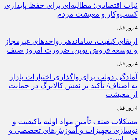
ثبات اقتصادی؛ مطالبه‌ای برای حفظ پایداری
کسب‌وکار و معیشت مردم
4 روز قبل
ارتقای کیفیت، ساماندهی واحدهای غیرمجاز
و توسعه فروش نوین، ضرورت امروز صنف
4 روز قبل
آمادگی دولت برای واگذاری اختیارات بازار
به اصناف/ تأکید بر نقش کالابرگ در حمایت
از معیشت
4 روز قبل
مشکلات صنف تأمین مواد اولیه باکیفیت و
نوسازی تجهیزات و آموزش‌های تخصصی و
فنی است