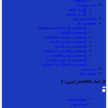
چند رسانه ای
گالری فیلم
گالری عکس
سامانه آموزش
کمیسیون ها
کمیسیون حل اختلاف و تشخیص
کمیسیون حقوقی
کمیسیون بودجه و تشکیلات
کمیسیون بیمه و مالیات
کمیسیون نرخ گذاری
کمیسیون آموزش و پژوهش
کمیسیون امور اقتصادی
کمیسیون بازرسی ماده ۳۹
کمیسیون فرهنگی و اجتماعی
درباره ما
تماس با ما
کل اخبار
2809
اخبار امروز :
0
صفحه اصلی
درباره ما