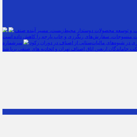
ت و توسعه محصولات دوستدار محیط‌زیست، مسیر آینده صنف
 منسوجات، سفارش‌های رنگرزی و چاپ پارچه را کاهش داده است
 در شیوه‌های مالیات‌ستانی از اصناف در دوران رکود
ب جاماندگان اربعین اتاق اصناف تهران و اتحادیه های صنفی برپا شد