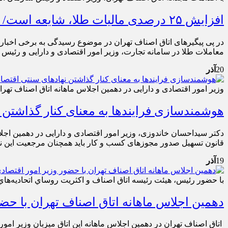
افزایش ۲۵ درصدی مالیات طلا، شایعه است/ موج خبری کاذب درباره مالیات طلافروشان صحت ندارد
در پی پیگیرهای اتاق اصناف تهران در موضوع رسیدگی به برخی اخبار 
معاملات طلا در سامانه تجارت، وزیر امور اقتصادی و دارایی و رئیس 
20
آذر
وزیر امور اقتصادی و دارایی در دهمین اجلاس ماهانه اتاق اصناف تهرا
هوشمندسازی فرایندها به معنای كنار گذاشتن ن
دکتر سیداحسان خاندوزی، وزیر امور اقتصادی و دارایی در دهمین اجلا
قانون تسهیل صدور مجوزهای کسب و کار باید همچنان مرجعیت این نها
19
آذر
با حضور رئيس، هيئت رئيسه اتاق اصناف و اکثريت روساي اتحاديه‌ها
دهمین اجلاس ماهانه اتاق اصناف تهران با حضو