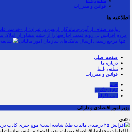
تماس با ما
قوانین و مقررات
اطلاعیه ها
روایت اصناف از آیین جاماندگان اربعین در تهران؛ از «خدمت عاشق
مردم افزایش بی رویه قیمت اجاره‌بها را از چشم مشاوران املاک می‌
سرشماره «MALIAT» تنها مرجع رسمی ارسال پیامک‌های سازمان امور مالیاتی
شایعه 
صفحه اصلی
درباره ما
تماس با ما
قوانین و مقررات
خانه
کانال تلگرام
اینستاگرام
وزیر امور اقتصادی و دارائی
06
دی
با اقدامات مجدانه اتاق اصناف تهران، وزیر اقتصاد و رئیس سازمان امو