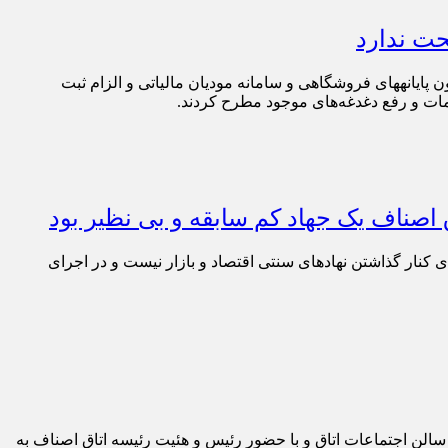
پایانههای فروشگاهی و سامانه مودیان مالیاتی و الزام ثبت
امات و رفع دغدغه‌های موجود مطرح کردند.
 اصناف یک جهاد کم سابقه و بی نظیر بود
ی کنار گذاشتن نهادهای سنتی اقتصاد و بازار نیست و در اجرای
ف تهران در دهمین اجلاس ماهانه این اتاق میزبان وزیر امور اقتصادی و دارائی بود. در این اجلاس که امروز یکشنبه 19 آذر 1402 در سالن اجتماعات اتاق و با حضور رئیس و هئیت رئیسه اتاق اصناف به