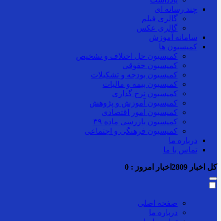
چند رسانه ای
گالری فیلم
گالری عکس
سامانه آموزش
کمیسیون ها
کمیسیون حل اختلاف و تشخیص
کمیسیون حقوقی
کمیسیون بودجه و تشکیلات
کمیسیون بیمه و مالیات
کمیسیون نرخ گذاری
کمیسیون آموزش و پژوهش
کمیسیون امور اقتصادی
کمیسیون بازرسی ماده ۳۹
کمیسیون فرهنگی و اجتماعی
درباره ما
تماس با ما
کل اخبار
2809
اخبار امروز :
0
صفحه اصلی
درباره ما