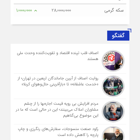
سکه گرمی
28٫000٫000
1٫000٫000
گفتگو
اصناف قلب تپنده اقتصاد و تقویت‌کننده وحدت ملی
هستند
روایت اصناف از آیین جاماندگان اربعین در تهران؛ از
«خدمت عاشقانه» تا «بازآفرینی حال‌وهوای کربلا»
مردم افزایش بی رویه قیمت اجاره‌بها را از چشم
مشاوران املاک می‌بینند؛ این در حالی است که ما در
این موضوع بی‌گناهیم
رکود صنعت منسوجات، سفارش‌های رنگرزی و چاپ
پارچه را کاهش داده است