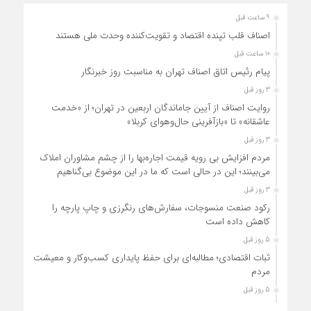
9 ساعت قبل
اصناف قلب تپنده اقتصاد و تقویت‌کننده وحدت ملی هستند
10 ساعت قبل
پیام رئیس اتاق اصناف تهران به مناسبت روز خبرنگار
3 روز قبل
روایت اصناف از آیین جاماندگان اربعین در تهران؛ از «خدمت
عاشقانه» تا «بازآفرینی حال‌وهوای کربلا»
3 روز قبل
مردم افزایش بی رویه قیمت اجاره‌بها را از چشم مشاوران املاک
می‌بینند؛ این در حالی است که ما در این موضوع بی‌گناهیم
3 روز قبل
رکود صنعت منسوجات، سفارش‌های رنگرزی و چاپ پارچه را
کاهش داده است
5 روز قبل
ثبات اقتصادی؛ مطالبه‌ای برای حفظ پایداری کسب‌وکار و معیشت
مردم
5 روز قبل
ارتقای کیفیت، ساماندهی واحدهای غیرمجاز و توسعه فروش نوین،