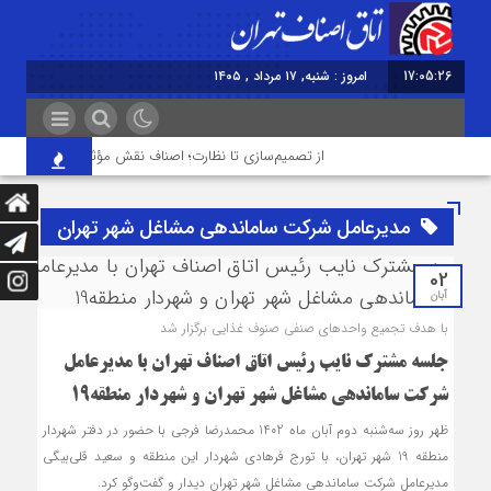
17:05:26
امروز : شنبه, ۱۷ مرداد , ۱۴۰۵
از تصمیم‌سازی تا نظارت؛ اصناف نقش مؤثرتری در بازار می‌خ
مدیرعامل شرکت ساماندهی مشاغل شهر تهران
02
آبان
با هدف تجمیع واحدهای صنفی صنوف غذایی برگزار شد
جلسه مشترک نایب رئیس اتاق اصناف تهران با مدیرعامل
شرکت ساماندهی مشاغل شهر تهران و شهردار منطقه19
ظهر روز سه‌شنبه دوم آبان ماه 1402 محمدرضا فرجی با حضور در دفتر شهردار
منطقه 19 شهر تهران، با تورج فرهادی شهردار این منطقه و سعید قلی‌بیگی
مدیرعامل شرکت ساماندهی مشاغل شهر تهران دیدار و گفت‌وگو کرد.