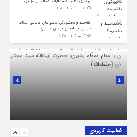
پیگیری نظام‌مند مطالبات اصناف در مجلس
04 مرداد 1405 - 9:01
تقسیط و بخشودگی بدهی‌های مالیاتی اصناف
در اولویت اصلاح قوانین مالیاتی
31 تیر 1405 - 9:25
در لبیک به تصمیم سرنوشت‌ساز مجلس خبرگان رهبری؛
پیام تبریک و بیعت رئیس اتاق اصناف تهران از
طرف اصناف و بازاریان با مقام معظّم رهبری،
حضرت آیت‌الله سید مجتبی خامنه‌ای (حفظه‌الله)
فعالیت کاربردی