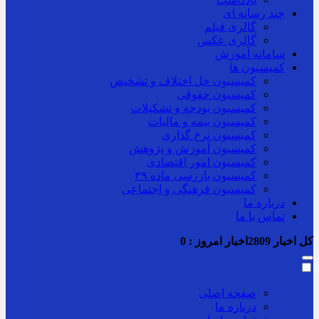
چند رسانه ای
گالری فیلم
گالری عکس
سامانه آموزش
کمیسیون ها
کمیسیون حل اختلاف و تشخیص
کمیسیون حقوقی
کمیسیون بودجه و تشکیلات
کمیسیون بیمه و مالیات
کمیسیون نرخ گذاری
کمیسیون آموزش و پژوهش
کمیسیون امور اقتصادی
کمیسیون بازرسی ماده ۳۹
کمیسیون فرهنگی و اجتماعی
درباره ما
تماس با ما
کل اخبار
2809
اخبار امروز :
0
صفحه اصلی
درباره ما