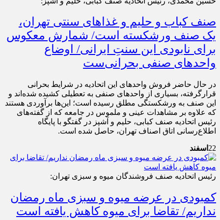
حسین محمدی، رئیس اتحادیه صنف کبابی، حلیم و آشپز:
صنف کباب و حلیم و غذاهای سنتی تهران،
یک صنف ورشکسته‌ است/ شمارش معکوس
برای نابودی این سنتِ ایرانی/ اوضاع
واحدهای صنفی بحرانی‌ست
در حال حاضر فروش واحدهای این اتحادیه در شرایط بحرانی
قرارگرفته، بسیاری از واحدهای صنفی به تعطیلی کشیده شده‌اند و
این صنف به ورشکستگی مطلق رسیده است؛ این‌ها برآوردی هستند
که علاوه بر مشاهدات عینی و ملموس در جامعه که از گفته‌های
رئیس اتحادیه صنف کبابی، حلیم و آشپز در گفتگو با پایگاه
اطلاع‌رسانی اتاق اصناف تهران، حاصل شده است.
22
اسفند
رئیس اتحادیه صنف فروشندگان میوه و سبزی تهران:
کمبودی در عرضه میوه و سبزی ماه رمضان
نداریم/ تقاضا برای میوه کاهش یافته است