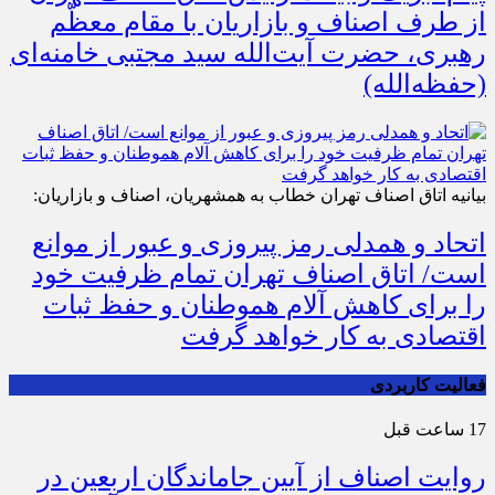
از طرف اصناف و بازاریان با مقام معظّم
رهبری، حضرت آیت‌الله سید مجتبی خامنه‌ای
(حفظه‌الله)
بیانیه اتاق اصناف تهران خطاب به همشهریان، اصناف و بازاریان:
اتحاد و همدلی رمز پیروزی و عبور از موانع
است/ اتاق اصناف تهران تمام ظرفیت خود
را برای کاهش آلام هموطنان و حفظ ثبات
اقتصادی به کار خواهد گرفت
فعالیت کاربردی
17 ساعت قبل
روایت اصناف از آیین جاماندگان اربعین در