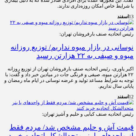
گفت: این مجوزها عمدتاً برای افرادی صادر شده که به دلیل بیماری
یا شرایط خاص امکان روزه‌داری ندارند.
13
اسفند
رئیس اتحادیه صنف بارفروشان تهران:
نوسانی در بازار میوه نداریم/ توزیع روزانه
میوه و صیفی به ۲۲ هزارتن رسید
اکبر یاوری، رئیس اتحادیه صنف بارفروشان تهران از توزیع روزانه
۲۲ هزارتن میوه، صیفی و فرنگی جات در میادین خبر داد و گفت: با
توجه به شرایط مساعد تولید و عرضه نوسانی در ایام‌ ماه رمضان و
پایانی سال نداریم.
12
اسفند
رئیس اتحادیه صنف کبابی و حلیم و آشپز تهران:
قیمت آش و حلیم مشخص شد/ مردم فقط
از واحدهای با بنر متحدالشکل اتحادیه خرید