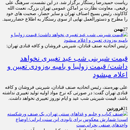
ریاست حمیدرضا رستگار برگزار شد. در این نشست، سرهنگ علی
رفیعی، معاونت نظارت بر اماکن عمومی تهران بزرگ، نعمت الله
کاکاوند، رئیس بسیج اصناف تهران و سایر حضار، صحبت های خود
را مطرح و دستورالعمل نهایی از سوی رستگار به اطلاع حضاررسید.
27
بهمن
رئیس اتحادیه صنف قنادان، شیرینی فروشان و کافه قنادی تهران:
قیمت شیرینی شب عید تغییری نخواهد
داشت/ قیمت زولبیا و بامیه به‌زودی تعیین و
اعلام می‎شود
علی بهره‌مند، رئیس اتحادیه صنف قنادان، شیرینی فروشان و کافه
قنادی تهران گفت: در صورتی که نرخ مواد اولیه تولید تغییری نداشته
باشد، قیمت شیرینی شب عید و ایام نوروز تغییری نخواهد داشت.
21
فروردین