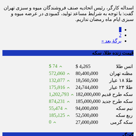
اسداله کارگر، رئیس اتحادیه صنف فروشندگان میوه و سبزی تهران
گفت: با توجه به شرایط مساعد تولید، کمبودی در عرضه میوه و
سبزی ایام ماه رمضان نداریم.
1
2
برگهٔ بعد »
قیمت زنده طلا، سکه
$ 74
انس طلا
$ 4٫265
مظنه تهران
80٫400٫000
572٫060
طلا ۱۸ عیار
18٫560٫500
132٫077
طلا ۲۴ عیار
24٫744٫000
175٫916
سکه طرح قدیم
182٫000٫000
1٫202٫793
سکه طرح جدید
185٫000٫000
874٫231
نیم سکه
94٫000٫000
55٫474
ربع سکه
52٫500٫000
185٫125
0
سکه گرمی
27٫000٫000
گفتگو