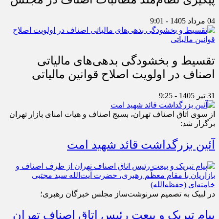
04 مرداد 1405 - 9:01
تقسیط و بخشودگی بدهی‌های مالیاتی
اصناف در اولویت اصلاح قوانین مالیاتی
31 تیر 1405 - 9:25
از سوی اتاق اصناف تهران، بسیج اصناف و هیات امنای بازار تهران
برگزار شد:
آئین بزرگداشت قائد شهید امت
در لبیک به تصمیم سرنوشت‌ساز مجلس خبرگان رهبری؛
پیام تبریک و بیعت رئیس اتاق اصناف تهران