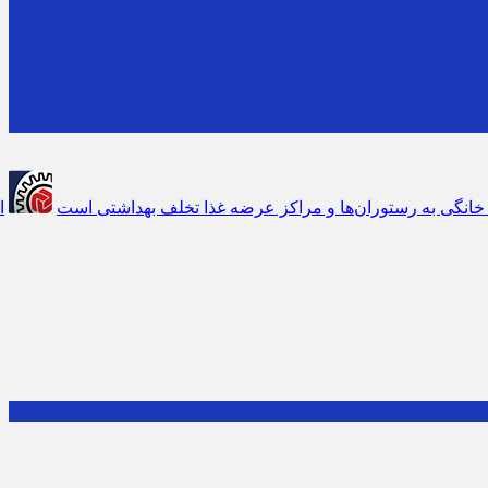
است
از تصمیم‌سازی تا نظارت؛ اصناف نقش مؤثرتری در بازار می