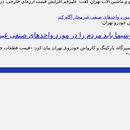
 ماشین ‌آلات تهران گفت: علیرغم افزایش قیمت ارزهای خارجی، در ب
 خودرو تهران:
یما باید مردم را در مورد واحدهای صنفی غیرم
»