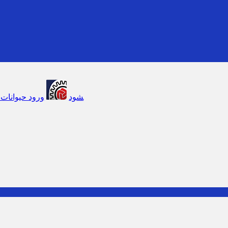
ود حیوانات خانگی به رستوران‌ها و مراکز عرضه غذا تخلف بهداشتی 