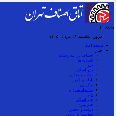
14:03:48
برابر با : Sunday - 9 August - 2026
صفحه اصلی
اخبار
اصناف در آینه رسانه
اتحادیه ها
خبر
خبر اسلايد
دولت و مجلس
بازار در اخبار
برگزیده
پیشنهاد سردبیر
خبر
خبر اسلايد
خبر ویژه
دولت و مجلس
فعالیت کاربردی