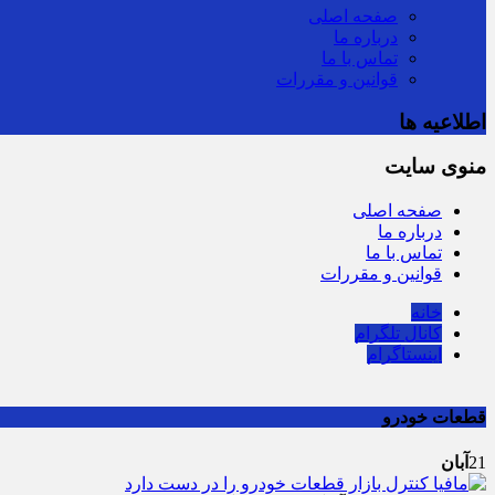
صفحه اصلی
درباره ما
تماس با ما
قوانین و مقررات
اطلاعیه ها
منوی سایت
صفحه اصلی
توزیع کالاهای اساسی ۳ برابر تقاضاست/ نظارت‎های ناعادلانه منتج به نارضایتی واردکننده، توزیع‎کننده و خرده‎فروش می‎شود
ور
درباره ما
تماس با ما
قوانین و مقررات
خانه
کانال تلگرام
اینستاگرام
قطعات خودرو
21
آبان