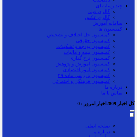
چند رسانه ای
گالری فیلم
گالری عکس
سامانه آموزش
کمیسیون ها
کمیسیون حل اختلاف و تشخیص
کمیسیون حقوقی
کمیسیون بودجه و تشکیلات
کمیسیون بیمه و مالیات
کمیسیون نرخ گذاری
کمیسیون آموزش و پژوهش
کمیسیون امور اقتصادی
کمیسیون بازرسی ماده ۳۹
کمیسیون فرهنگی و اجتماعی
درباره ما
تماس با ما
کل اخبار
2809
اخبار امروز :
0
صفحه اصلی
درباره ما