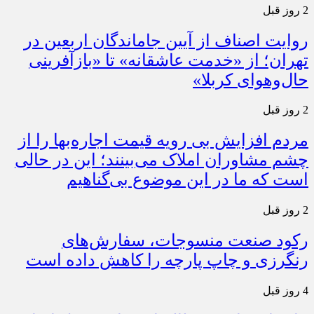
2 روز قبل
روایت اصناف از آیین جاماندگان اربعین در
تهران؛ از «خدمت عاشقانه» تا «بازآفرینی
حال‌وهوای کربلا»
2 روز قبل
مردم افزایش بی رویه قیمت اجاره‌بها را از
چشم مشاوران املاک می‌بینند؛ این در حالی
است که ما در این موضوع بی‌گناهیم
2 روز قبل
رکود صنعت منسوجات، سفارش‌های
رنگرزی و چاپ پارچه را کاهش داده است
4 روز قبل