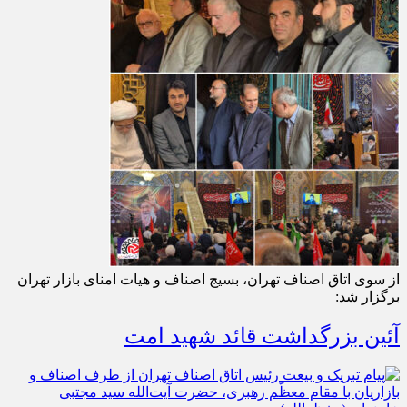
از سوی اتاق اصناف تهران، بسیج اصناف و هیات امنای بازار تهران
برگزار شد:
آئین بزرگداشت قائد شهید امت