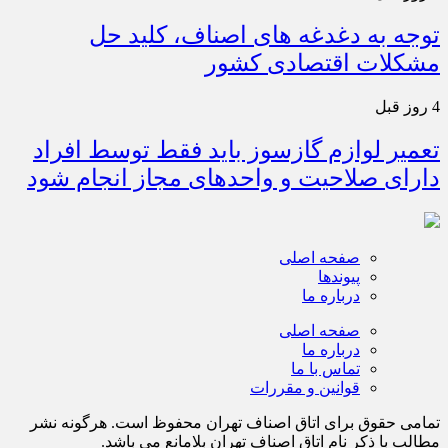
توجه به دغدغه های اصناف، کلید حل
مشکلات اقتصادی کشور
4 روز قبل
تعمیر لوازم گازسوز باید فقط توسط افراد
دارای صلاحیت و واحدهای مجاز انجام شود
صفحه اصلی
پیوندها
درباره ما
صفحه اصلی
درباره ما
تماس با ما
قوانین و مقررات
تمامی حقوق برای اتاق اصناف تهران محفوظ است. هرگونه نشر
مطالب با ذكر نام اتاق اصناف تهران بلامانع مي باشد.