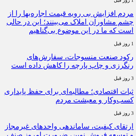
1 روز قبل
مردم افزایش بی رویه قیمت اجاره‌بها را از
چشم مشاوران املاک می‌بینند؛ این در حالی
است که ما در این موضوع بی‌گناهیم
1 روز قبل
رکود صنعت منسوجات، سفارش‌های
رنگرزی و چاپ پارچه را کاهش داده است
3 روز قبل
ثبات اقتصادی؛ مطالبه‌ای برای حفظ پایداری
کسب‌وکار و معیشت مردم
3 روز قبل
ارتقای کیفیت، ساماندهی واحدهای غیرمجاز
و توسعه فروش نوین، ضرورت امروز صنف