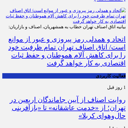
بیانیه اتاق اصناف تهران خطاب به همشهریان، اصناف و بازاریان:
اتحاد و همدلی رمز پیروزی و عبور از موانع
است/ اتاق اصناف تهران تمام ظرفیت خود
را برای کاهش آلام هموطنان و حفظ ثبات
اقتصادی به کار خواهد گرفت
فعالیت کاربردی
1 روز قبل
روایت اصناف از آیین جاماندگان اربعین در
تهران؛ از «خدمت عاشقانه» تا «بازآفرینی
حال‌وهوای کربلا»