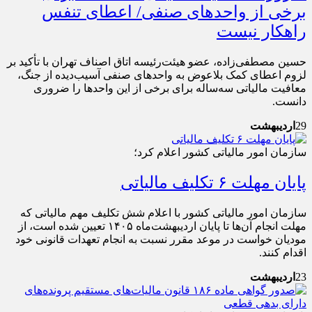
برخی از واحد‌های صنفی/ اعطای تنفس
راهکار نیست
حسین مصطفی‌زاده، عضو هیئت‌رئیسه اتاق اصناف تهران با تأکید بر
لزوم اعطای کمک بلاعوض به واحد‌های صنفی آسیب‌دیده از جنگ،
معافیت مالیاتی سه‌ساله برای برخی از این واحد‌ها را ضروری
دانست.
29
اردیبهشت
سازمان امور مالیاتی کشور اعلام کرد؛
پایان مهلت ۶ تکلیف مالیاتی
سازمان امور مالیاتی کشور با اعلام شش تکلیف مهم مالیاتی که
مهلت انجام آن‌ها تا پایان اردیبهشت‌ماه ۱۴۰۵ تعیین شده است، از
مودیان خواست در موعد مقرر نسبت به انجام تعهدات قانونی خود
اقدام کنند.
23
اردیبهشت