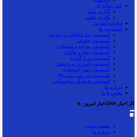
چند رسانه ای
گالری فیلم
گالری عکس
سامانه آموزش
کمیسیون ها
کمیسیون حل اختلاف و تشخیص
کمیسیون حقوقی
کمیسیون بودجه و تشکیلات
کمیسیون بیمه و مالیات
کمیسیون نرخ گذاری
کمیسیون آموزش و پژوهش
کمیسیون امور اقتصادی
کمیسیون بازرسی ماده ۳۹
کمیسیون فرهنگی و اجتماعی
درباره ما
تماس با ما
کل اخبار
2809
اخبار امروز :
0
صفحه اصلی
درباره ما