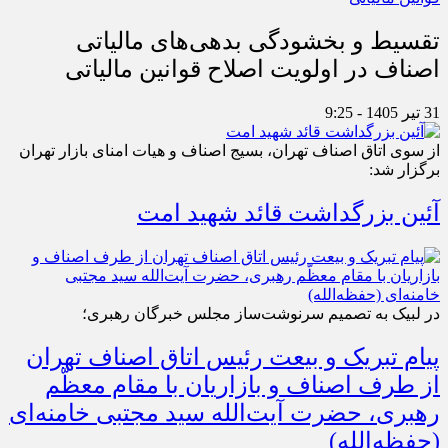
تقسیط و بخشودگی بدهی‌های مالیاتی
اصناف در اولویت اصلاح قوانین مالیاتی
31 تیر 1405 - 9:25
از سوی اتاق اصناف تهران، بسیج اصناف و هیات امنای بازار تهران
برگزار شد:
آئین بزرگداشت قائد شهید امت
در لبیک به تصمیم سرنوشت‌ساز مجلس خبرگان رهبری؛
پیام تبریک و بیعت رئیس اتاق اصناف تهران
از طرف اصناف و بازاریان با مقام معظّم
رهبری، حضرت آیت‌الله سید مجتبی خامنه‌ای
(حفظه‌الله)