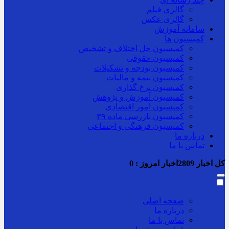
گالری فیلم
گالری عکس
سامانه آموزش
کمیسیون ها
کمیسیون حل اختلاف و تشخیص
کمیسیون حقوقی
کمیسیون بودجه و تشکیلات
کمیسیون بیمه و مالیات
کمیسیون نرخ گذاری
کمیسیون آموزش و پژوهش
کمیسیون امور اقتصادی
کمیسیون بازرسی ماده ۳۹
کمیسیون فرهنگی و اجتماعی
درباره ما
تماس با ما
کل اخبار
2809
اخبار امروز :
0
صفحه اصلی
درباره ما
تماس با ما