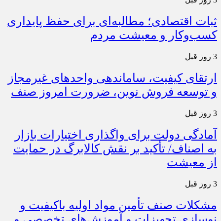
ثبات اقتصادی؛ مطالبه‌ای برای حفظ پایداری
کسب‌وکار و معیشت مردم
3 روز قبل
ارتقای کیفیت، ساماندهی واحدهای غیرمجاز
و توسعه فروش نوین، ضرورت امروز صنف
3 روز قبل
آمادگی دولت برای واگذاری اختیارات بازار
به اصناف/ تأکید بر نقش کالابرگ در حمایت
از معیشت
3 روز قبل
مشکلات صنف تأمین مواد اولیه باکیفیت و
نوسازی تجهیزات و آموزش‌های تخصصی و