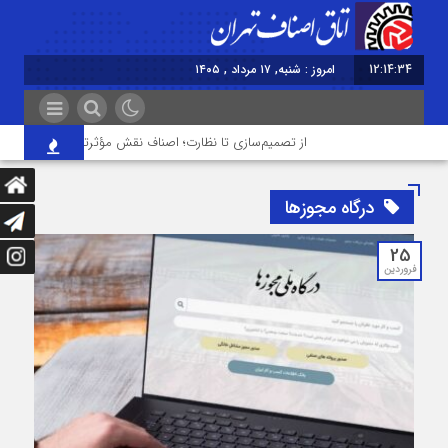
12:14:35
امروز : شنبه, ۱۷ مرداد , ۱۴۰۵
از تصمیم‌سازی تا نظارت؛ اصناف نقش مؤثرتری در بازار می‌خواه
درگاه مجوزها
25
فروردین