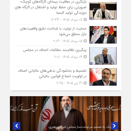
بازنگری در معافیت بیمه‌ای کارگاه‌های کوچک؛
ضرورتی برای حفظ تولید و اشتغال در کارگاه های
دوزندگی تولید البسه
07 مرداد 1405 - 12:33
حمایت از تولید، با شناخت دقیق واقعیت‌های
بازار محقق می‌شود
05 مرداد 1405 - 9:13
پیگیری نظام‌مند مطالبات اصناف در مجلس
04 مرداد 1405 - 9:01
تقسیط و بخشودگی بدهی‌های مالیاتی اصناف
در اولویت اصلاح قوانین مالیاتی
31 تیر 1405 - 9:25
در لبیک به تصمیم سرنوشت‌ساز مجلس خبرگان رهبری؛