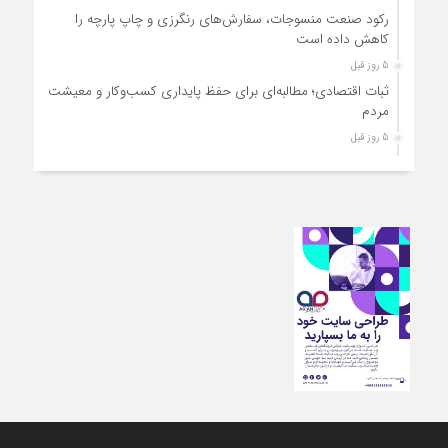
رکود صنعت منسوجات، سفارش‌های رنگرزی و چاپ پارچه را
کاهش داده است
5 روز قبل
ثبات اقتصادی؛ مطالبه‌ای برای حفظ پایداری کسب‌وکار و معیشت
مردم
5 روز قبل
ارتقای کیفیت، ساماندهی واحدهای غیرمجاز و توسعه فروش نوین،
ضرورت امروز صنف
5 روز قبل
آمادگی دولت برای واگذاری اختیارات بازار به اصناف/ تأکید بر نقش
کالابرگ در حمایت از معیشت
5 روز قبل
مشکلات صنف تأمین مواد اولیه باکیفیت و نوسازی تجهیزات و
آموزش‌های تخصصی و فنی است
6 روز قبل
تعامل مالیاتی با اصناف برای رفع چالش‌های اجرایی