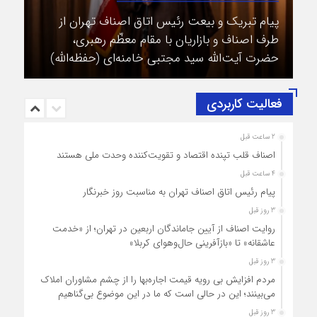
پیام تبریک و بیعت رئیس اتاق اصناف تهران از
طرف اصناف و بازاریان با مقام معظّم رهبری،
حضرت آیت‌الله سید مجتبی خامنه‌ای (حفظه‌الله)
فعالیت کاربردی
2 ساعت قبل
اصناف قلب تپنده اقتصاد و تقویت‌کننده وحدت ملی هستند
4 ساعت قبل
پیام رئیس اتاق اصناف تهران به مناسبت روز خبرنگار
3 روز قبل
روایت اصناف از آیین جاماندگان اربعین در تهران؛ از «خدمت
عاشقانه» تا «بازآفرینی حال‌وهوای کربلا»
3 روز قبل
مردم افزایش بی رویه قیمت اجاره‌بها را از چشم مشاوران املاک
می‌بینند؛ این در حالی است که ما در این موضوع بی‌گناهیم
3 روز قبل