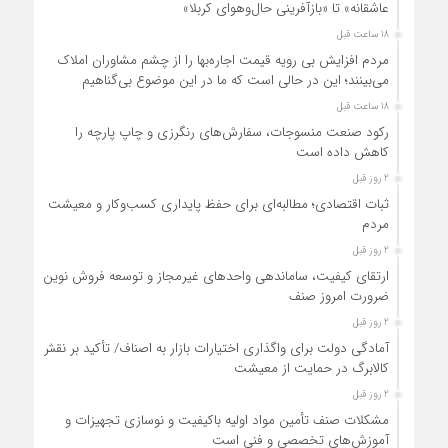
عاشقانه» تا «بازآفرینی حال‌وهوای کربلا»
18 ساعت قبل
مردم افزایش بی رویه قیمت اجاره‌بها را از چشم مشاوران املاک
می‌بینند؛ این در حالی است که ما در این موضوع بی‌گناهیم
18 ساعت قبل
رکود صنعت منسوجات، سفارش‌های رنگرزی و چاپ پارچه را
کاهش داده است
2 روز قبل
ثبات اقتصادی؛ مطالبه‌ای برای حفظ پایداری کسب‌وکار و معیشت
مردم
2 روز قبل
ارتقای کیفیت، ساماندهی واحدهای غیرمجاز و توسعه فروش نوین،
ضرورت امروز صنف
2 روز قبل
آمادگی دولت برای واگذاری اختیارات بازار به اصناف/ تأکید بر نقش
کالابرگ در حمایت از معیشت
2 روز قبل
مشکلات صنف تأمین مواد اولیه باکیفیت و نوسازی تجهیزات و
آموزش‌های تخصصی و فنی است