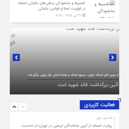
تقسیط و بخشودگی بدهی‌های مالیاتی اصناف
در اولویت اصلاح قوانین مالیاتی
31 تیر 1405 - 9:25
در لبیک به تصمیم سرنوشت‌ساز مجلس خبرگان رهبری؛
پیام تبریک و بیعت رئیس اتاق اصناف تهران از
طرف اصناف و بازاریان با مقام معظّم رهبری،
حضرت آیت‌الله سید مجتبی خامنه‌ای (حفظه‌الله)
فعالیت کاربردی
15 ساعت قبل
روایت اصناف از آیین جاماندگان اربعین در تهران؛ از «خدمت