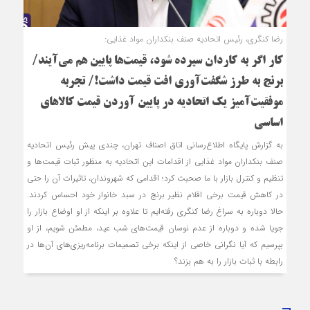
رضا کنگری، رئیس اتحادیه صنف بنکداران مواد غذایی:
کار اگر به کاردان سپرده شود، قیمت‌ها پایین هم می‌آیند/
برنج به طرز شگفت‌آوری افت قیمت داشت!/ تجربه
موفقیت‌آمیز یک اتحادیه در پایین آوردن قیمت کالاهای
اساسی
به گزارش پایگاه اطلاع‌رسانی اتاق اصناف تهران، چندی پیش رئیس اتحادیه
صنف بنکداران مواد غذایی از اقدامات این اتحادیه به منظور ثبات قیمت‌ها و
تنظیم و کنترل بازار با ما صحبت کرد؛ اقدامی که شهروندان، تاثیرات آن را حتی
در کاهش قیمت برخی اقلام نظیر برنج در سبد خانوار خود احساس کردند.
حالا دوباره به سراغ رضا کنگری رفته‌ایم تا علاوه بر اینکه از او اوضاع بازار را
جویا شده و دوباره از عدم نوسان قیمت‌های شب عید، مطمئن شویم، از او
بپرسیم که آیا نگرانی خاصی از اینکه برخی تصمیمات برنامه‌ریزی‌های آن‌ها در
رابطه با ثبات بازار را به هم بزند؟