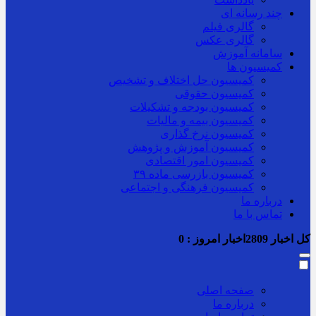
چند رسانه ای
گالری فیلم
گالری عکس
سامانه آموزش
کمیسیون ها
کمیسیون حل اختلاف و تشخیص
کمیسیون حقوقی
کمیسیون بودجه و تشکیلات
کمیسیون بیمه و مالیات
کمیسیون نرخ گذاری
کمیسیون آموزش و پژوهش
کمیسیون امور اقتصادی
کمیسیون بازرسی ماده ۳۹
کمیسیون فرهنگی و اجتماعی
درباره ما
تماس با ما
کل اخبار
2809
اخبار امروز :
0
صفحه اصلی
درباره ما