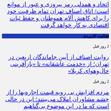
اتحاد و همدلی رمز پیروزی و عبور از موانع
است/ اتاق اصناف تهران تمام ظرفیت خود
را برای کاهش آلام هموطنان و حفظ ثبات
اقتصادی به کار خواهد گرفت
فعالیت کاربردی
2 روز قبل
روایت اصناف از آیین جاماندگان اربعین در
تهران؛ از «خدمت عاشقانه» تا «بازآفرینی
حال‌وهوای کربلا»
2 روز قبل
مردم افزایش بی رویه قیمت اجاره‌بها را از
چشم مشاوران املاک می‌بینند؛ این در حالی
است که ما در این موضوع بی‌گناهیم