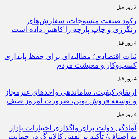
2 روز قبل
رکود صنعت منسوجات، سفارش‌های
رنگرزی و چاپ پارچه را کاهش داده است
4 روز قبل
ثبات اقتصادی؛ مطالبه‌ای برای حفظ پایداری
کسب‌وکار و معیشت مردم
4 روز قبل
ارتقای کیفیت، ساماندهی واحدهای غیرمجاز
و توسعه فروش نوین، ضرورت امروز صنف
4 روز قبل
آمادگی دولت برای واگذاری اختیارات بازار
به اصناف/ تأکید بر نقش کالابرگ در حمایت