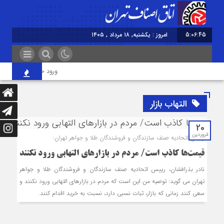
5:06:45
امروز : یکشنبه, ۱۸ مرداد , ۱۴۰۵
ورود حیوانات خانگی به 
التهاب بازار
20
فروردین
رئیس اتحادیه صنف سازندگان و فروشندگان طلا و جواهر تهران:
قیمت‌ها کاذب است/ مردم در بازارهای التهابی ورود نکنند
نادر بذرافشان، رییس اتحادیه صنف سازندگان و فروشندگان طلا و جواهر
تهران می گوید: توصیه من این است که مردم در بازارهای التهابی ورود نکنند و
سعی کنند زمانی که بازار، ثبات نسبی دارد، نسبت به خرید اقدام کنند.