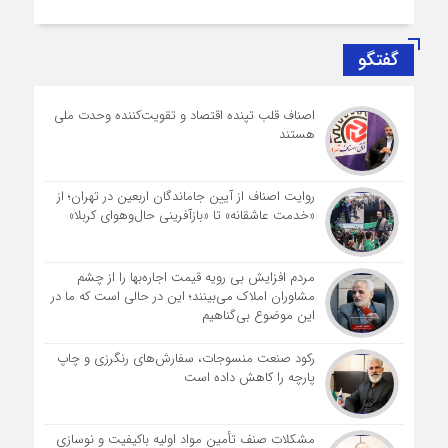
گفتگو
اصناف قلب تپنده اقتصاد و تقویت‌کننده وحدت ملی
هستند
روایت اصناف از آیین جاماندگان اربعین در تهران؛ از
«خدمت عاشقانه» تا «بازآفرینی حال‌وهوای کربلا»
مردم افزایش بی رویه قیمت اجاره‌بها را از چشم
مشاوران املاک می‌بینند؛ این در حالی است که ما در
این موضوع بی‌گناهیم
رکود صنعت منسوجات، سفارش‌های رنگرزی و چاپ
پارچه را کاهش داده است
مشکلات صنف تأمین مواد اولیه باکیفیت و نوسازی