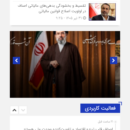
تقسیط و بخشودگی بدهی‌های مالیاتی اصناف
در اولویت اصلاح قوانین مالیاتی
31 تیر 1405 - 9:25
در لبیک به تصمیم سرنوشت‌ساز مجلس خبرگان رهبری؛
پیام تبریک و بیعت رئیس اتاق اصناف تهران از
طرف اصناف و بازاریان با مقام معظّم رهبری،
حضرت آیت‌الله سید مجتبی خامنه‌ای (حفظه‌الله)
فعالیت کاربردی
21 ساعت قبل
اصناف قلب تپنده اقتصاد و تقویت‌کننده وحدت ملی هستند