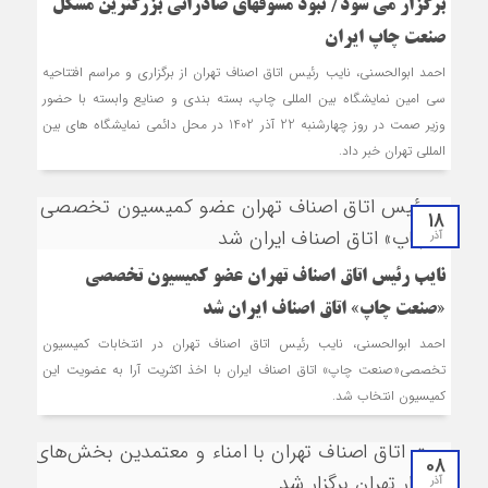
برگزار می شود/ نبود مشوق‎های صادراتی بزرگترین مشکل
صنعت چاپ ایران
احمد ابوالحسنی، نایب رئیس اتاق اصناف تهران از برگزاری و مراسم افتتاحیه
سی امین نمایشگاه بین المللی چاپ، بسته بندی و صنایع وابسته با حضور
وزیر صمت در روز چهارشنبه 22 آذر 1402 در محل دائمی نمایشگاه های بین
المللی تهران خبر داد.
18
آذر
نایب رئیس اتاق اصناف تهران عضو کمیسیون تخصصی
«صنعت چاپ» اتاق اصناف ایران شد
احمد ابوالحسنی، نایب رئیس اتاق اصناف تهران در انتخابات کمیسیون
تخصصی«صنعت چاپ» اتاق اصناف ایران با اخذ اکثریت آرا به عضویت این
کمیسیون انتخاب شد.
08
آذر