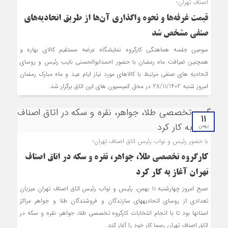
اصناف تهران؛
قیمت غرفه‌ها و نحوه واگذاری آن‌ها از طریق اتحادیه‌های
صنفی مشخص شد
سومین جلسه هماهنگی کارگروه نمایشگاه عرضه مستقیم کالای بهاره و
همچنین ضیافت ماه رمضان با حضور احمدابوالحسنی نایب رئیس و روسای
اتحادیه های صنفی مرتبط با کالاهای مورد نیاز ایام عید و ماه مبارک رمضان
امروز شنبه 28/11/1402 در محل کمیسیون های این اتاق برگزار شد.
11
بهمن
با حضور رئیس و نواب رئیس اتاق اصناف تهران؛
کارگروه تخصصی طلا، جواهر، نقره و سکه در اتاق اصناف
تهران آغاز به کار کرد
صبح امروز چهارشنبه ۱۱ بهمن، رئیس و نواب رئیس اتاق اصناف تهران میزبان
تعدادی از روسای اتحادیههای سازندگان و فروشندگان طلا و جواهر مراکز
استانها بود تا با انجام انتخابات کارگروه تخصصی طلا، جواهر، نقره و سکه در
اتاق اصناف تهران رسما کار خود را آغاز کند.