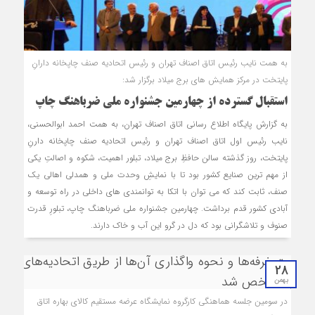
به همت نایب رئیس اتاق اصناف تهران و رئیس اتحادیه صنف چاپخانه دارانِ
پایتخت در مرکز همایش های برج میلاد برگزار شد:
استقبال گسترده از چهارمین جشنواره ملی ضرباهنگ چاپ
به گزارش پایگاه اطلاع رسانی اتاق اصناف تهران، به همت احمد ابوالحسنی،
نایب رئیس اول اتاق اصناف تهران و رئیس اتحادیه صنف چاپخانه دارنِ
پایتخت، روز گذشته سالن حافظِ برج میلاد، تبلور اهمیت، شکوه و اصالتِ یکی
از مهم ترین صنایع کشور بود تا با نمایشِ وحدت ملی و همدلی اهالی یک
صنف، ثابت کند که می توان با اتکا به توانمندی های داخلی در راه توسعه و
آبادی کشور قدم برداشت. چهارمین جشنواره ملی ضرباهنگ چاپ، تبلورِ قدرت
صنوف و تلاشگرانی بود که دل در گرو این آب و خاک دارند.
28
بهمن
در سومین جلسه هماهنگی کارگروه نمایشگاه عرضه مستقیم کالای بهاره اتاق