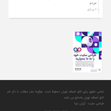
مردم
6 روز قبل
ارتقای کیفیت، ساماندهی واحدهای غیرمجاز و توسعه فروش نوین،
ضرورت امروز صنف
6 روز قبل
آمادگی دولت برای واگذاری اختیارات بازار به اصناف/ تأکید بر نقش
کالابرگ در حمایت از معیشت
6 روز قبل
مشکلات صنف تأمین مواد اولیه باکیفیت و نوسازی تجهیزات و
آموزش‌های تخصصی و فنی است
6 روز قبل
تعامل مالیاتی با اصناف برای رفع چالش‌های اجرایی
تمامی حقوق برای اتاق اصناف تهران محفوظ است. هرگونه نشر مطالب با ذكر نام
اتاق اصناف تهران بلامانع مي باشد.
طراحی سایت : آریان دیتا