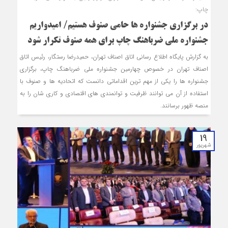
چاپ:
در برگزاری جشنواره ها حامی صنوف هستیم/ امیدواریم
جشنواره ملی ضرباهنگ چاپ برای همه صنوف تکرار شود
به گزارش پایگاه اطلاع رسانی اتاق اصناف تهران، حمیدرضا رستگار، رئیس اتاق
اصناف تهران در خصوص چهارمین جشنواره ملی ضرباهنگ چاپ، برگزاری
جشنواره ها را یکی از مهم ترین اقداماتی دانست که اتحادیه ها و صنوف با
استفاده از آن می توانند ظرفیت و توانمندی های اقتصادی و کاری شان را به
منصه ظهور برسانند.
19
شهریور