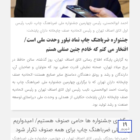
احمد ابوالحسنی، رئیس چهارمین جشنواره ملی ضرباهنگ چاپ، نایب رئیس
اول اتاق اصناف تهران و رئیس اتحادیه صنف چاپخانه دارانِ پایتخت:
جشنواره ضرباهنگ چاپ نماد تبلور وحدت ملی است/
افتخار می کنم که خادم چنین صنفی هستم
به گزارش پایگاه اطلاع رسانی اتاق اصناف تهران، روز گذشته، سالن حافظ در
برج میلاد تهران، صحنه نمایش قدرت صنفی بود که متولیان و صاحبان آن،
دارندگان و رشد و رونق دهندگانِ دماسنج سایر صنایع هستند؛ اتحادیه صنف
چاپخانه دارانِ تهران که با برگزاری چهارمین جشنواره ملی ضرباهنگ چاپ به
ریاست احمد ابوالحسنی، نایب رئیس اول اتاق اصناف تهران و رئیس اتحادیه
صنف چاپخانه دارانِ پایتخت حکایتی از همدلی و وحدت ملی درراستای توسعه
صنعت و رشد تولید بود.
19
شهریور
حمیدرضا رستگار، رئیس اتاق اصناف تهران در چهارمین جشنواره ملی ضرباهنگ