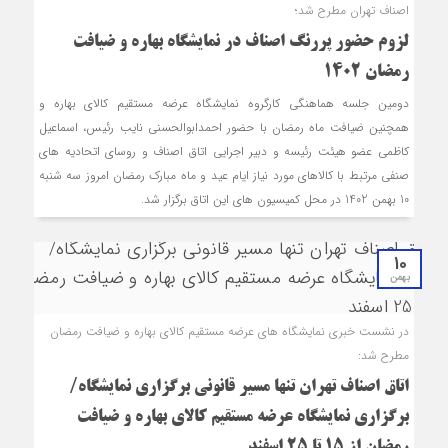
اصناف تهران مطرح شد؛
لزوم حضور پررنگ اصناف در نمایشگاه بهاره و ضیافت
رمضان 1402
دومین جلسه هماهنگی کارگروه نمایشگاه عرضه مستقیم کالای بهاره و
همچنین ضیافت ماه رمضان با حضور احمدابوالحسنی نایب رئیس، اسماعیل
کاظمی عضو هیئت رئیسه و دبیر اجرایی اتاق اصناف و روسای اتحادیه‎ های
صنفی مرتبط با کالاهای مورد نیاز ایام عید و ماه مبارک رمضان امروز سه شنبه
10 بهمن 1402 در محل کمیسیون های این اتاق برگزار شد.
10
بهمن
در نشست خبری نمایشگاه های عرضه مستقیم کالای بهاره و ضیافت رمضان
مطرح شد:
اتاق اصناف تهران تنها مسیر قانونی برگزاری نمایشگاه/
برگزاری نمایشگاه عرضه مستقیم کالای بهاره و ضیافت
رمضان از 15 تا 25 اسفند