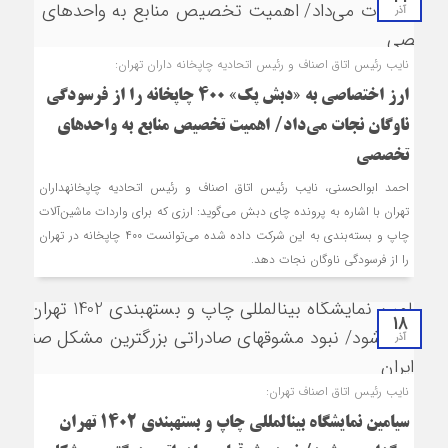
آذر
نایب رئیس اتاق اصناف و رئیس اتحادیه چاپخانه داران تهران:
ارز اختصاصی به «دبش پک» ۴۰۰ چاپخانه را از فرسودگی
ناوگان نجات می‌داد/ اهمیت تخصیص منابع به واحدهای
تخصصی
احمد ابوالحسنی، نایب رئیس اتاق اصناف و رئیس اتحادیه چاپخانه‎داران
تهران با اشاره به پرونده چای دبش می‌گوید: ارزی که برای واردات ماشین‌آلات
چاپ و بسته‌بندی به این شرکت داده شده می‌توانست ۴۰۰ چاپخانه در تهران
را از فرسودگی ناوگان نجات دهد.
18
آذر
نایب رئیس اتاق اصناف تهران:
سی‎امین نمایشگاه بین‎المللی چاپ و بسته‎بندی 1402 تهران