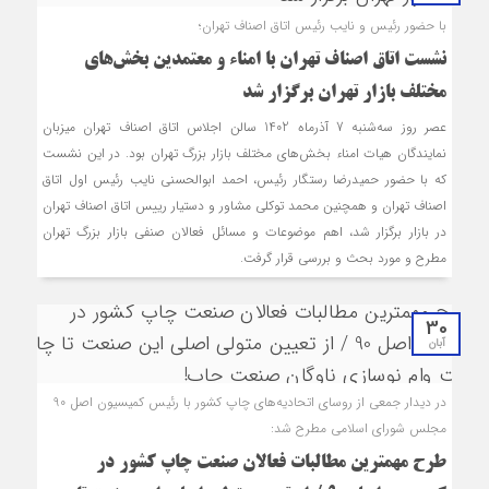
با حضور رئیس و نایب رئیس اتاق اصناف تهران؛
نشست اتاق اصناف تهران با امناء و معتمدین بخش‌های
مختلف بازار تهران برگزار شد
عصر روز سه‌شنبه 7 آذرماه 1402 سالن اجلاس اتاق اصناف تهران میزبان
نمایندگان هیات امناء بخش‌های مختلف بازار بزرگ تهران بود. در این نشست
که با حضور حمیدرضا رستگار رئیس، احمد ابوالحسنی نایب رئیس اول اتاق
اصناف تهران و همچنین محمد توکلی مشاور و دستیار رییس اتاق اصناف تهران
در بازار برگزار شد، اهم موضوعات و مسائل فعالان صنفی بازار بزرگ تهران
مطرح و مورد بحث و بررسی قرار گرفت.
30
آبان
در دیدار جمعی از روسای اتحادیه‌های چاپ کشور با رئیس کمیسیون اصل 90
مجلس شورای اسلامی مطرح شد:
طرح مهمترین مطالبات فعالان صنعت چاپ کشور در