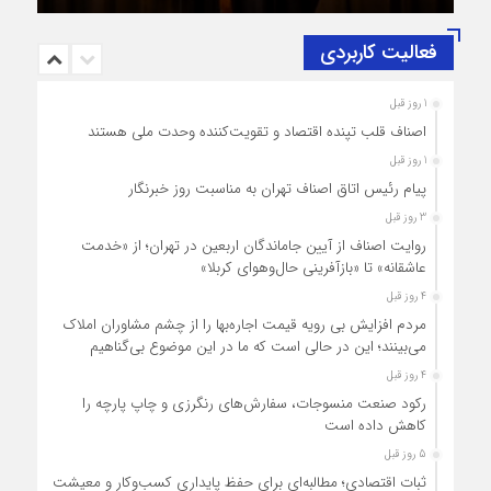
فعالیت کاربردی
1 روز قبل
اصناف قلب تپنده اقتصاد و تقویت‌کننده وحدت ملی هستند
1 روز قبل
پیام رئیس اتاق اصناف تهران به مناسبت روز خبرنگار
3 روز قبل
روایت اصناف از آیین جاماندگان اربعین در تهران؛ از «خدمت
عاشقانه» تا «بازآفرینی حال‌وهوای کربلا»
4 روز قبل
مردم افزایش بی رویه قیمت اجاره‌بها را از چشم مشاوران املاک
می‌بینند؛ این در حالی است که ما در این موضوع بی‌گناهیم
4 روز قبل
رکود صنعت منسوجات، سفارش‌های رنگرزی و چاپ پارچه را
کاهش داده است
5 روز قبل
ثبات اقتصادی؛ مطالبه‌ای برای حفظ پایداری کسب‌وکار و معیشت