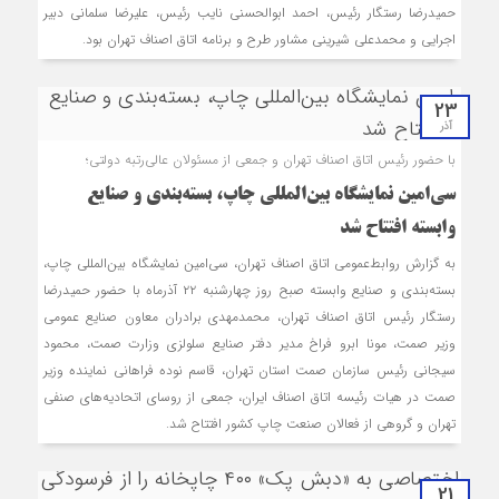
حمیدرضا رستگار رئیس، احمد ابوالحسنی نایب رئیس، علیرضا سلمانی دبیر
اجرایی و محمدعلی شیرینی مشاور طرح و برنامه اتاق اصناف تهران بود.
23
آذر
با حضور رئیس اتاق اصناف تهران و جمعی از مسئولان عالی‌رتبه دولتی؛
سی‌امین نمایشگاه بین‌المللی چاپ، بسته‌بندی و صنایع
وابسته افتتاح شد
به گزارش روابط‌عمومی اتاق اصناف تهران، سی‌امین نمایشگاه بین‌المللی چاپ،
بسته‌بندی و صنایع وابسته صبح روز چهارشنبه ۲۲ آذرماه با حضور حمیدرضا
رستگار رئیس اتاق اصناف تهران، محمدمهدی برادران معاون صنایع عمومی
وزیر صمت، مونا ابرو فراخ مدیر دفتر صنایع سلولزی وزارت صمت، محمود
سیجانی رئیس سازمان صمت استان تهران، قاسم نوده فراهانی نماینده وزیر
صمت در هیات رئیسه اتاق اصناف ایران، جمعی از روسای اتحادیه‌های صنفی
تهران و گروهی از فعالان صنعت چاپ کشور افتتاح شد.
21