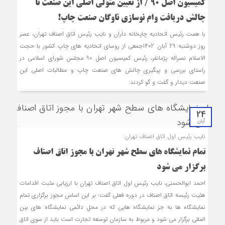
کمیسیون اصل 90 / از تعیین متولی اصلی این صنعت تا
چالش دریافت وام نوسازی ناوگان صنعت چاپ!
با همت رئیس اتحادیه چاپخانه داران و نایب رئیس اتاق اصناف تهران، عصر
روز دوشنبه 29 آبان 1402جمعی از روسای اتحادیه های چاپ کشور با حجت
الاسلام نصراله پژمانفر، رئیس کمیسیون اصل 90 مجلس شورای اسلامی در
راستای بررسی و پیگیری چالش های صنعت چاپ و مطالبات اصلی این
صنعت دیدار و گفت و گو کردند.
24
آبان
نایب رئیس اول اتاق اصناف تهران:
تمام نمایشگاه های سطح شهر تهران با مجوز اتاق اصناف
برگزار می شود
احمد ابوالحسنی، نایب رئیس اول اتاق اصناف تهران با ارزیابی مثبت اقدامات
هئیت رئیسه اتاق اصناف در دوره فعلی گفت: بر این اساس مجوز برگزاری تمام
نمایشگاه ها به جز نمایشگاه هایی که در محل دائمی نمایشگاه های بین
المللی برگزار می شود و مربوط به سازمان توسعه تجارت است باید از سوی اتاق