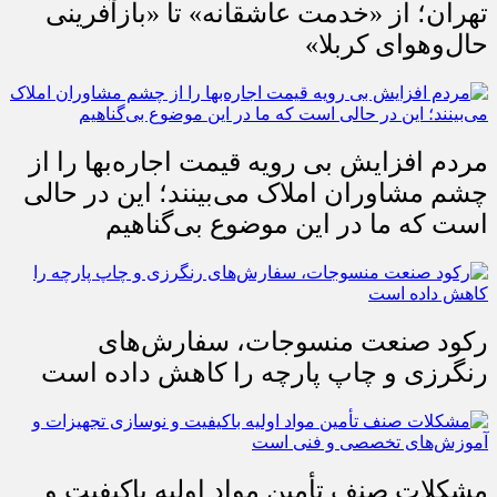
روایت اصناف از آیین جاماندگان اربعین در
تهران؛ از «خدمت عاشقانه» تا «بازآفرینی
حال‌وهوای کربلا»
مردم افزایش بی رویه قیمت اجاره‌بها را از
چشم مشاوران املاک می‌بینند؛ این در حالی
است که ما در این موضوع بی‌گناهیم
رکود صنعت منسوجات، سفارش‌های
رنگرزی و چاپ پارچه را کاهش داده است