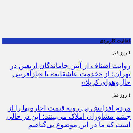
فعالیت کاربردی
1 روز قبل
روایت اصناف از آیین جاماندگان اربعین در
تهران؛ از «خدمت عاشقانه» تا «بازآفرینی
حال‌وهوای کربلا»
1 روز قبل
مردم افزایش بی رویه قیمت اجاره‌بها را از
چشم مشاوران املاک می‌بینند؛ این در حالی
است که ما در این موضوع بی‌گناهیم