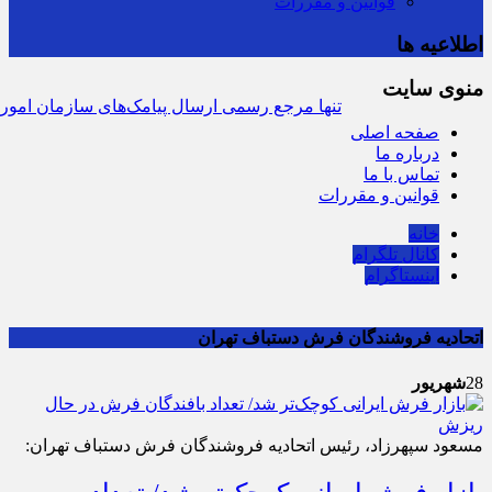
قوانین و مقررات
اطلاعیه ها
منوی سایت
سرشماره «MALIAT» تنها مرجع رسمی ارسال پیامک‌های سازمان امور ما
صفحه
اصلی
درباره ما
تماس با ما
قوانین و مقررات
خانه
کانال تلگرام
اینستاگرام
اتحادیه فروشندگان فرش دستباف تهران
28
شهریور
مسعود سپهرزاد، رئیس اتحادیه فروشندگان فرش دستباف تهران: