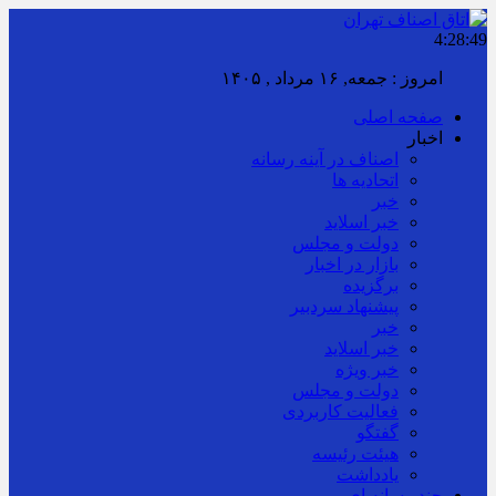
4:28:49
امروز : جمعه, ۱۶ مرداد , ۱۴۰۵
صفحه اصلی
اخبار
اصناف در آینه رسانه
اتحادیه ها
خبر
خبر اسلايد
دولت و مجلس
بازار در اخبار
برگزیده
پیشنهاد سردبیر
خبر
خبر اسلايد
خبر ویژه
دولت و مجلس
فعالیت کاربردی
گفتگو
هیئت رئیسه
یادداشت
چند رسانه ای