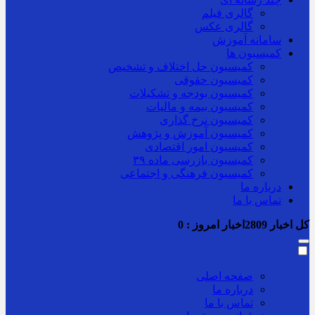
گالری فیلم
گالری عکس
سامانه آموزش
کمیسیون ها
کمیسیون حل اختلاف و تشخیص
کمیسیون حقوقی
کمیسیون بودجه و تشکیلات
کمیسیون بیمه و مالیات
کمیسیون نرخ گذاری
کمیسیون آموزش و پژوهش
کمیسیون امور اقتصادی
کمیسیون بازرسی ماده ۳۹
کمیسیون فرهنگی و اجتماعی
درباره ما
تماس با ما
کل اخبار
2809
اخبار امروز :
0
صفحه اصلی
درباره ما
تماس با ما