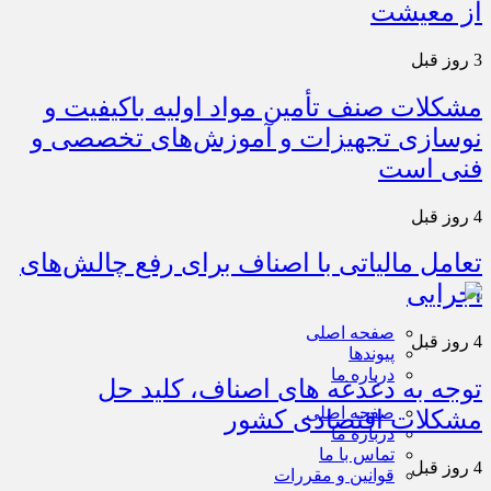
به اصناف/ تأکید بر نقش کالابرگ در حمایت
از معیشت
3 روز قبل
مشکلات صنف تأمین مواد اولیه باکیفیت و
نوسازی تجهیزات و آموزش‌های تخصصی و
فنی است
4 روز قبل
تعامل مالیاتی با اصناف برای رفع چالش‌های
اجرایی
صفحه اصلی
4 روز قبل
پیوندها
درباره ما
توجه به دغدغه های اصناف، کلید حل
صفحه اصلی
مشکلات اقتصادی کشور
درباره ما
تماس با ما
4 روز قبل