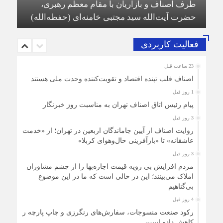
حضرت آیت‌الله سید مجتبی خامنه‌ای (حفظه‌الله)
فعالیت کاربردی
23 ساعت قبل
اصناف قلب تپنده اقتصاد و تقویت‌کننده وحدت ملی هستند
1 روز قبل
پیام رئیس اتاق اصناف تهران به مناسبت روز خبرنگار
3 روز قبل
روایت اصناف از آیین جاماندگان اربعین در تهران؛ از «خدمت
عاشقانه» تا «بازآفرینی حال‌وهوای کربلا»
3 روز قبل
مردم افزایش بی رویه قیمت اجاره‌بها را از چشم مشاوران
املاک می‌بینند؛ این در حالی است که ما در این موضوع
بی‌گناهیم
4 روز قبل
رکود صنعت منسوجات، سفارش‌های رنگرزی و چاپ پارچه را
کاهش داده است