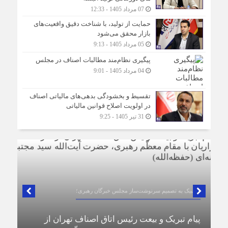
07 مرداد 1405 - 12:33
حمایت از تولید، با شناخت دقیق واقعیت‌های
بازار محقق می‌شود
05 مرداد 1405 - 9:13
پیگیری نظام‌مند مطالبات اصناف در مجلس
04 مرداد 1405 - 9:01
تقسیط و بخشودگی بدهی‌های مالیاتی اصناف
در اولویت اصلاح قوانین مالیاتی
31 تیر 1405 - 9:25
در لبیک به تصمیم سرنوشت‌ساز مجلس خبرگان رهبری؛
پیام تبریک و بیعت رئیس اتاق اصناف تهران از
د:
طرف اصناف و بازاریان با مقام معظّم رهبری،