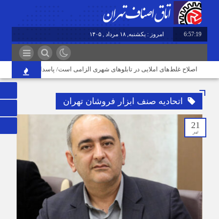
6:57:20
امروز : یکشنبه, ۱۸ مرداد , ۱۴۰۵
اصلاح غلط‌های املایی در تابلوهای شهری الزامی است/ پاسداری از زبان فارس
اتحادیه صنف ابزار فروشان تهران
21
تیر