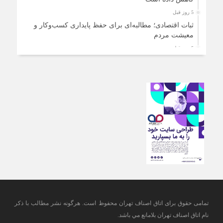
5 روز قبل
ثبات اقتصادی؛ مطالبه‌ای برای حفظ پایداری کسب‌وکار و
معیشت مردم
5 روز قبل
ارتقای کیفیت، ساماندهی واحدهای غیرمجاز و توسعه فروش
نوین، ضرورت امروز صنف
6 روز قبل
آمادگی دولت برای واگذاری اختیارات بازار به اصناف/ تأکید بر
نقش کالابرگ در حمایت از معیشت
6 روز قبل
مشکلات صنف تأمین مواد اولیه باکیفیت و نوسازی تجهیزات و
آموزش‌های تخصصی و فنی است
6 روز قبل
تعامل مالیاتی با اصناف برای رفع چالش‌های اجرایی
تمامی حقوق برای اتاق اصناف تهران محفوظ است. هرگونه نشر مطالب با ذكر
نام اتاق اصناف تهران بلامانع مي باشد.