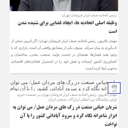
رئیس اتحادیه صنف ابزار فروشان تهران:
وظیفه اصلی اتحادیه ها، ایجاد فضایی برای شنیده شدن
است
مهدی باقرپور، رئیس اتحادیه صنف ابزار فروشان تهران؛ اگر امروز سخن از
تاب‌آوری به میان می‌آید، صنوف یکی از مصادیق واقعی آن است. بازاری که با
وجود همه فشارها، همچنان در خدمت تولید، صنعت، معدن، ساختمان و
کشاورزی کشور ایستاده و نقش خود را در استمرار فعالیت‌های اقتصادی
به‌خوبی ایفا کرده است.
09
آبان
مهدی باقرپور، رئیس اتحادیه صنف ابزار فروشان تهران در نشست خبری
اولین نمایشگاه بین المللی ابزارآلات صنعتی ایران:
شریان حیاتیِ صنعت در رگ های مردان عمل/ می توان به
ابزار شاعرانه نگاه کرد و سرودِ آبادانی کشور را با آن
نواخت