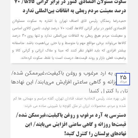
سکوت مسئولان اقتصادی کشور در برابر گرانی کالاها/ 70
درصد معیشت مردم ربطی به اتفاقات بین‌المللی ندارد
حمیدرضا رستگار، رئیس اتاق اصناف تهران با اشاره به سکوت مسئولان
اقتصادی کشور در برابر گرانی کالاها، گفت: 70 درصد تولید، تامین کالای اساسی
و معیشت مردم هیچ ربطی به اتفاقات بین‌المللی ندارد و تنها روی 30 درصد
کالاها می‌تواند برخی مواقع مهم یا متوسط و یا حتی بی‌اهمیت باشد. متاسفانه
بیشتر افرادی که باید اظهار نظر کنند که مبنا و ملاک ارزانی و گرانی کالا و
وضعیت فعلی بازار و روند قیمت‌ها، درست است یا غلط، سکوت کرده‌اند.
25
مرداد
علی بهره مند، رئیس اتحادیه صنف قنادان تهران، گفته مراسم و مهمانی ها کم
شده و مردم، محصولات ارزان تر مثل کلوچه‌ یا شیرینی ساده می خرند:
دسترسی به آرد مرغوب و روغن باکیفیت،غیرممکن شده/
قیمت‌ها روزانه و گاهی ساعتی افزایش می‌یابند/ این
نهادهای پولستان را کنترل کنید!