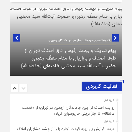
در لبیک به تصمیم سرنوشت‌ساز مجلس خبرگان رهبری؛
پیام تبریک و بیعت رئیس اتاق اصناف تهران از
طرف اصناف و بازاریان با مقام معظّم رهبری،
حضرت آیت‌الله سید مجتبی خامنه‌ای (حفظه‌الله)
فعالیت کاربردی
2 روز قبل
روایت اصناف از آیین جاماندگان اربعین در تهران؛ از «خدمت
عاشقانه» تا «بازآفرینی حال‌وهوای کربلا»
2 روز قبل
مردم افزایش بی رویه قیمت اجاره‌بها را از چشم مشاوران املاک