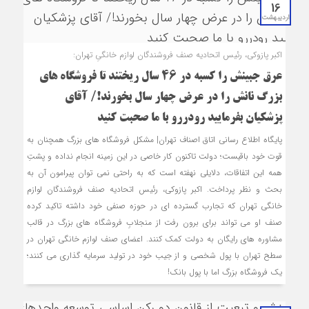
16
اردیبهشت
اکبر پازوکی، رئیس اتحادیه صنف فروشندگان لوازم خانگیِ تهران:
عرق جبینش را کسبه در 46 سال ریختند تا فروشگاه های
بزرگ نانش را در عرض چهار سال بخورند!/ آقای
پزشکیان بفرمایید رودررو با ما صحبت کنید
پایگاه اطلاع رسانی اتاق اصناف تهران| مشکل فروشگاه های بزرگ همچنان به
قوت خود باقیست؛ دولت تاکنون کار خاصی در این زمینه انجام نداده و پشتِ
همه این اتفاقات، دلایلی نهفته است که به راحتی نمی توان پیرامون آن به
بحث و نظر پرداخت. اکبر پازوکی، رئیس اتحادیه صنف فروشندگان لوازم
خانگی تهران که تجارب گسترده ای در حوزه صنفی خود داشته تاکید کرده
صنف او می تواند برای برون رفت از منجلابِ فروشگاه های بزرگ در قالب
مشاوره های رایگان به دولت کمک کنند. اعضای صنف لوازم خانگی تهران در
سطح تهران با پول شخصی و از جیب خود در تولید سرمایه گذاری می کنند؛
یک فروشگاه بزرگ اما با پول بانک!