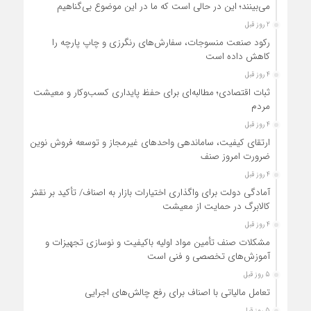
می‌بینند؛ این در حالی است که ما در این موضوع بی‌گناهیم
2 روز قبل
رکود صنعت منسوجات، سفارش‌های رنگرزی و چاپ پارچه را
کاهش داده است
4 روز قبل
ثبات اقتصادی؛ مطالبه‌ای برای حفظ پایداری کسب‌وکار و معیشت
مردم
4 روز قبل
ارتقای کیفیت، ساماندهی واحدهای غیرمجاز و توسعه فروش نوین،
ضرورت امروز صنف
4 روز قبل
آمادگی دولت برای واگذاری اختیارات بازار به اصناف/ تأکید بر نقش
کالابرگ در حمایت از معیشت
4 روز قبل
مشکلات صنف تأمین مواد اولیه باکیفیت و نوسازی تجهیزات و
آموزش‌های تخصصی و فنی است
5 روز قبل
تعامل مالیاتی با اصناف برای رفع چالش‌های اجرایی
5 روز قبل