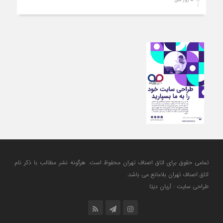
توجه به دغدغه های اصناف، کلید حل مشکلات اقتصادی کشور
5 روز قبل
تعمیر لوازم گازسوز باید فقط توسط افراد دارای صلاحیت و
واحدهای مجاز انجام شود
تمامی حقوق برای اتاق اصناف تهران محفوظ است. هرگونه نشر مطالب با ذكر نام
اتاق اصناف تهران بلامانع مي باشد.
طراحی سایت : آریان دیتا