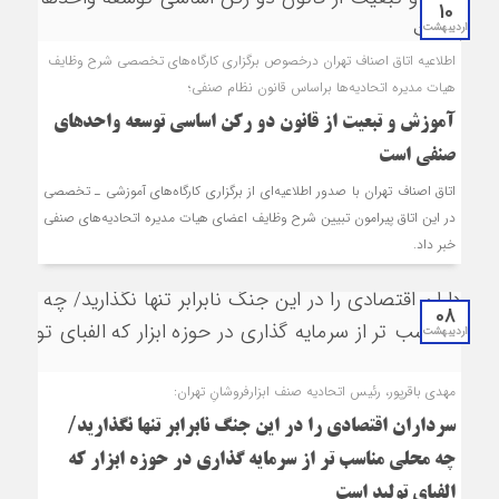
10
اردیبهشت
اطلاعیه اتاق اصناف تهران درخصوص برگزاری کارگاه‌های تخصصی شرح وظایف
هیات مدیره اتحادیه‌ها براساس قانون نظام صنفی؛
آموزش و تبعیت از قانون دو رکن اساسی توسعه واحدهای
صنفی است
اتاق اصناف تهران با صدور اطلاعیه‌ای از برگزاری کارگاه‌های آموزشی ـ تخصصی
در این اتاق پیرامون تبیین شرح وظایف اعضای هیات مدیره اتحادیه‌های صنفی
خبر داد.
08
اردیبهشت
مهدی باقرپور، رئیس اتحادیه صنف ابزارفروشانِ تهران:
سرداران اقتصادی را در این جنگ نابرابر تنها نگذارید/
چه محلی مناسب تر از سرمایه گذاری در حوزه ابزار که
الفبای تولید است