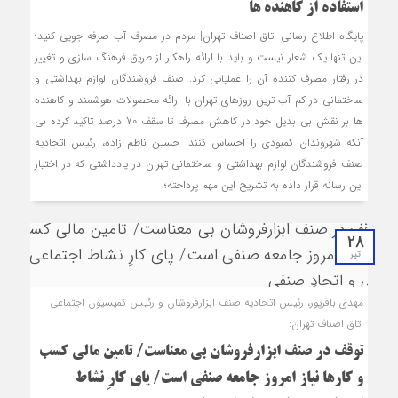
استفاده از کاهنده ها
پایگاه اطلاع رسانی اتاق اصناف تهران| مردم در مصرف آب صرفه جویی کنید؛
این تنها یک شعار نیست و باید با ارائه راهکار از طریق فرهنگ سازی و تغییر
در رفتار مصرف کننده آن را عملیاتی کرد. صنف فروشندگان لوازم بهداشتی و
ساختمانی در کم آب ترین روزهای تهران با ارائه محصولات هوشمند و کاهنده
ها بر نقش بی بدیل خود در کاهش مصرف تا سقف 70 درصد تاکید کرده بی
آنکه شهروندان کمبودی را احساس کنند. حسین ناظم زاده، رئیس اتحادیه
صنف فروشندگان لوازم بهداشتی و ساختمانی تهران در یادداشتی که در اختیار
این رسانه قرار داده به تشریح این مهم پرداخته؛
28
تیر
مهدی باقرپور، رئیس اتحادیه صنف ابزارفروشان و رئیس کمیسیون اجتماعی
اتاق اصناف تهران:
توقف در صنف ابزارفروشان بی معناست/ تامین مالی کسب
و کارها نیاز امروز جامعه صنفی است/ پای کارِ نشاط