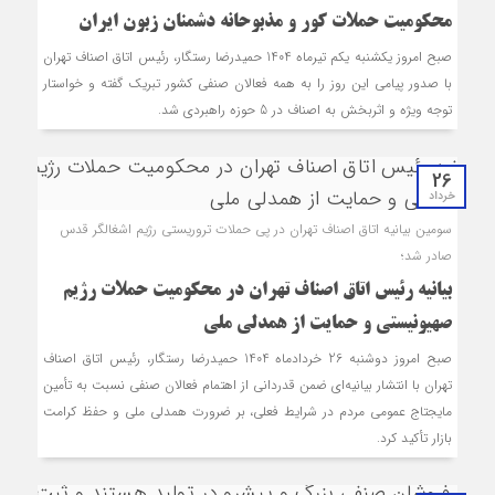
محکومیت حملات کور و مذبوحانه دشمنان زبون ایران
صبح امروز یکشنبه یکم تیرماه 1404 حمیدرضا رستگار، رئیس اتاق اصناف تهران
با صدور پیامی این روز را به همه فعالان صنفی کشور تبریک گفته و خواستار
توجه ویژه و اثربخش به اصناف در 5 حوزه راهبردی شد.
26
خرداد
سومین بیانیه اتاق اصناف تهران در پی حملات تروریستی رژیم اشغالگر قدس
صادر شد؛
بیانیه رئیس اتاق اصناف تهران در محکومیت حملات رژیم
صهیونیستی و حمایت از همدلی ملی
صبح امروز دوشنبه 26 خردادماه 1404 حمیدرضا رستگار، رئیس اتاق اصناف
تهران با انتشار بیانیه‌ای ضمن قدردانی از اهتمام فعالان صنفی نسبت به تأمین
مایجتاج عمومی مردم در شرایط فعلی، بر ضرورت همدلی ملی و حفظ کرامت
بازار تأکید کرد.