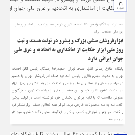
21
خرداد
حمیدرضا رستگار، رئیس اتاق اصناف تهران در مراسم رونمایی از نماد و پوستر
روز ملی صنعت ابزار:
ابزارفروشان صنفی بزرگ و پیشرو در تولید هستند و ثبت
روز ملیِ ابزار حکایت از امانتداری به اتحادیه و عرق ملیِ
جوانِ ایرانی دارد
پایگاه اطلاع رسانی اتاق اصناف تهران| حمیدرضا رستگار، رئیس اتاق اصناف
تهران به دعوت مهدی باقرپور، رئیس اتحادیه صنف ابزارفروشان تهران با حضور
در مراسم رونمایی از نماد و پوستر روز ملی صنعت ابزار به نقش بی بدیل ابزار
در صنعت کشور اشاره کرد و این صنف را یکی از پراهمیت ترین و بزرگترین
صنوفی دانست که با تکیه بر توان نخبگان خود توانسته است در تولید برخی
اقلام، تنه به تنه محصولات خارجی بزند. او از همه فعالان صنف ابزار تشکر کرد
و گفت: در چنین شرایطی، کسب و کار را اینگونه استوار نگاه داشتن، مردِ کار
می خواهد.