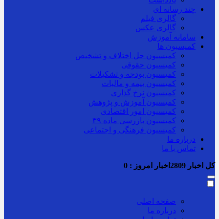
چند رسانه ای
گالری فیلم
گالری عکس
سامانه آموزش
کمیسیون ها
کمیسیون حل اختلاف و تشخیص
کمیسیون حقوقی
کمیسیون بودجه و تشکیلات
کمیسیون بیمه و مالیات
کمیسیون نرخ گذاری
کمیسیون آموزش و پژوهش
کمیسیون امور اقتصادی
کمیسیون بازرسی ماده ۳۹
کمیسیون فرهنگی و اجتماعی
درباره ما
تماس با ما
کل اخبار
2809
اخبار امروز :
0
صفحه اصلی
درباره ما