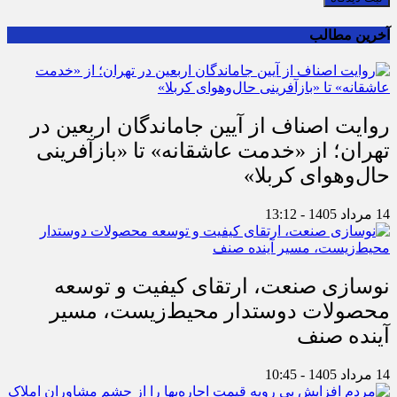
آخرین مطالب
روایت اصناف از آیین جاماندگان اربعین در
تهران؛ از «خدمت عاشقانه» تا «بازآفرینی
حال‌وهوای کربلا»
14 مرداد 1405 - 13:12
نوسازی صنعت، ارتقای کیفیت و توسعه
محصولات دوستدار محیط‌زیست، مسیر
آینده صنف
14 مرداد 1405 - 10:45