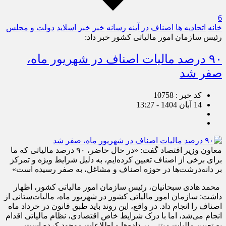
6
خانه
اتحادیه ها
اصناف در آینه رسانه
خبر
خبر اسلايد
دولت و مجلس
رئیس سازمان امور مالیاتی کشور خبر داد:
۹۰ درصد مالیات اصناف در شهریور ماه،
صفر شد
کد خبر : 10758
14 آبان 1404 - 13:27
معاون وزیر اقتصاد گفت: «در حال حاضر، ۹۰ درصد مالیاتی که ما
برای برخی از اصناف تعیین کرده‌ایم، به دلیل شرایط ویژه و تمرکز
بر دانه‌درشت‌ها در حوزه اصناف و مشاغل، به صفر رسیده است»
محمد هادی سبحانیان، رئیس سازمان امور مالیاتی کشور، اظهار
داشت: سازمان امور مالیاتی کشور در شهریور ماه، مالیات‌ستانی از
اصناف را انجام داد. در واقع، این روند باید طبق قانون در خرداد ماه
انجام می‌شد، اما با درک شرایط خاص اقتصادی، نظام مالیاتی اقدام
به تعیین مالیات مبتنی بر داده‌ها و اطلاعات موجود کرده است.