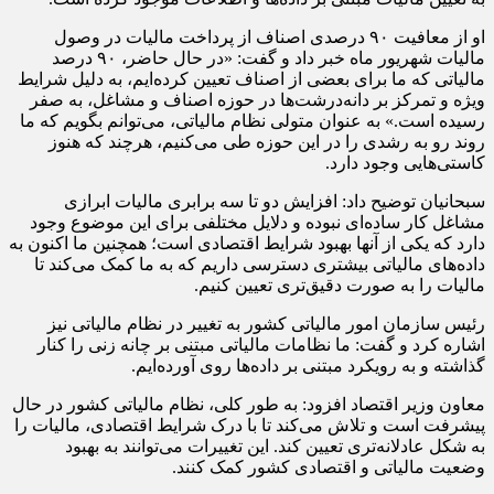
او از معافیت ۹۰ درصدی اصناف از پرداخت مالیات در وصول
مالیات شهریور ماه خبر داد و گفت: «در حال حاضر، ۹۰ درصد
مالیاتی که ما برای بعضی از اصناف تعیین کرده‌ایم، به دلیل شرایط
ویژه و تمرکز بر دانه‌درشت‌ها در حوزه اصناف و مشاغل، به صفر
رسیده است.» به عنوان متولی نظام مالیاتی، می‌توانم بگویم که ما
روند رو به رشدی را در این حوزه طی می‌کنیم، هرچند که هنوز
کاستی‌هایی وجود دارد.
سبحانیان توضیح داد: افزایش دو تا سه برابری مالیات ابرازی
مشاغل کار ساده‌ای نبوده و دلایل مختلفی برای این موضوع وجود
دارد که یکی از آنها بهبود شرایط اقتصادی است؛ همچنین ما اکنون به
داده‌های مالیاتی بیشتری دسترسی داریم که به ما کمک می‌کند تا
مالیات را به صورت دقیق‌تری تعیین کنیم.
رئیس سازمان امور مالیاتی کشور به تغییر در نظام مالیاتی نیز
اشاره کرد و گفت: ما نظامات مالیاتی مبتنی بر چانه زنی را کنار
گذاشته و به رویکرد مبتنی بر داده‌ها روی آورده‌ایم.
معاون وزیر اقتصاد افزود: به طور کلی، نظام مالیاتی کشور در حال
پیشرفت است و تلاش می‌کند تا با درک شرایط اقتصادی، مالیات را
به شکل عادلانه‌تری تعیین کند. این تغییرات می‌توانند به بهبود
وضعیت مالیاتی و اقتصادی کشور کمک کنند.