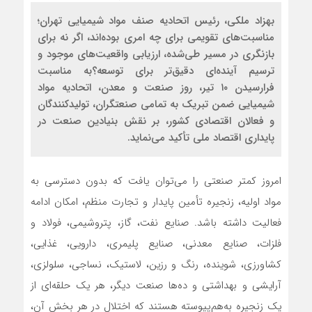
بهزاد ملکی، رئیس اتحادیه صنف مواد شیمیایی تهران؛
مناسبت‌های تقویمی برای چه امری بوده‌اند، اگر نه برای
بازنگری در مسیر طی‌شده، ارزیابی واقعیت‌های موجود و
ترسیم آینده‌ای دقیق‌تر برای توسعه؟به مناسبت
فرارسیدن ۱۰ تیر، روز صنعت و معدن، اتحادیه مواد
شیمیایی ضمن تبریک به تمامی صنعتگران، تولیدکنندگان
و فعالان اقتصادی کشور، بر نقش بنیادین صنعت در
پایداری اقتصاد ملی تأکید می‌نماید.
امروز کمتر صنعتی را می‌توان یافت که بدون دسترسی به
مواد اولیه، زنجیره تأمین پایدار و تجارت منظم، امکان ادامه
فعالیت داشته باشد. صنایع نفت، گاز، پتروشیمی، فولاد و
فلزات، صنایع معدنی، صنایع پلیمری، دارویی، غذایی،
کشاورزی، شوینده، رنگ و رزین، لاستیک، نساجی، سلولزی،
آرایشی و بهداشتی و ده‌ها صنعت دیگر، هر یک حلقه‌ای از
یک زنجیره به‌هم‌پیوسته هستند که اختلال در هر بخش آن،