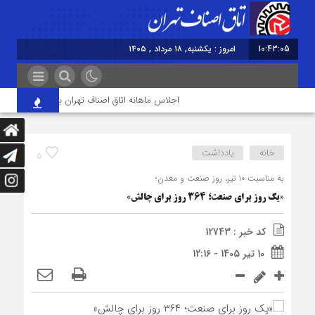
10:43:05
امروز : یکشنبه, ۱۸ مرداد , ۱۴۰۵
اجلاس ماهانه اتاق اصناف تهران برگزار شد
خود
خانه
یادداشت
5
به مناسبت ۱۰ تیر، روز صنعت و معدن؛
«یک روز برای صنعت؛ ۳۶۴ روز برای چالش»
کد خبر : 12743
10 تیر 1405 - 12:16