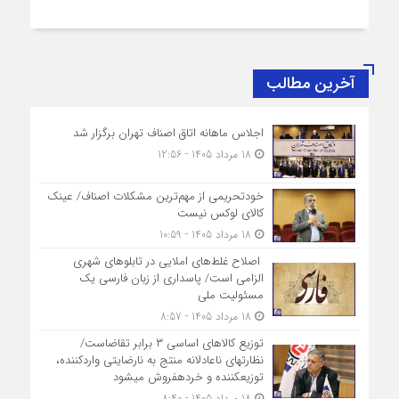
آخرین مطالب
اجلاس ماهانه اتاق اصناف تهران برگزار شد
18 مرداد 1405 - 12:56
خودتحریمی از مهم‌ترین مشکلات اصناف/ عینک
کالای لوکس نیست
18 مرداد 1405 - 10:59
اصلاح غلط‌های املایی در تابلوهای شهری
الزامی است/ پاسداری از زبان فارسی یک
مسئولیت ملی
18 مرداد 1405 - 8:57
توزیع کالاهای اساسی ۳ برابر تقاضاست/
نظارت‎های ناعادلانه منتج به نارضایتی واردکننده،
توزیع‎کننده و خرده‎فروش می‎شود
18 مرداد 1405 - 8:40