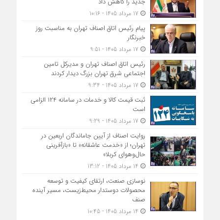
جدید را کاهش داد
17 مرداد 1405 - 10:16
پیام رئیس اتاق اصناف تهران به مناسبت روز
خبرنگار
17 مرداد 1405 - 9:51
رئیس اتاق اصناف تهران و مدیرکل تامین
اجتماعی شرق تهران بزرگ دیدار کردند
17 مرداد 1405 - 9:34
ثبت قیمت کالا و خدمات در سامانه ۱۲۴ الزامی
است
17 مرداد 1405 - 9:29
روایت اصناف از آیین جاماندگان اربعین در
تهران؛ از «خدمت عاشقانه» تا «بازآفرینی
حال‌وهوای کربلا»
14 مرداد 1405 - 13:12
نوسازی صنعت، ارتقای کیفیت و توسعه
محصولات دوستدار محیط‌زیست، مسیر آینده
صنف
14 مرداد 1405 - 10:45