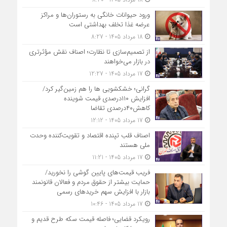
ورود حیوانات خانگی به رستوران‌ها و مراکز
عرضه غذا تخلف بهداشتی است
18 مرداد 1405 - 8:27
از تصمیم‌سازی تا نظارت؛ اصناف نقش مؤثرتری
در بازار می‌خواهند
17 مرداد 1405 - 12:27
گرانی؛ خشکشویی‌ ها را هم زمین‌گیر کرد/
افزایش ۱۱۰درصدی قیمت شوینده
کاهش۴۰درصدی تقاضا
17 مرداد 1405 - 12:12
اصناف قلب تپنده اقتصاد و تقویت‌کننده وحدت
ملی هستند
17 مرداد 1405 - 11:21
فریب قیمت‌های پایین گوشی را نخورید/
حمایت بیشتر از حقوق مردم و فعالان قانونمند
بازار با افزایش سهم خریدهای رسمی
17 مرداد 1405 - 10:46
رویکرد قضایی؛ فاصله قیمت سکه طرح قدیم و