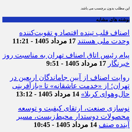
این مطلب بدون برچسب می باشد.
نوشته های مشابه
اصناف قلب تپنده اقتصاد و تقویت‌کننده
وحدت ملی هستند
17 مرداد 1405 - 11:21
پیام رئیس اتاق اصناف تهران به مناسبت روز
خبرنگار
17 مرداد 1405 - 9:51
روایت اصناف از آیین جاماندگان اربعین در
تهران؛ از «خدمت عاشقانه» تا «بازآفرینی
حال‌وهوای کربلا»
14 مرداد 1405 - 13:12
نوسازی صنعت، ارتقای کیفیت و توسعه
محصولات دوستدار محیط‌زیست، مسیر
آینده صنف
14 مرداد 1405 - 10:45