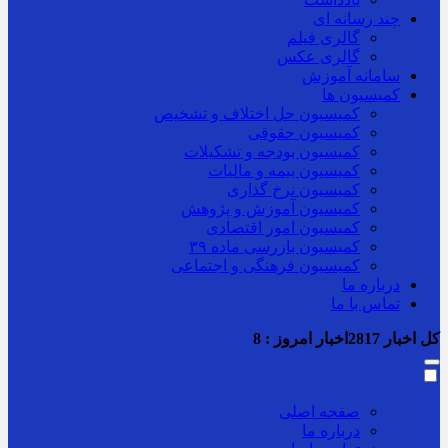
چند رسانه ای
گالری فیلم
گالری عکس
سامانه آموزش
کمیسیون ها
کمیسیون حل اختلاف و تشخیص
کمیسیون حقوقی
کمیسیون بودجه و تشکیلات
کمیسیون بیمه و مالیات
کمیسیون نرخ گذاری
کمیسیون آموزش و پژوهش
کمیسیون امور اقتصادی
کمیسیون بازرسی ماده ۳۹
کمیسیون فرهنگی و اجتماعی
درباره ما
تماس با ما
کل اخبار
2817
اخبار امروز :
8
صفحه اصلی
درباره ما