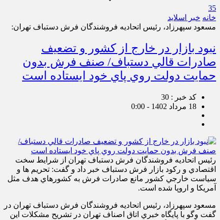
35
خانه
خبر اسلايد
مسعود سپهرزاد، رئيس اتحاديه فروشندگان فرش دستباف تهران:
نبود بازار در خارج از کشور و تضعيف
صادرات قالي دستباف/ صنف فرش بدون
حمايت دولت روي پاي خود ايستاده است
کد خبر : 30
18 مرداد 1402 - 0:00
رئيس اتحاديه فروشندگان فرش دستباف تهران از شرايط سخت
اقتصادي و رکود بازار فرش دستباف خبر داد و گفت: تحريم ها و
سياست خارجي کشور مانع صادرات فرش به کشورهاي هدف مثل
آمريکا و اروپا شده است.
مسعود سپهرزاد، رئيس اتحاديه فروشندگان فرش دستباف تهران در
گفت وگو با پايگاه خبري اتاق اصناف تهران در تشريح مشکلات اين