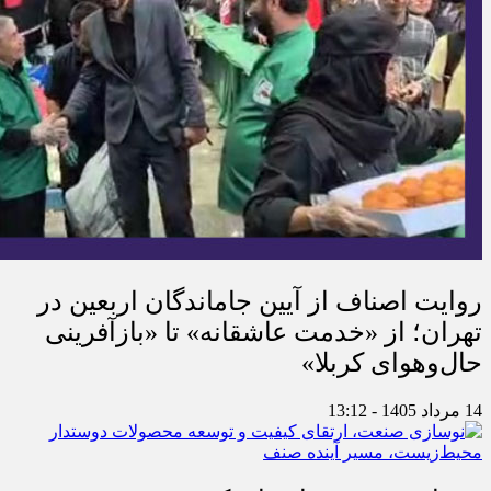
روایت اصناف از آیین جاماندگان اربعین در
تهران؛ از «خدمت عاشقانه» تا «بازآفرینی
حال‌وهوای کربلا»
14 مرداد 1405 - 13:12