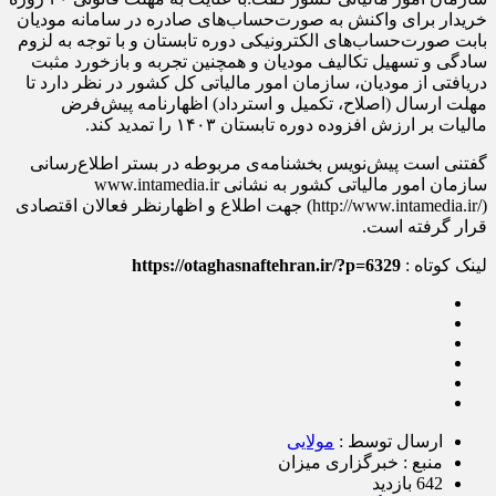
خریدار برای واکنش به صورت‌حساب‌های صادره در سامانه مودیان
بابت صورت‌حساب‌های الکترونیکی دوره تابستان و با توجه به لزوم
سادگی و تسهیل تکالیف مودیان و همچنین تجربه و بازخورد مثبت
دریافتی از مودیان، سازمان امور مالیاتی کل کشور در نظر دارد تا
مهلت ارسال (اصلاح، تکمیل و استرداد) اظهارنامه پیش‌فرض
مالیات بر ارزش افزوده دوره تابستان ۱۴۰۳ را تمدید کند.
گفتنی است پیش‌نویس بخشنامه‌ی مربوطه در بستر اطلاع‌رسانی
سازمان امور مالیاتی کشور به نشانی www.intamedia.ir
(http://www.intamedia.ir/) جهت اطلاع و اظهارنظر فعالان اقتصادی
قرار گرفته است.
لینک کوتاه :
https://otaghasnaftehran.ir/?p=6329
ارسال توسط :
مولایی
منبع : خبرگزاری میزان
642 بازدید