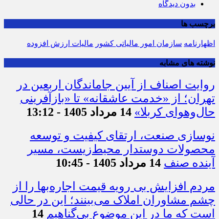
بدون دیدگاه
برچسب ها
اظهارنامه
سازمان امور مالیاتی کشور
مالیات ارزش افزوده
نوشته های مشابه
روایت اصناف از آیین جاماندگان اربعین در
تهران؛ از «خدمت عاشقانه» تا «بازآفرینی
حال‌وهوای کربلا»
14 مرداد 1405 - 13:12
نوسازی صنعت، ارتقای کیفیت و توسعه
محصولات دوستدار محیط‌زیست، مسیر
آینده صنف
14 مرداد 1405 - 10:45
مردم افزایش بی رویه قیمت اجاره‌بها را از
چشم مشاوران املاک می‌بینند؛ این در حالی
است که ما در این موضوع بی‌گناهیم
14