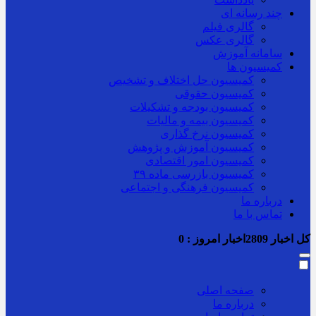
چند رسانه ای
گالری فیلم
گالری عکس
سامانه آموزش
کمیسیون ها
کمیسیون حل اختلاف و تشخیص
کمیسیون حقوقی
کمیسیون بودجه و تشکیلات
کمیسیون بیمه و مالیات
کمیسیون نرخ گذاری
کمیسیون آموزش و پژوهش
کمیسیون امور اقتصادی
کمیسیون بازرسی ماده ۳۹
کمیسیون فرهنگی و اجتماعی
درباره ما
تماس با ما
کل اخبار
2809
اخبار امروز :
0
صفحه اصلی
درباره ما