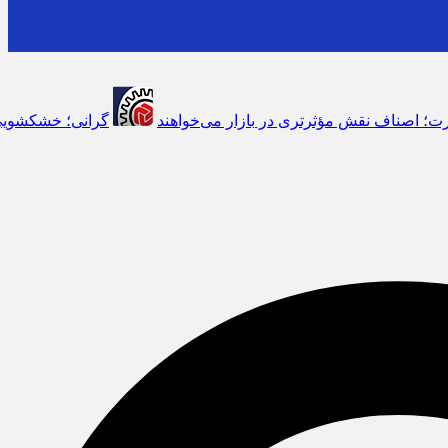
 می‌خواهند
گرانی؛ خشکشویی‌ ها را هم زمین‌گیر کرد/ افزایش ۱۱۰درصدی قیمت شوینده کاهش۴۰درصدی تقاضا