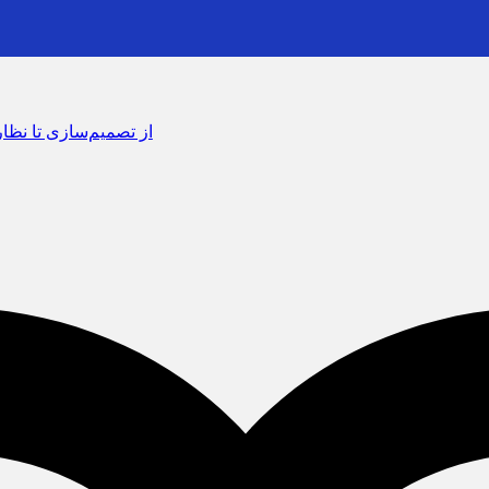
از تصمیم‌سازی تا نظارت؛ اصناف نقش مؤثرتری در بازار