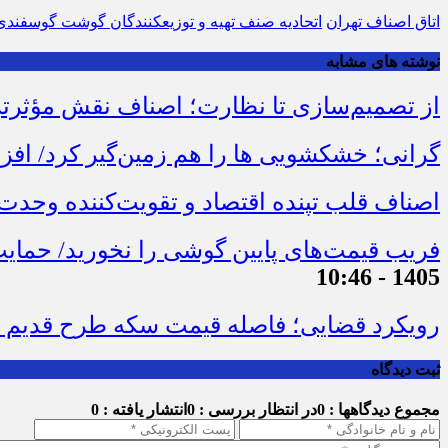
اتاق اصناف تهران
اتحادیه صنف تهیه و توزیع‎کنندگان گوشت گوسفندی تهران
نوشته های مشابه
از تصمیم‌سازی تا نظارت؛ اصناف نقش مؤثرتری
گرانی؛ خشکشویی‌ ها را هم زمین‌گیر کرد/ افزایش ۱۱۰درصدی قیمت شوینده کاهش۴۰درص
اصناف قلب تپنده اقتصاد و تقویت‌کننده وحدت
فریب قیمت‌های پایین گوشی را نخورید/ حمایت
1405 - 10:46
رویکرد قضایی؛ فاصله قیمت سکه طرح قدیم و
ثبت دیدگاه
مجموع دیدگاهها : 0
در انتظار بررسی : 0
انتشار یافته : 0