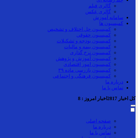
گالری فیلم
گالری عکس
سامانه آموزش
کمیسیون ها
کمیسیون حل اختلاف و تشخیص
کمیسیون حقوقی
کمیسیون بودجه و تشکیلات
کمیسیون بیمه و مالیات
کمیسیون نرخ گذاری
کمیسیون آموزش و پژوهش
کمیسیون امور اقتصادی
کمیسیون بازرسی ماده ۳۹
کمیسیون فرهنگی و اجتماعی
درباره ما
تماس با ما
کل اخبار
2817
اخبار امروز :
8
صفحه اصلی
درباره ما
تماس با ما