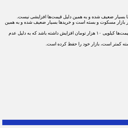
: در حال حاضر بازار مسکوت و بسته است و خریدها بسیار ضعیف شده و به همین
وی افزود: در هفته گذشته به دلیل شب یلدا و نیامدن دام به دلیل تعطیلی‌ها مجوزها با مشکل روبه‌رو شده بود که برطرف شده است. شاید قیمت‌ها کیلویی ۱۰ هزار تومان افزایش داشته باشد که به دلیل عدم
شته کمتر است، بازار خود را حفظ کرده است.