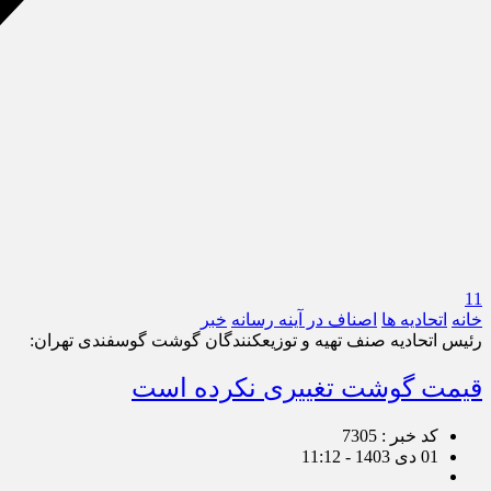
11
خانه
اتحادیه ها
اصناف در آینه رسانه
خبر
رئیس اتحادیه صنف تهیه و توزیع‎کنندگان گوشت گوسفندی تهران:
قیمت گوشت تغییری نکرده است
کد خبر : 7305
01 دی 1403 - 11:12