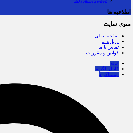
قوانین و مقررات
اطلاعیه ها
منوی سایت
صفحه اصلی
درباره ما
تماس با ما
قوانین و مقررات
خانه
کانال تلگرام
اینستاگرام