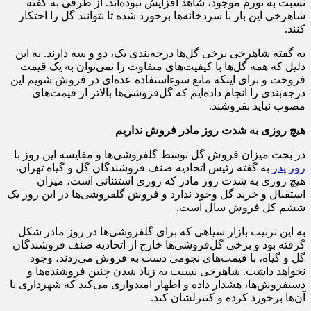
نسبت به تورم موجود، شاهد افزایش نبوده‌اند. از طرفی به گفته
شاهرخی این بار با سردخانه‌ها برخورد شده تا نتوانند گل را احتکار
کنند.
به گفته شاهرخی برخی گل‌ها درجه‌بندی یک، دو و سه دارند. به این
دلیل که همه گل‌ها با کیفیت‌های متفاوت را نمی‌توان به یک قیمت
فروخت و برای اینکه مانع سوءاستفاده عده‌ای در فروش شویم این
درجه‌بندی را انجام داده‌ایم که گل‌فروشی‌ها بالاتر از قیمت‌های
مصوب نباید بفروشند.
هیچ روزی به شدت روز مادر فروش نداریم
در بحث میزان فروش گل توسط گلفروشی‌ها و مقایسه این روز با
روز پدر
به گفته رئیس اتحادیه صنف فروشندگان گل و گیاه تهران،
هیچ روزی به شدت روز مادر که روزی استثنائی است، میزان
استقبال و خرید گل وجود ندارد و فروش گلفروشی‌ها در این روز یک
ششم کل فروش سال است.
به این ترتیب بازار سیاهی که برای گلفروشی‌ها در روز مادر شکل
گرفته بود و برخی گل‌فروشی‌ها خارج از اتحادیه صنف فروشندگان
گل و گیاه، با قیمت‌های نجومی دست به فروش می‌زدند، وجود
نخواهد داشت. شاهرخی نسبت به زیاد شدن چنین فروشنده‌ها و
دستفروش‌ها، هشدار داده و اظهار امیدواری می‌کند که شهرداری با
آن‌ها برخورد کرده و کنترل‎شان کند.