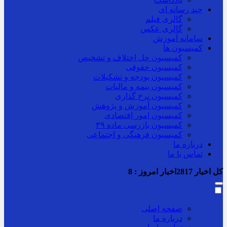
چند رسانه ای
گالری فیلم
گالری عکس
سامانه آموزش
کمیسیون ها
کمیسیون حل اختلاف و تشخیص
کمیسیون حقوقی
کمیسیون بودجه و تشکیلات
کمیسیون بیمه و مالیات
کمیسیون نرخ گذاری
کمیسیون آموزش و پژوهش
کمیسیون امور اقتصادی
کمیسیون بازرسی ماده ۳۹
کمیسیون فرهنگی و اجتماعی
درباره ما
تماس با ما
کل اخبار
2817
اخبار امروز :
8
صفحه اصلی
درباره ما