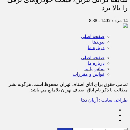
را بالا برد
14 مرداد 1405 - 8:38
صفحه اصلی
پیوندها
درباره ما
صفحه اصلی
درباره ما
تماس با ما
قوانین و مقررات
تمامی حقوق برای اتاق اصناف تهران محفوظ است. هرگونه نشر
مطالب با ذكر نام اتاق اصناف تهران بلامانع مي باشد.
طراحی سایت : آریان دیتا