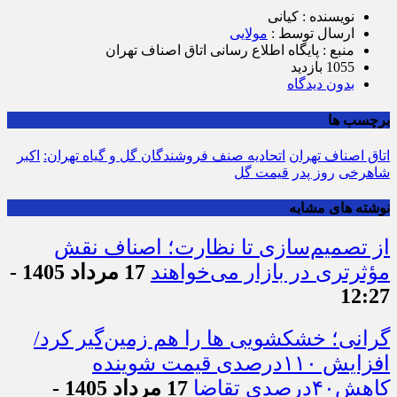
نویسنده : کیانی
ارسال توسط :
مولایی
منبع : پایگاه اطلاع ‎رسانی اتاق اصناف تهران
1055 بازدید
بدون دیدگاه
برچسب ها
اتاق اصناف تهران
اتحادیه صنف فروشندگان گل و گیاه تهران:
اکبر
شاهرخی
روز پدر
قیمت گل
نوشته های مشابه
از تصمیم‌سازی تا نظارت؛ اصناف نقش
مؤثرتری در بازار می‌خواهند
17 مرداد 1405 -
12:27
گرانی؛ خشکشویی‌ ها را هم زمین‌گیر کرد/
افزایش ۱۱۰درصدی قیمت شوینده
کاهش۴۰درصدی تقاضا
17 مرداد 1405 -