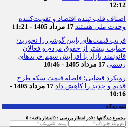
12:12
اصناف قلب تپنده اقتصاد و تقویت‌کننده
وحدت ملی هستند
17 مرداد 1405 - 11:21
فریب قیمت‌های پایین گوشی را نخورید/
حمایت بیشتر از حقوق مردم و فعالان
قانونمند بازار با افزایش سهم خریدهای
رسمی
17 مرداد 1405 - 10:46
رویکرد قضایی؛ فاصله قیمت سکه طرح
قدیم و جدید را کاهش داد
17 مرداد 1405 -
10:16
ثبت دیدگاه
مجموع دیدگاهها : 0
در انتظار بررسی : 0
انتشار یافته : 0