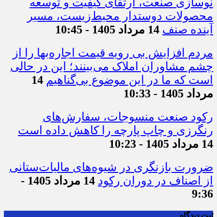
نوسازی صنعت، ارتقای کیفیت و توسعه
محصولات دوستدار محیط‌زیست، مسیر
آینده صنف
14 مرداد 1405 - 10:45
مردم افزایش بی رویه قیمت اجاره‌بها را از
چشم مشاوران املاک می‌بینند؛ این در حالی
است که ما در این موضوع بی‌گناهیم
14
مرداد 1405 - 10:33
رکود صنعت منسوجات، سفارش‌های
رنگرزی و چاپ پارچه را کاهش داده است
14 مرداد 1405 - 10:23
ضرورت بازنگری در شیوه‌های مالیات‌ستانی
از اصناف در دوران رکود
14 مرداد 1405 -
9:36
ثبت دیدگاه