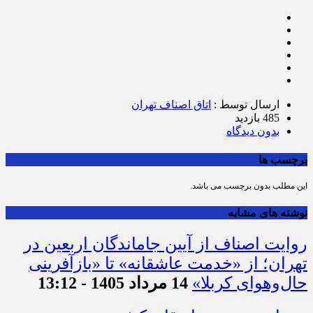
ارسال توسط :
اتاق اصناف تهران
485 بازدید
بدون دیدگاه
برچسب ها
این مطلب بدون برچسب می باشد.
نوشته های مشابه
روایت اصناف از آیین جاماندگان اربعین در
تهران؛ از «خدمت عاشقانه» تا «بازآفرینی
حال‌وهوای کربلا»
14 مرداد 1405 - 13:12