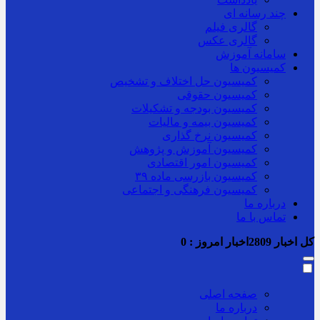
چند رسانه ای
گالری فیلم
گالری عکس
سامانه آموزش
کمیسیون ها
کمیسیون حل اختلاف و تشخیص
کمیسیون حقوقی
کمیسیون بودجه و تشکیلات
کمیسیون بیمه و مالیات
کمیسیون نرخ گذاری
کمیسیون آموزش و پژوهش
کمیسیون امور اقتصادی
کمیسیون بازرسی ماده ۳۹
کمیسیون فرهنگی و اجتماعی
درباره ما
تماس با ما
کل اخبار
2809
اخبار امروز :
0
صفحه اصلی
درباره ما