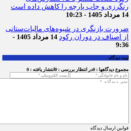
رکود صنعت منسوجات، سفارش‌های
رنگرزی و چاپ پارچه را کاهش داده است
14 مرداد 1405 - 10:23
ضرورت بازنگری در شیوه‌های مالیات‌ستانی
از اصناف در دوران رکود
14 مرداد 1405 -
9:36
ثبت دیدگاه
مجموع دیدگاهها : 0
در انتظار بررسی : 0
انتشار یافته : 0