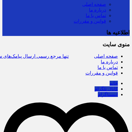
صفحه اصلی
درباره ما
تماس با ما
قوانین و مقررات
اطلاعیه ها
منوی سایت
صفحه
سرشماره «MALIAT» تنها مرجع رسمی ارسال پیامک‌های سازمان امور 
اصلی
درباره ما
تماس با ما
قوانین و مقررات
خانه
کانال تلگرام
اینستاگرام