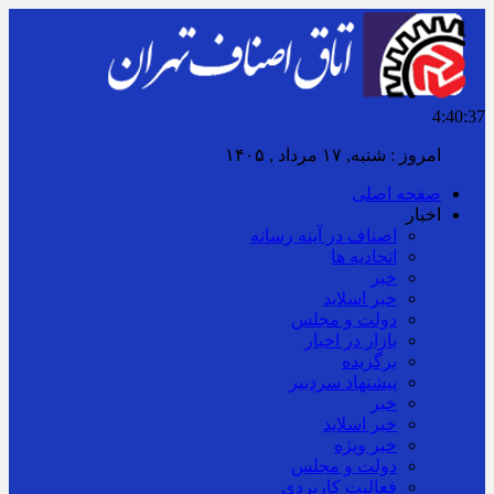
4:40:39
برابر با : Saturday - 8 August - 2026
صفحه اصلی
اخبار
اصناف در آینه رسانه
اتحادیه ها
خبر
خبر اسلايد
دولت و مجلس
بازار در اخبار
برگزیده
پیشنهاد سردبیر
خبر
خبر اسلايد
خبر ویژه
دولت و مجلس
فعالیت کاربردی