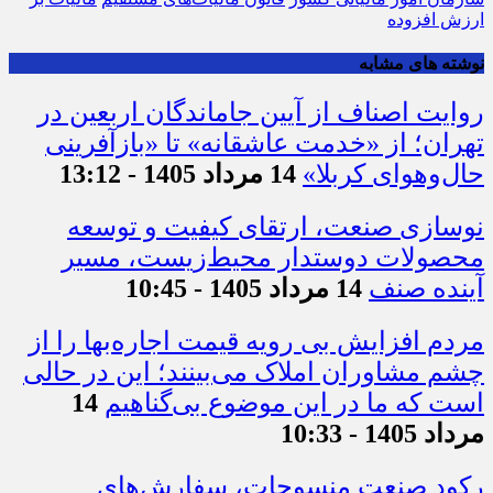
سازمان امور مالیاتی کشور
قانون مالیات‌های مستقیم
مالیات بر
ارزش افزوده‌
نوشته های مشابه
روایت اصناف از آیین جاماندگان اربعین در
تهران؛ از «خدمت عاشقانه» تا «بازآفرینی
حال‌وهوای کربلا»
14 مرداد 1405 - 13:12
نوسازی صنعت، ارتقای کیفیت و توسعه
محصولات دوستدار محیط‌زیست، مسیر
آینده صنف
14 مرداد 1405 - 10:45
مردم افزایش بی رویه قیمت اجاره‌بها را از
چشم مشاوران املاک می‌بینند؛ این در حالی
است که ما در این موضوع بی‌گناهیم
14
مرداد 1405 - 10:33