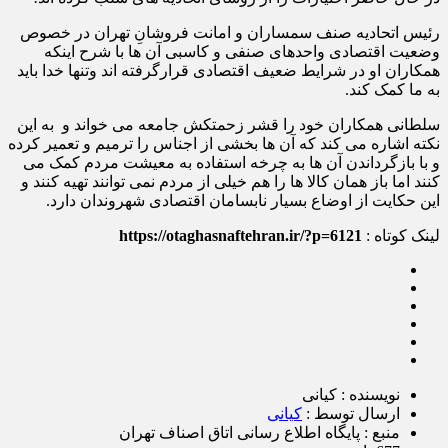
رئیس اتحادیه صنف سمساران و امانت فروشانِ تهران در خصوص
وضعیت اقتصادی واحدهای صنفی و کاسبی آن ها با شرح اینکه
همکاران او در شرایط ضعیف اقتصادی قرارگرفته اند وتنها خدا باید
به ما کمک کند.
سلطانی همکاران خود را قشر زحمتکش جامعه می خواند و به این
نکته اشاره می کند که آن ها بخشی از اجناس را ترمیم و تعمیر کرده
و با بازگرداندن آن ها به چرخه استفاده به معیشت مردم کمک می
کنند اما باز همان کالا ها را هم خیلی از مردم نمی توانند تهیه کنند و
این حکایت از اوضاع بسیار نابسامان اقتصادی شهروندان دارد.
لینک کوتاه :
https://otaghasnaftehran.ir/?p=6121
نویسنده : کیانی
ارسال توسط :
کیانی
منبع : پایگاه اطلاع رسانی اتاق اصناف تهران