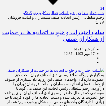
24
خانه
اتحادیه ها
خبر
خبر اسلايد
فعالیت کاربردی
گفتگو
رحیم سلطانی، رئیس اتحادیه صنف سمساران و امانت فروشانِ
تهران:
سلب اختیارات و خلعِ ید اتحادیه ها در حمایت
از همکاران صنفی
کد خبر : 6121
17 مهر 1403 - 12:37
به گزارش پایگاه اطلاع رسانی اتاق اصناف تهران، بحث حق
عضویت دارندگان واحدهای صنفی این روزها دادِ بسیاری از صنوف
از جمله اعضای اتحادیه سمساران و امانت فروشان تهران را
درآورده. رحیم سلطانی رئیس اتحادیه این صنف می گوید با
سیستمی که در حال حاضر از سوی اتاق اصناف ایران برای پرداخت
حق عضویت ها تعریف شده و دستِ اتحادیه ها را کوتاه کرده، تا حد
زیادی با دارندگان واحدهای صنفی به مشکل برخورده ایم؛ همه از