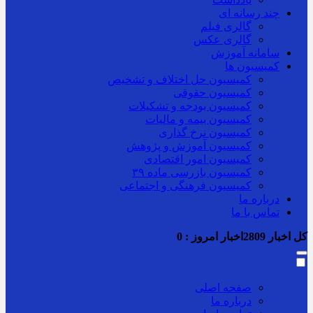
چند رسانه ای
گالری فیلم
گالری عکس
سامانه آموزش
کمیسیون ها
کمیسیون حل اختلاف و تشخیص
کمیسیون حقوقی
کمیسیون بودجه و تشکیلات
کمیسیون بیمه و مالیات
کمیسیون نرخ گذاری
کمیسیون آموزش و پژوهش
کمیسیون امور اقتصادی
کمیسیون بازرسی ماده ۳۹
کمیسیون فرهنگی و اجتماعی
درباره ما
تماس با ما
کل اخبار
2809
اخبار امروز :
0
صفحه اصلی
درباره ما