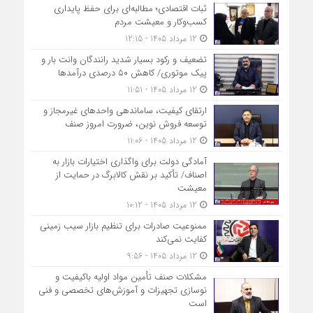
ثبات اقتصادی؛ مطالبه‌ای برای حفظ پایداری
کسب‌وکار و معیشت مردم
12 مرداد 1405 - 12:15
تضعیف و رکود بسیار شدید رانندگان وانت بار و
پیک موتوری/ کاهش ۵۰ درصدی درآمدها
12 مرداد 1405 - 11:51
ارتقای کیفیت، ساماندهی واحدهای غیرمجاز و
توسعه فروش نوین، ضرورت امروز صنف
12 مرداد 1405 - 11:06
آمادگی دولت برای واگذاری اختیارات بازار به
اصناف/ تأکید بر نقش کالابرگ در حمایت از
معیشت
12 مرداد 1405 - 10:12
ممنوعیت صادرات برای تنظیم بازار سیب زمینی
کفایت نمی‌کند
12 مرداد 1405 - 9:56
مشکلات صنف تأمین مواد اولیه باکیفیت و
نوسازی تجهیزات و آموزش‌های تخصصی و فنی
است