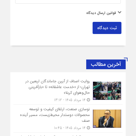
قوانین ارسال دیدگاه
ثبت دیدگاه
آخرین مطالب
روایت اصناف از آیین جاماندگان اربعین در
تهران؛ از «خدمت عاشقانه» تا «بازآفرینی
حال‌وهوای کربلا»
14 مرداد 1405 - 13:12
نوسازی صنعت، ارتقای کیفیت و توسعه
محصولات دوستدار محیط‌زیست، مسیر آینده
صنف
14 مرداد 1405 - 10:45