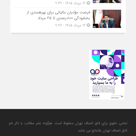
12 مرداد 1405 - 9:49
فرصت مؤدیان مالیاتی برای بهره‎مندی از
بخشودگی 100درصدی تا ۲۵ مرداد
12 مرداد 1405 - 9:26
تمامی حقوق برای اتاق اصناف تهران محفوظ است. هرگونه نشر مطالب با ذكر نام
اتاق اصناف تهران بلامانع مي باشد.