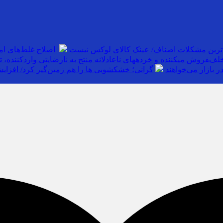
‌ترین مشکلات اصناف/ عینک کالای لوکس نیست
اصلاح غلط‌های ام
خلف
 بازار می‌خواهند
گرانی؛ خشکشویی‌ ها را هم زمین‌گیر کرد/ افزایش ۱۱۰درصدی قیمت شوینده کاهش۴۰درصدی ت