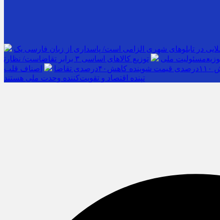
لایی در تابلوهای شهری الزامی است/ پاسداری از زبان فارسی یک
مسئولیت ملی
قاضا
اصناف قلب
تپنده اقتصاد و تقویت‌کننده وحدت ملی هستند