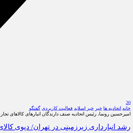
20
خانه
اتحادیه ها
خبر
خبر اسلايد
فعالیت کاربردی
گفتگو
امیرحسین رونما، رئیس اتحادیه صنف دارندگان انبارهای کالاهای تجاری
رشد انبارداری زیرزمینی در تهران/ دپوی کالای