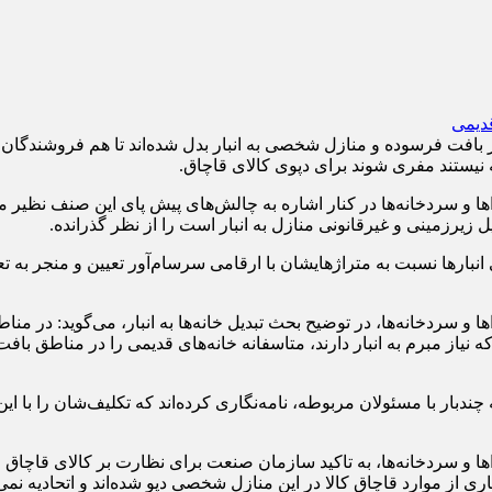
 بافت فرسوده و منازل شخصی به انبار بدل شده‌اند تا هم فروشندگان انو
 نیستند مفری شوند برای دپوی کالای قاچاق.
ها و سردخانه‌ها در کنار اشاره به چالش‌های پیش پای این صنف نظیر م
یرزمینی و غیرقانونی منازل به انبار است را از نظر گذرانده.
نبارها نسبت به متراژهایشان با ارقامی سرسام‌آور تعیین و منجر به 
 نیاز مبرم به انبار دارند، متاسفانه خانه‌های قدیمی را در مناطق باف
ندبار با مسئولان مربوطه، نامه‌نگاری کرده‌اند که تکلیف‌شان را با این
ها و سردخانه‌ها، به تاکید سازمان صنعت برای نظارت بر کالای قاچاق 
 از موارد قاچاق کالا در این منازل شخصی دپو شده‌اند و اتحادیه نمی‌ت