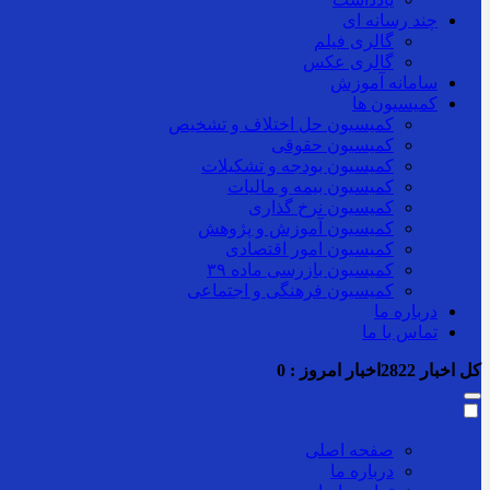
چند رسانه ای
گالری فیلم
گالری عکس
سامانه آموزش
کمیسیون ها
کمیسیون حل اختلاف و تشخیص
کمیسیون حقوقی
کمیسیون بودجه و تشکیلات
کمیسیون بیمه و مالیات
کمیسیون نرخ گذاری
کمیسیون آموزش و پژوهش
کمیسیون امور اقتصادی
کمیسیون بازرسی ماده ۳۹
کمیسیون فرهنگی و اجتماعی
درباره ما
تماس با ما
کل اخبار
2822
اخبار امروز :
0
صفحه اصلی
درباره ما