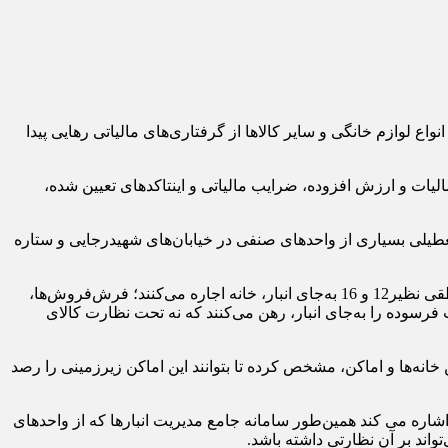
اع لوازم خانگی و سایر کالاها از گرفتاری‌های مالیاتی رهایی پیدا
الیات و ارزش افزوده، ضرایب مالیاتی و اینتاکدهای تعیین شده،
تعطیلی بسیاری از واحدهای صنفی در خیابان‌های شهیدرجایی و ستاره
رئیس اتحادیه صنف دارندگان انبارهای کالاهای تجاری و بازرگانی، سراها و سردخانه‌ها، در توضیح بحث تبدیل خانه‌ها به انبار، می‌گوید: در مناطقی نظیر12 و 16 به‌جای انبار، خانه اجاره می‌کنند؛ فرش‌فروش‌ها،
ت فرسوده را به‌جای انبار، رهن می‌کنند که نه تحت نظارت کالای
 خانه‌ها و اماکن، مشخص کرده تا بتوانند این‌ اماکن زیرزمینی را رصد
اشاره می کند همین‌طور سامانه جامع مدیریت انبارها که از واحدهای
واند بر آن نظارتی داشته باشد.