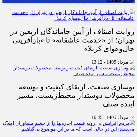
آخرین مطالب
روایت اصناف از آیین جاماندگان اربعین در
تهران؛ از «خدمت عاشقانه» تا «بازآفرینی
حال‌وهوای کربلا»
14 مرداد 1405 - 13:12
نوسازی صنعت، ارتقای کیفیت و توسعه
محصولات دوستدار محیط‌زیست، مسیر
آینده صنف
14 مرداد 1405 - 10:45