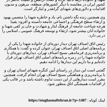
کشور ایران در مقایسه با دیگر کشورهای منطقه، مرهون و مدیون
اقدامات و دلاوری‌های شهدای گرانقدر و ایثارگر است.
وی همچنین زنده نگه داشتن نام، یاد و خاطره شهدا را متضمن بهبود
و ارتقاء سطح فرهنگی و اجتماعی جامعه دانسته و افزود: یقینا
هرچه شناخت جامعه از فرهنگ ایثار و شهادت و جان بر کفی شهدا و
خانواده آنان بیشتر شود، ارتقاء و توسعه فرهنگ عمومی ـ اسلامی را
در پی دارد.
رئیس اتاق اصناف تهران دیدار دوره‌ای از خانواده شهدا را یکی از
برنامه‌های اصلی اتاق اصناف تهران عنوان کرده و گفت: با همکاری
و برنامه‌ریزی فرماندهی بسیج اصناف تهران، دیدارهای دوره‌ای با
خانواده شهدا را در زمره برنامه‌های اصلی اتاق اصناف تهران قرار
داده‌ایم و بنا داریم این دیدارها را ادامه دهیم.
گفتنی است این دیدار در راستای آیین کنگره شهدای استان تهران و
با برنامه‌ریزی و هماهنگی بسیج اصناف تهران انجام گرفت. همچنین
مقرر است دیدارهایی از این دست تداوم داشته باشد و در قالب یکی
از اقدامات همیشگی اتاق منظور شود.
لینک کوتاه :
https://otaghasnaftehran.ir/?p=1487