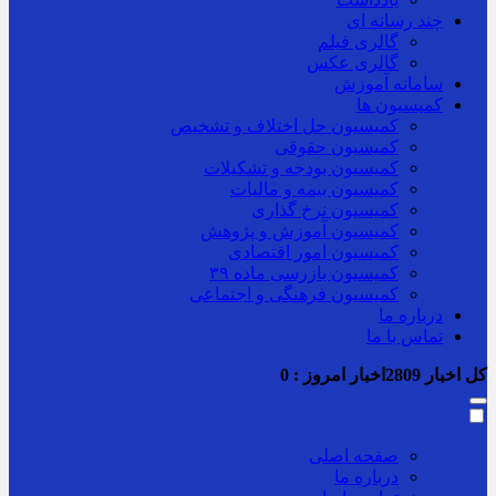
چند رسانه ای
گالری فیلم
گالری عکس
سامانه آموزش
کمیسیون ها
کمیسیون حل اختلاف و تشخیص
کمیسیون حقوقی
کمیسیون بودجه و تشکیلات
کمیسیون بیمه و مالیات
کمیسیون نرخ گذاری
کمیسیون آموزش و پژوهش
کمیسیون امور اقتصادی
کمیسیون بازرسی ماده ۳۹
کمیسیون فرهنگی و اجتماعی
درباره ما
تماس با ما
کل اخبار
2809
اخبار امروز :
0
صفحه اصلی
درباره ما