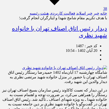
38
خانه
خبر
خبر اسلايد
فعالیت کاربردی
هیئت رئیسه
با هدف تکریم مقام شامخ شهدا و ایثارگران انجام گرفت؛
دیدار رئیس اتاق اصناف تهران با خانواده
شهید نظری
کد خبر : 1487
20 آبان 1402 - 10:54
شامگاه چهارشنبه 17 آبان‌ماه 1402 حمیدرضا رستگار رئیس اتاق
اصناف تهران با حضور در منزل خانواده شهید مرتضی نظری به
دیدار والدین این شهید رفت.
در این دیدار که نعمت کاکاوند رئیس سازمان بسیج اصناف تهران نیز
رستگار را همراهی می‌کرد، بر ضرورت توجه و اهتمام نسبت به
خانواده شهدا ـ به ویژه شهدای اصناف ـ تأکید شد. رئیس اتاق اصناف
تهران در گفت‌وگو با خانواده شهید نظری بر دین جامعه نسبت به
شهدا و خانواده آن‌ها تأکید کرده و گفت: آرامش و امنیت حاضر در