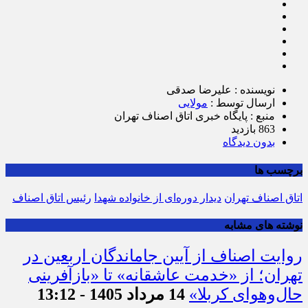
نویسنده : علیرضا صدقی
ارسال توسط :
مولایی
منبع : پایگاه خبری اتاق اصناف تهران
863 بازدید
بدون دیدگاه
برچسب ها
اتاق اصناف تهران
دیدار دوره‌ای از خانواده شهدا
رئیس اتاق اصناف
نوشته های مشابه
روایت اصناف از آیین جاماندگان اربعین در
تهران؛ از «خدمت عاشقانه» تا «بازآفرینی
حال‌وهوای کربلا»
14 مرداد 1405 - 13:12