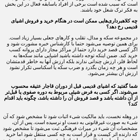
است که سبب شده است برخی از افراد باسابقه فعال در این بخش
به فکر ترک شغل خود باشند.
چه کلاهبرداری‌هایی ممکن است در هنگام خرید و فروش اشیای
قدیمی رخ دهد؟
در مجموعه سکه و مدال، تقلب و کارهای جعلی بسیار زیاد است.
برای همین توصیه می‌شود حتما با کارشناس خبره مشورت شود و
اگر کسی قصد خرید دارد حتما از مراکز مجاز دارای پروانه کسب
خرید کند. ضمن اینکه توجه داشته باشید اشیایی مانند سکه‌ها به
لحاظ فلز، ارزش چندانی ندارند بلکه ارزش آنها به خاطر قدمتشان
است و هر چه زمان بگذرد و ضرب سکه یا اسکناسی تکرار نشود
ارزش آن بیشتر می‌شود.
شما گفتید که اشیای قدیمی قبل از دوران قاجار عتیقه محسوب
می‌شوند. اگر کسی به فرض شیئی مربوط به دوره صفوی یا قبل‌تر
از آن داشته باشد و قصد فروش آن را داشته باشد، چگونه باید اقدام
کند؟
در وهله نخست، باید مالکیت شی‌ء اثبات شود تا مشخص شود که آن
شی‌ء به صورت غیرقانونی به دست او نرسیده است. پس از آن،
مشخصات آن شیء در میراث فرهنگی ثبت می‌شود تا مشخص شود
که دارنده اثر کیست و قرار است به چه کسی منتقل شود اما خرید