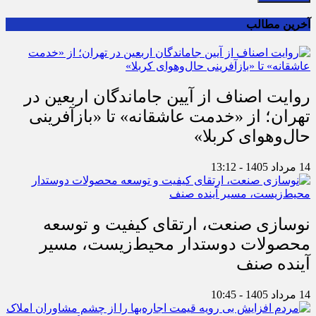
آخرین مطالب
روایت اصناف از آیین جاماندگان اربعین در
تهران؛ از «خدمت عاشقانه» تا «بازآفرینی
حال‌وهوای کربلا»
14 مرداد 1405 - 13:12
نوسازی صنعت، ارتقای کیفیت و توسعه
محصولات دوستدار محیط‌زیست، مسیر
آینده صنف
14 مرداد 1405 - 10:45