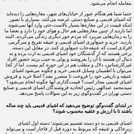
معامله انجام می‌شود.
حتما شما هم هنگام عبور از خیابان‌های شهر، مغازه‌هایی را دیده‌اید
که اشیای قدیمی و صنایع دستی عرضه می‌کنند. بسیاری با تصور
اینکه قیمت در این مغازه‌ها بسیار بالاست،‌حتی وارد آنها نمی‌شوند
اما بازدید از چنین مغازه‌هایی هم حال و هوای خود را دارد و بعضا ما
را به زمان‌هایی می‌برد که مردم جور دیگری زندگی می‌کردند. البته
بازدید،‌ خرید و جمع‌آوری اشیای قدیمی و عتیقه تفریح و سرگرمی
افرادی است که عتیقه‌جات جمع‌آوری کنند. در مقابل این دسته،
برخی هستند که از گذشتگان خود اشیای قدیمی به ارث برده‌ و به
دنبال آن هستند تا آن را بفروشند و پولی به جیب بزنند حضور افراد
غیرکارشناس،‌ دلال و متقلب هم در این حوزه کم نیست. اما از کجا
می‌توان با اطمینان وسایل قدیمی خرید و چگونه می‌شود اشیای
عتیقه و تاریخی خود را فروخت تا متضرر نشد؟ اصلا خرید و فروش
اشیای قدیمی مجاز است؟ قیمت‌گذاری آنها چگونه انجام می‌شود؟
سیدمحمد عبدالهی رئیس اتحادیه فروشندگان اشیای قدیمی و صنایع
دستی تهران در گفت‌وگوی زیر به این سوالات پاسخ می‌دهد.
در ابتدای گفت‌وگو، توضیح می‌دهید که اشیای قدیمی باید چند ساله
باشند تا با ارزش و عتقیه محسوب شوند؟
اشیای قدیمی به دو دسته تقسیم می‌شوند؛‌ دسته اول اشیای
زیرخاکی و عتیقه که مربوط به دوره قبل از قاجار است و می‌تواند