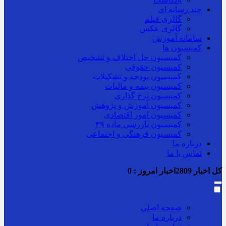
چند رسانه ای
گالری فیلم
گالری عکس
سامانه آموزش
کمیسیون ها
کمیسیون حل اختلاف و تشخیص
کمیسیون حقوقی
کمیسیون بودجه و تشکیلات
کمیسیون بیمه و مالیات
کمیسیون نرخ گذاری
کمیسیون آموزش و پژوهش
کمیسیون امور اقتصادی
کمیسیون بازرسی ماده ۳۹
کمیسیون فرهنگی و اجتماعی
درباره ما
تماس با ما
کل اخبار
2809
اخبار امروز :
0
صفحه اصلی
درباره ما