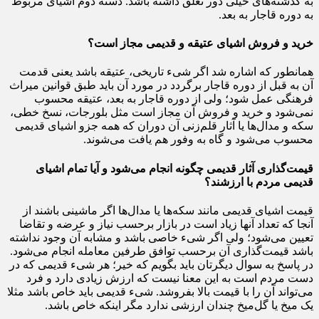
به گذشته‌های خیلی دور تعلق داشته باشد. دسته دوم اشیای مربوط
به دوره قاجار به بعد.
خرید و فروش اشیای عتیقه و قدیمی مجاز است؟
همانطور که اشاره شد اگر شی‌ء تاریخی، عتیقه باشد یعنی قدمت
آن به قبل از دوره قاجار برگردد در مورد آن باید طبق قوانین میراث
فرهنگی عمل شود؛ ولی از دوره قاجار به بعد، عتیقه محسوب
نمی‌شود و خرید و فروش آن مجاز است مثل بلورجات، نسخ خطی،
سکه و مدال‌ها یا آثار قلم‌زنی آن دوران که همه جزو اشیای قدیمی
محسوب می‌شود و گاه به وفور هم یافت می‌شوند.
قیمت‌گذاری آثار قدیمی چگونه انجام می‌شود و آیا تمام اشیای
قدیمی مردم با ارزشند؟
قیمت اشیای قدیمی مانند سکه‌ها یا مدال‌ها اگر ماشینی باشند از
آنجا که تعداد آنها زیاد است در بازار برحسب نیاز و عرضه و تقاضا
تعیین می‌شود؛ ولی اگر شیء خاصی باشد و مشابه آن وجود نداشته
باشد قیمت‌گذاری آن برحسب توافق طرفین معامله انجام می‌شود.
در پاسخ به سوال دیگرتان باید بگویم که خیر؛ هر شیء قدیمی که در
دست مردم است به این معنا نیست که ارزش زیادی دارد و فرد
می‌تواند آن را با قیمت بالا بفروشد. شیء قدیمی باید خاص باشد مثلا
یک میخ یا گل‌میخ چندان ارزشی ندارد مگر اینکه خاص باشد.