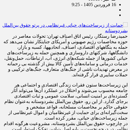
کد خبر : 11913
16 فروردین 1405 - 9:25
حمیدرضا رستگار، رئیس اتاق اصناف تهران: تحولات معاصر در
حوزه مخاصمات رژیم صهیونی و آمریکای جنایتکار نشان می‌دهد که
حمله به بنگاه‎های اقتصادی، اصناف، اتحادیه‎ها، کسبه و بازار،
دانشگاه‎ها، شرکت‎های داروسازی و همچنین حمله به زیرساخت‌های
حیاتی کشورها از جمله شبکه‌های انرژی، آب، ارتباطات، حمل‌ونقل،
خدمات درمانی و سامانه‌های تأمین کالا بیش از گذشته بی رحمانه
در معرض تهدیدات ناشی از جنگ‌های متعارف، جنگ‌های ترکیبی و
حملات سایبری قرار گرفته‌اند.
این زیرساخت‌ها ستون فقرات زندگی اقتصادی و اجتماعی هر
جامعه محسوب می‌شوند و اختلال در عملکرد آن‌ها می‌تواند آثار
گسترده‌ای بر امنیت انسانی، سلامت عمومی و ثبات اقتصادی
برجای گذارد. از این رو، حقوق بین‌الملل بشردوستانه به‌عنوان نظام
حقوقی حاکم بر مخاصمات مسلحانه، قواعد مشخص و
سخت‌گیرانه‌ای برای حمایت از غیرنظامیان و اموال غیرنظامی از
جمله زیرساخت‌های حیاتی، مقرر کرده است.
در چارچوب حقوق بین‌الملل بشردوستانه، مشروعیت هرگونه اقدام