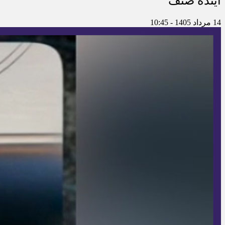
آینده صنف
14 مرداد 1405 - 10:45