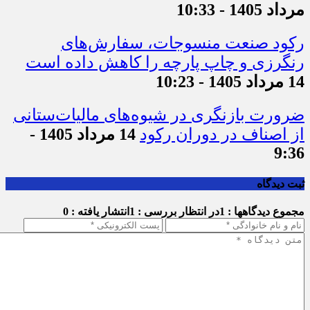
است که ما در این موضوع بی‌گناهیم
14
مرداد 1405 - 10:33
رکود صنعت منسوجات، سفارش‌های
رنگرزی و چاپ پارچه را کاهش داده است
14 مرداد 1405 - 10:23
ضرورت بازنگری در شیوه‌های مالیات‌ستانی
از اصناف در دوران رکود
14 مرداد 1405 -
9:36
ثبت دیدگاه
مجموع دیدگاهها : 1
در انتظار بررسی : 1
انتشار یافته : 0