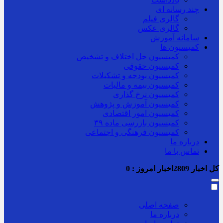
چند رسانه ای
گالری فیلم
گالری عکس
سامانه آموزش
کمیسیون ها
کمیسیون حل اختلاف و تشخیص
کمیسیون حقوقی
کمیسیون بودجه و تشکیلات
کمیسیون بیمه و مالیات
کمیسیون نرخ گذاری
کمیسیون آموزش و پژوهش
کمیسیون امور اقتصادی
کمیسیون بازرسی ماده ۳۹
کمیسیون فرهنگی و اجتماعی
درباره ما
تماس با ما
کل اخبار
2809
اخبار امروز :
0
صفحه اصلی
درباره ما