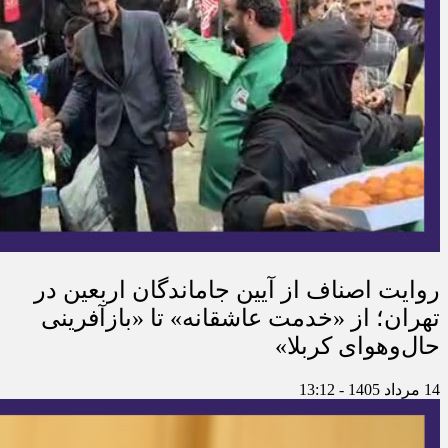
روایت اصناف از آیین جاماندگان اربعین در
تهران؛ از «خدمت عاشقانه» تا «بازآفرینی
حال‌وهوای کربلا»
14 مرداد 1405 - 13:12