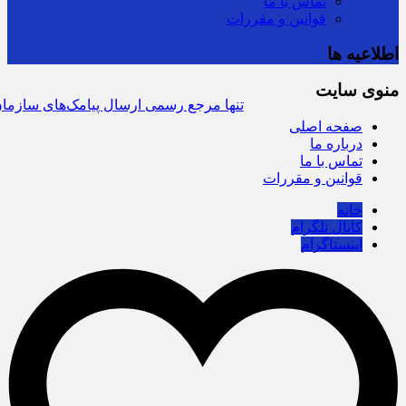
تماس با ما
قوانین و مقررات
اطلاعیه ها
منوی
سرشماره «MALIAT» تنها مرجع رسمی ارسال پیامک‌های سازمان امور مالیاتی
سایت
صفحه اصلی
درباره ما
تماس با ما
قوانین و مقررات
خانه
کانال تلگرام
اینستاگرام