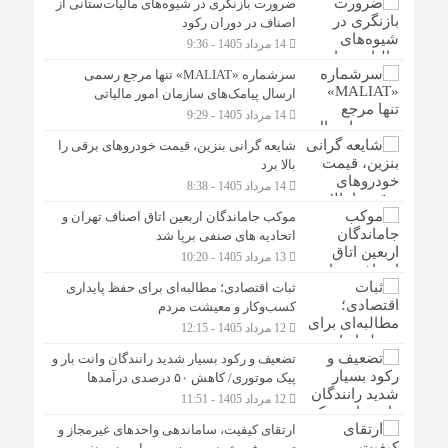
ضرورت بازنگری در شیوه‌های مالیات‌ستانی از
اصناف در دوران رکود
14 مرداد 1405 - 9:36
سرشماره «MALIAT» تنها مرجع رسمی
ارسال پیامک‌های سازمان امور مالیاتی
14 مرداد 1405 - 9:29
شایعه گرانی بنزین، قیمت خودروهای برقی را
بالا برد
14 مرداد 1405 - 8:38
موکب جاماندگان اربعین اتاق اصناف تهران و
اتحادیه های صنفی برپا شد
13 مرداد 1405 - 10:20
ثبات اقتصادی؛ مطالبه‌ای برای حفظ پایداری
کسب‌وکار و معیشت مردم
12 مرداد 1405 - 12:15
تضعیف و رکود بسیار شدید رانندگان وانت بار و
پیک موتوری/ کاهش ۵۰ درصدی درآمدها
12 مرداد 1405 - 11:51
ارتقای کیفیت، ساماندهی واحدهای غیرمجاز و