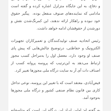
و دفاع، به این جایگاه متزلزل اشاره کرده و گفته است
مادامی که نماینده‌های صنوف منفعل بوده، پیگیر حقوق
خود نبوده و راهکار ارائه ندهند، این کمرنگ‌شدن نقش و
دورشدن از حقوقشان ادامه خواهد داشت.
رئیس اتحادیه صنف تولیدکنندگان و تعمیرکاران تجهیزات
الکترونیک و حفاظتی، درتوضیح چالش‌هایی که پیش پای
صنف او وجود دارد، معضل اول را به‌مراحل کسب مجوز
ارتباط می‌دهد به این‌ترتیب که پروسه پروانه کسب از
اصناف دات آی آر به سایت درگاه ملی مجوزها تغییر کرد.
فیض‌آبادی، معتقد است که با تغییر این پروسه، نوعی تداخل
کاری بین قانون نظام صنفی کشور و درگاه ملی مجوزها
به‌وجود آمد.
به گفته او: اولین ایراد این درگاه این است که متاسفانه