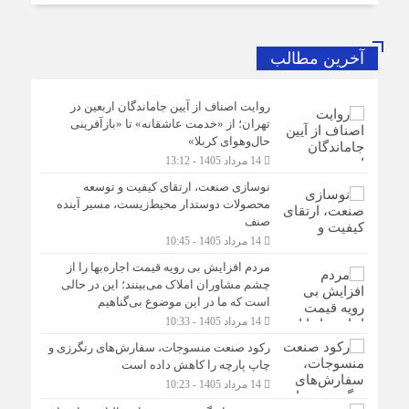
آخرین مطالب
روایت اصناف از آیین جاماندگان اربعین در
تهران؛ از «خدمت عاشقانه» تا «بازآفرینی
حال‌وهوای کربلا»
14 مرداد 1405 - 13:12
نوسازی صنعت، ارتقای کیفیت و توسعه
محصولات دوستدار محیط‌زیست، مسیر آینده
صنف
14 مرداد 1405 - 10:45
مردم افزایش بی رویه قیمت اجاره‌بها را از
چشم مشاوران املاک می‌بینند؛ این در حالی
است که ما در این موضوع بی‌گناهیم
14 مرداد 1405 - 10:33
رکود صنعت منسوجات، سفارش‌های رنگرزی و
چاپ پارچه را کاهش داده است
14 مرداد 1405 - 10:23