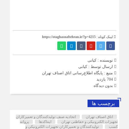
لینک کوتاه :
https://otaghasnaftehran.ir/?p=4215
نویسنده : کیانی
ارسال توسط :
کیانی
منبع : پایگاه اطلاع‌رسانی اتاق اصناف تهران
704 بازدید
بدون دیدگاه
برچسب ها
اتاق اصناف تهران
اتحادیه صنف تولیدکنندگان و تعمیرکاران
تجهیزات الکترونیکی و حفاظتی تهران
اینتاکدها
پروانه
کسب
تولیدکنندگان و تعمیرکاران تجهیزات الکترونیکی و