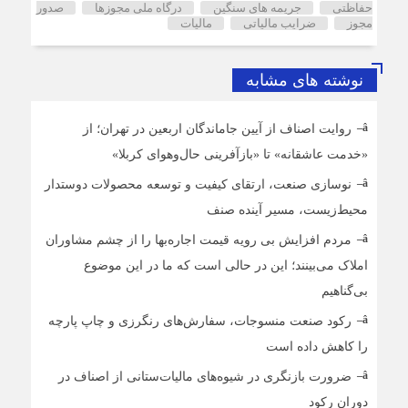
حفاظتی
جریمه های سنگین
درگاه ملی مجوزها
صدور
مجوز
ضرایب مالیاتی
مالیات
نوشته های مشابه
روایت اصناف از آیین جاماندگان اربعین در تهران؛ از
«خدمت عاشقانه» تا «بازآفرینی حال‌وهوای کربلا»
نوسازی صنعت، ارتقای کیفیت و توسعه محصولات دوستدار
محیط‌زیست، مسیر آینده صنف
مردم افزایش بی رویه قیمت اجاره‌بها را از چشم مشاوران
املاک می‌بینند؛ این در حالی است که ما در این موضوع
بی‌گناهیم
رکود صنعت منسوجات، سفارش‌های رنگرزی و چاپ پارچه
را کاهش داده است
ضرورت بازنگری در شیوه‌های مالیات‌ستانی از اصناف در
دوران رکود