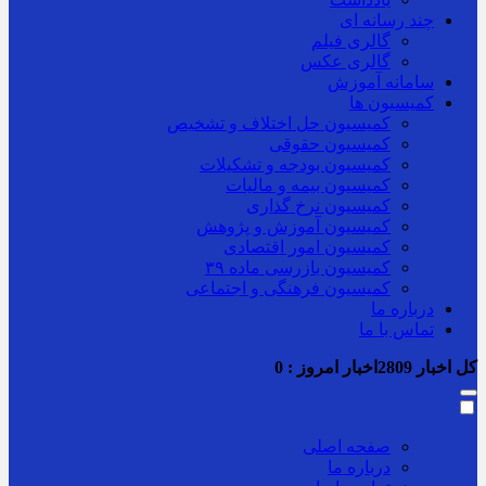
چند رسانه ای
گالری فیلم
گالری عکس
سامانه آموزش
کمیسیون ها
کمیسیون حل اختلاف و تشخیص
کمیسیون حقوقی
کمیسیون بودجه و تشکیلات
کمیسیون بیمه و مالیات
کمیسیون نرخ گذاری
کمیسیون آموزش و پژوهش
کمیسیون امور اقتصادی
کمیسیون بازرسی ماده ۳۹
کمیسیون فرهنگی و اجتماعی
درباره ما
تماس با ما
کل اخبار
2809
اخبار امروز :
0
صفحه اصلی
درباره ما