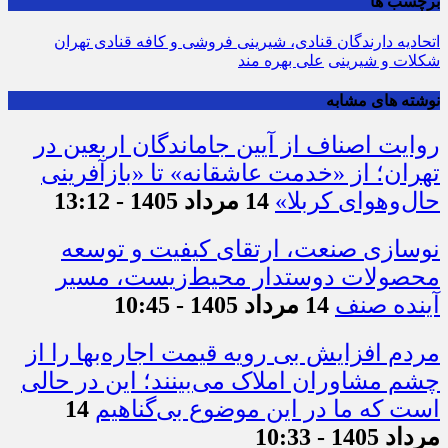
برچسب ها
اتحادیه دارندگان قنادی، شیرینی فروشی و کافه قنادی تهران
شکلات و شیرینی
علی بهره مند
نوشته های مشابه
روایت اصناف از آیین جاماندگان اربعین در
تهران؛ از «خدمت عاشقانه» تا «بازآفرینی
حال‌وهوای کربلا»
14 مرداد 1405 - 13:12
نوسازی صنعت، ارتقای کیفیت و توسعه
محصولات دوستدار محیط‌زیست، مسیر
آینده صنف
14 مرداد 1405 - 10:45
مردم افزایش بی رویه قیمت اجاره‌بها را از
چشم مشاوران املاک می‌بینند؛ این در حالی
است که ما در این موضوع بی‌گناهیم
14
مرداد 1405 - 10:33