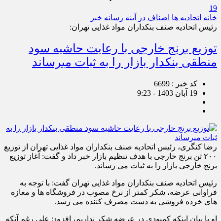
19
خانه
اتحادیه ها
اصناف در آینه رسانه
خبر
رئیس اتحادیه صنف بنکداران مواد غذایی تهران:
توزیع برنج خارجی با رعایت حاشیه سود
منطقی بنکدار بازار را به ثبات می‎‏رساند
کد خبر : 6699
19 آبان 1403 - 9:23
رضا کنگری، رئیس اتحادیه صنف بنکداران مواد غذایی تهران از توزیع
۲۰۰ تن برنج خارجی با هدف تنظیم بازار خبر داد و گفت: آغاز توزیع
برنج خارجی بازار را به ثبات می رساند.
رئیس اتحادیه صنف بنکداران مواد غذایی تهران گفت: با توجه به
فراوانی عرضه، شکر کمتر از نرخ مصوب در فروشگاه ها و معازه
های خرده فروشی به دست مصرف کننده می رسد.
او با بیان اینکه کمبودی در عرضه شکر نداریم، افزود: علی رغم آنکه