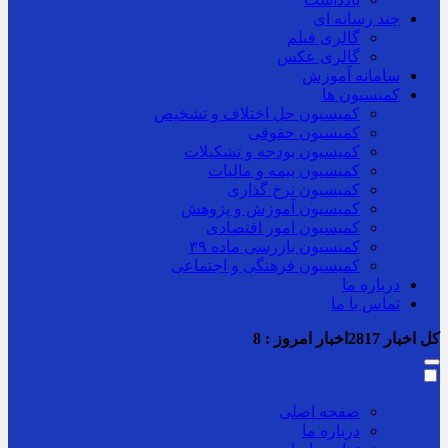
چند رسانه ای
گالری فیلم
گالری عکس
سامانه آموزش
کمیسیون ها
کمیسیون حل اختلاف و تشخیص
کمیسیون حقوقی
کمیسیون بودجه و تشکیلات
کمیسیون بیمه و مالیات
کمیسیون نرخ گذاری
کمیسیون آموزش و پژوهش
کمیسیون امور اقتصادی
کمیسیون بازرسی ماده ۳۹
کمیسیون فرهنگی و اجتماعی
درباره ما
تماس با ما
کل اخبار
2817
اخبار امروز :
8
صفحه اصلی
درباره ما