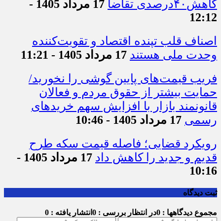
کاهش۴۰درصدی تقاضا
17 مرداد 1405 -
12:12
اصناف قلب تپنده اقتصاد و تقویت‌کننده
وحدت ملی هستند
17 مرداد 1405 - 11:21
فریب قیمت‌های پایین گوشی را نخورید/
حمایت بیشتر از حقوق مردم و فعالان
قانونمند بازار با افزایش سهم خریدهای
رسمی
17 مرداد 1405 - 10:46
رویکرد قضایی؛ فاصله قیمت سکه طرح
قدیم و جدید را کاهش داد
17 مرداد 1405 -
10:16
ثبت دیدگاه
مجموع دیدگاهها : 0
در انتظار بررسی : 0
انتشار یافته : 0