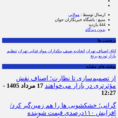
ارسال توسط :
مولایی
منبع : باشگاه خبرنگاران جوان
444 بازدید
بدون دیدگاه
برچسب ها
اتاق اصناف تهران
اتحادیه صنف بنکداران مواد غذایی تهران
تنظیم
بازار
توزیع برنج
نوشته های مشابه
از تصمیم‌سازی تا نظارت؛ اصناف نقش
مؤثرتری در بازار می‌خواهند
17 مرداد 1405 -
12:27
گرانی؛ خشکشویی‌ ها را هم زمین‌گیر کرد/
افزایش ۱۱۰درصدی قیمت شوینده