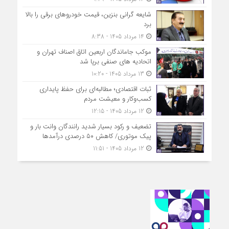
شایعه گرانی بنزین، قیمت خودروهای برقی را بالا
برد
14 مرداد 1405 - 8:38
موکب جاماندگان اربعین اتاق اصناف تهران و
اتحادیه های صنفی برپا شد
13 مرداد 1405 - 10:20
ثبات اقتصادی؛ مطالبه‌ای برای حفظ پایداری
کسب‌وکار و معیشت مردم
12 مرداد 1405 - 12:15
تضعیف و رکود بسیار شدید رانندگان وانت بار و
پیک موتوری/ کاهش ۵۰ درصدی درآمدها
12 مرداد 1405 - 11:51