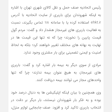
رئیس اتحادیه صنف حمل و نقل کالای شهری تهران با اشاره
به اینکه شهروندان برای باربری از سایت اتحادیه با آدرس
ehkt.ir استفاده کرده یا با سامانه 118 تماس بگیرند، نسبت
به فعالیت باربری های غیرمجاز هشدار داد و گفت: مردم گول
قیمت پایین را نخورند؛ چرا که نه تنها این قیمت ها در
نهایت به بهانه های مختلف تغییر خواهند کرد؛ بلکه به لحاظ
امنیت و ایمنی تضمینی برای بار مشتری وجود ندارد.
مرادی از سوی دیگر به بیمه بار اشاره کرد و گفت: باربری
های غیرمجاز، به هیچ عنوان بیمه ندارند؛ چرا که تنها
واحدهای مجاز می توانند بیمه دریافت کنند.
وی همچنین با بیان اینکه اپلیکیشن ها به دنبال درصد خود
بوده و به فکر بار شهروندان نیستند، بار دیگر بر دقت در
انتخاب باربری تاکید کرد و افزود: صنف جابجایی لوازم منزل،