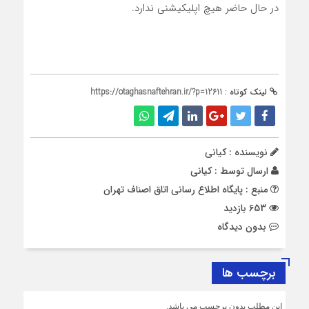
در حال حاضر هیچ اپلیکیشنی ندارد.
لینک کوتاه :
https://otaghasnaftehran.ir/?p=12611
نویسنده : کیانی
ارسال توسط :
کیانی
منبع : پایگاه اطلاع رسانی اتاق اصناف تهران
653 بازدید
بدون دیدگاه
برچسب ها
این مطلب بدون برچسب می باشد.