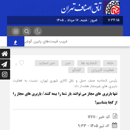
7:34:15
امروز : شنبه, ۱۷ مرداد , ۱۴۰۵
فریب قیمت‌های پایین گوشی را نخورید/ حمایت ب
خانه
اتحادیه ها
خبر
خبر اسلايد
5
فعالیت کاربردی
گفتگو
رئیس اتحادیه صنف حمل و نقل کالای شهری تهران، نسبت به فعالیت
باربری های غیرمجاز هشدار داد:
تنها باربری های مجاز می توانند بار شما را بیمه کنند/ باربری های مجاز را
از کجا بشناسیم؟
کد خبر : 12611
02 تیر 1405 - 9:33