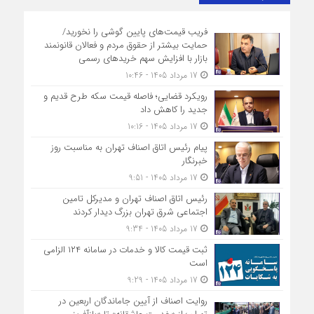
فریب قیمت‌های پایین گوشی را نخورید/
حمایت بیشتر از حقوق مردم و فعالان قانونمند
بازار با افزایش سهم خریدهای رسمی
17 مرداد 1405 - 10:46
رویکرد قضایی؛ فاصله قیمت سکه طرح قدیم و
جدید را کاهش داد
17 مرداد 1405 - 10:16
پیام رئیس اتاق اصناف تهران به مناسبت روز
خبرنگار
17 مرداد 1405 - 9:51
رئیس اتاق اصناف تهران و مدیرکل تامین
اجتماعی شرق تهران بزرگ دیدار کردند
17 مرداد 1405 - 9:34
ثبت قیمت کالا و خدمات در سامانه ۱۲۴ الزامی
است
17 مرداد 1405 - 9:29
روایت اصناف از آیین جاماندگان اربعین در