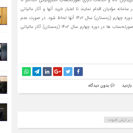
خود در سامانه مؤدیان اقدام نمایند تا اعتبار خرید آنها و آثار مالیاتی
فروش‌های نسیه برای فروشندگان در اظهارنامه پیش فرض دوره چهارم (زمستان) سال ۱۴۰۲ آنها لحاظ شود. در صورت عدم
اقدام مؤدی و در نتیجه عدم احتساب آثار مالیاتی اینگونه صورتحساب ها در دوره چهارم سال ۱۴۰۲ (زمستان) آثار مالیاتی
بدون دیدگاه
 بر ارزش افزوده‌