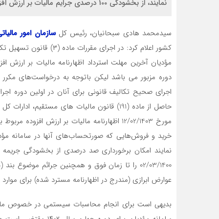
نمایند، از بخشودگی 100 درصدی جرایم مالیات بر ارزش افزوده برخوردار می شوند.
سیدمحمد هادی سبحانیان، رئیس کل
سازمان امور مالیات
کشور اعلام کرد: در اجرای 
دوره مزبور می باشد لیکن باتوجه به درخواست‌های مکرر م
اجرای صحیح تکالیف قانونی برای آنان در اولین دوره اجرای
حاصل از ماده (191) قانون مالیات های مستقیم، ا
خرید و فروش‌هایی که صورتحساب‌های آنها در سامانه مؤد
عوارض ابرازی (مندرج در اظهارنامه مسترد شده) برای موارد م
بدیهی است برای انجام محاسبات سیستمی در خصوص مالیا
سامانه مؤدیان برای دور