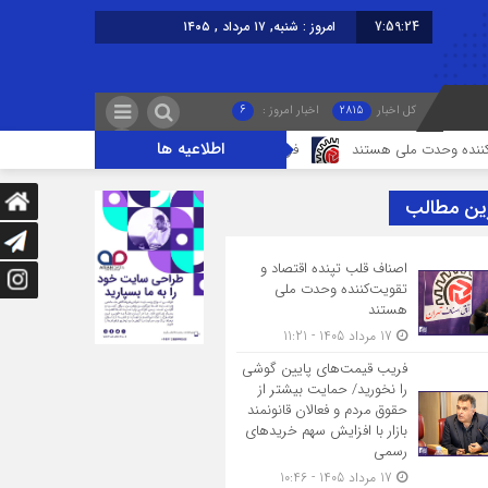
7:59:24
امروز : شنبه, ۱۷ مرداد , ۱۴۰۵
کل اخبار
2815
اخبار امروز :
6
اطلاعیه ها
دت ملی هستند
فریب قیمت‌های پایین گوشی را نخورید/ حمایت بیشتر از حقوق م
ین مطالب
اصناف قلب تپنده اقتصاد و
تقویت‌کننده وحدت ملی
هستند
17 مرداد 1405 - 11:21
فریب قیمت‌های پایین گوشی
را نخورید/ حمایت بیشتر از
حقوق مردم و فعالان قانونمند
بازار با افزایش سهم خریدهای
رسمی
17 مرداد 1405 - 10:46