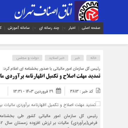
صفحه اصلی
اخبار
چند رسانه ای
سامانه آموزش
ک
خانه
خبر
خبر اسلايد
دولت و مجلس
رئیس کل سازمان امور مالیاتی با صدور بخشنامه ای اعلام کرد:
تمدید مهلت اصلاح و تکمیل اظهارنامه برآوردی ما
کد خبر : 3813
29 فروردین 1403 - 13:31
رئیس کل سازمان امور مالیاتی کشور طی بخشنامه ا