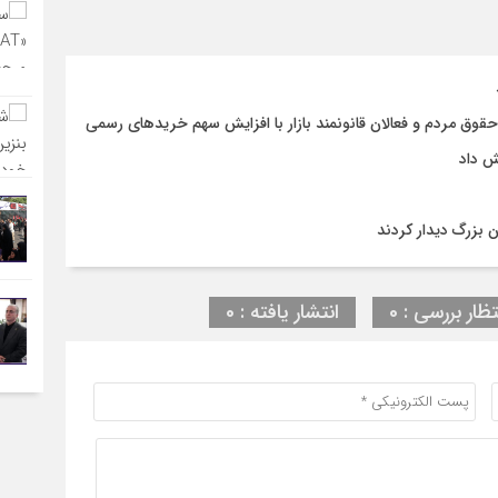
وق مردم و فعالان قانونمند بازار با افزایش سهم خریدهای رسمی
ش داد
 بزرگ دیدار کردند
تظار بررسی : 0
انتشار یافته : 0