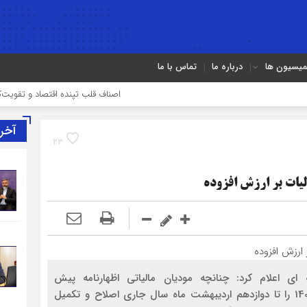
میسیون ها
درباره ما
تماس با ما
اصناف قلب تپنده اقتصاد و تقویت‌کننده وح
آخر
23
لیات بر ارزش افزوده
ی اعلام کرد: چنانچه مودیان مالیاتی اظهارنامه پیش
فرض(برآوردی) مالیات بر ارزش افزوده زمستان سال 1402 را تا دوازدهم اردیبهشت ماه سال جاری اصلاح و تکمیل