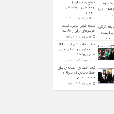
مرجع رسمی ارسال
پیامک‌های سازمان امور
مالیاتی
14 مرداد 1405 - 9:29
شایعه گرانی بنزین، قیمت
خودروهای برقی را بالا برد
14 مرداد 1405 - 8:38
موکب جاماندگان اربعین اتاق
اصناف تهران و اتحادیه های
صنفی برپا شد
13 مرداد 1405 - 10:20
ثبات اقتصادی؛ مطالبه‌ای برای
حفظ پایداری کسب‌وکار و
معیشت مردم
12 مرداد 1405 - 12:15