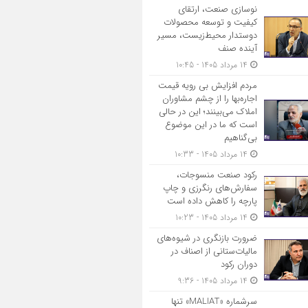
نوسازی صنعت، ارتقای
کیفیت و توسعه محصولات
دوستدار محیط‌زیست، مسیر
آینده صنف
14 مرداد 1405 - 10:45
مردم افزایش بی رویه قیمت
اجاره‌بها را از چشم مشاوران
املاک می‌بینند؛ این در حالی
است که ما در این موضوع
بی‌گناهیم
14 مرداد 1405 - 10:33
رکود صنعت منسوجات،
سفارش‌های رنگرزی و چاپ
پارچه را کاهش داده است
14 مرداد 1405 - 10:23
ضرورت بازنگری در شیوه‌های
مالیات‌ستانی از اصناف در
دوران رکود
14 مرداد 1405 - 9:36
سرشماره «MALIAT» تنها