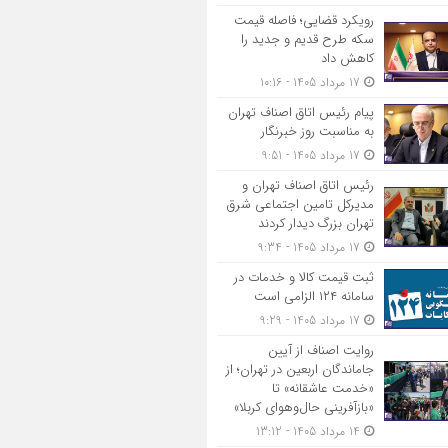
رویکرد قضایی؛ فاصله قیمت
سکه طرح قدیم و جدید را
کاهش داد
17 مرداد 1405 - 10:16
پیام رئیس اتاق اصناف تهران
به مناسبت روز خبرنگار
17 مرداد 1405 - 9:51
رئیس اتاق اصناف تهران و
مدیرکل تامین اجتماعی شرق
تهران بزرگ دیدار کردند
17 مرداد 1405 - 9:34
ثبت قیمت کالا و خدمات در
سامانه ۱۲۴ الزامی است
17 مرداد 1405 - 9:29
روایت اصناف از آیین
جاماندگان اربعین در تهران؛ از
«خدمت عاشقانه» تا
«بازآفرینی حال‌وهوای کربلا»
14 مرداد 1405 - 13:12