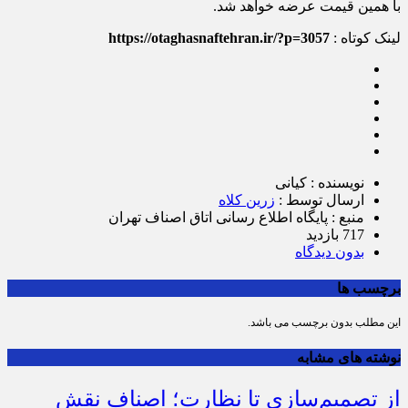
با همین قیمت عرضه خواهد شد.
لینک کوتاه :
https://otaghasnaftehran.ir/?p=3057
نویسنده : کیانی
ارسال توسط :
زرین کلاه
منبع : پایگاه اطلاع ‎رسانی اتاق اصناف تهران
717 بازدید
بدون دیدگاه
برچسب ها
این مطلب بدون برچسب می باشد.
نوشته های مشابه
از تصمیم‌سازی تا نظارت؛ اصناف نقش