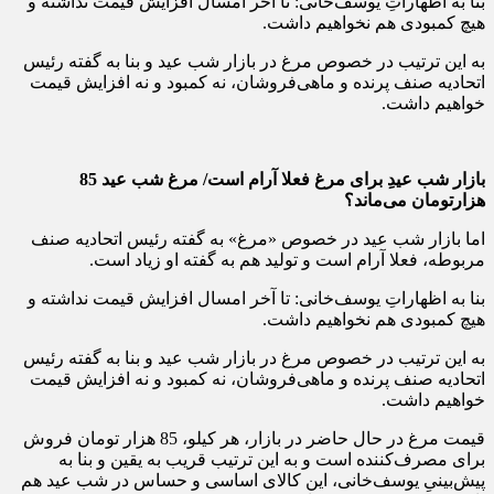
بنا به اظهاراتِ یوسف‌خانی: تا آخر امسال افزایش قیمت نداشته و
هیچ کمبودی هم نخواهیم داشت.
به این ترتیب در خصوص مرغ در بازار شب عید و بنا به گفته رئیس
اتحادیه صنف پرنده و ماهی‌فروشان، نه کمبود و نه افزایش قیمت
خواهیم داشت.
بازار شب عیدِ برای مرغ فعلا آرام است/ مرغ شب عید 85
هزارتومان می‌ماند؟
اما بازار شب عید در خصوص «مرغ» به گفته رئیس اتحادیه صنف
مربوطه، فعلا آرام است و تولید هم به گفته او زیاد است.
بنا به اظهاراتِ یوسف‌خانی: تا آخر امسال افزایش قیمت نداشته و
هیچ کمبودی هم نخواهیم داشت.
به این ترتیب در خصوص مرغ در بازار شب عید و بنا به گفته رئیس
اتحادیه صنف پرنده و ماهی‌فروشان، نه کمبود و نه افزایش قیمت
خواهیم داشت.
قیمت مرغ در حال حاضر در بازار، هر کیلو، 85 هزار تومان فروش
برای مصرف‌کننده است و به این ترتیب قریب به یقین و بنا به
پیش‌بینیِ یوسف‌خانی، این کالای اساسی و حساس در شب عید هم