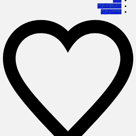
خانه
کانال تلگرام
اینستاگرام