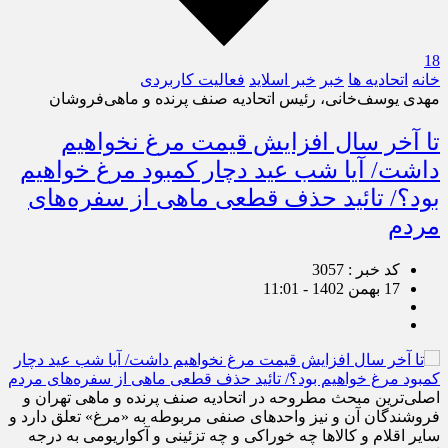
18
خانه
اتحادیه ها
خبر
خبر اسلايد
فعالیت کاربردی
مهدی یوسف‌خانی، رئیس اتحادیه صنف پرنده و ماهی‌فروشان
تا آخر سال افزایش قیمت مرغ نخواهیم
داشت/ آیا شب عید دچار کمبود مرغ خواهیم
بود؟/ تائید حذف قطعی ماهی از سفره‌های
مردم
کد خبر : 3057
17 بهمن 1402 - 11:01
اصلی‌ترین مبحث مطروحه در اتحادیه صنف پرنده و ماهی تهران و
فروشندگان آن و نیز واحدهای صنفی مربوطه به «مرغ» تعلق دارد و
سایر اقلام و کالاها چه خوراکی و چه تزئینی و آکواریومی به درجه