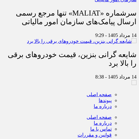
سرشماره «MALIAT» تنها مرجع رسمی
ارسال پیامک‌های سازمان امور مالیاتی
14 مرداد 1405 - 9:29
شایعه گرانی بنزین، قیمت خودروهای برقی
را بالا برد
14 مرداد 1405 - 8:38
صفحه اصلی
پیوندها
درباره ما
صفحه اصلی
درباره ما
تماس با ما
قوانین و مقررات