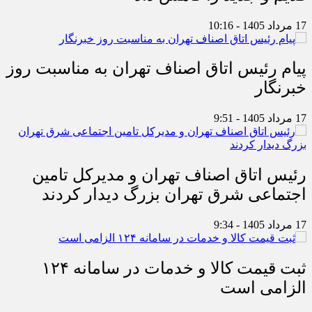
17 مرداد 1405 - 10:16
پیام رئیس اتاق اصناف تهران به مناسبت روز
خبرنگار
17 مرداد 1405 - 9:51
رئیس اتاق اصناف تهران و مدیرکل تامین
اجتماعی شرق تهران بزرگ دیدار کردند
17 مرداد 1405 - 9:34
ثبت قیمت کالا و خدمات در سامانه ۱۲۴
الزامی است