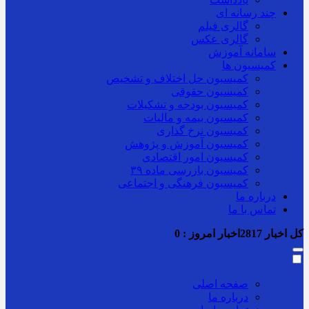
چند رسانه ای
گالری فیلم
گالری عکس
سامانه آموزش
کمیسیون ها
کمیسیون حل اختلاف و تشخیص
کمیسیون حقوقی
کمیسیون بودجه و تشکیلات
کمیسیون بیمه و مالیات
کمیسیون نرخ گذاری
کمیسیون آموزش و پژوهش
کمیسیون امور اقتصادی
کمیسیون بازرسی ماده ۳۹
کمیسیون فرهنگی و اجتماعی
درباره ما
تماس با ما
کل اخبار
2817
اخبار امروز :
0
صفحه اصلی
درباره ما