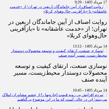
17 مرداد 1405 - 9:29
روایت اصناف از آیین جاماندگان اربعین در
تهران؛ از «خدمت عاشقانه» تا «بازآفرینی
حال‌وهوای کربلا»
14 مرداد 1405 - 13:12
نوسازی صنعت، ارتقای کیفیت و توسعه
محصولات دوستدار محیط‌زیست، مسیر
آینده صنف
14 مرداد 1405 - 10:45