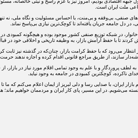
ول جبهه اقتصادی بودیم، امروز نیز با عزم راسخ و نیتی خالصانه، مسئو
تماعی ملت ایران است.
صنفی، بی‌وقفه و بی‌منت، با احساس مسئولیت و نگاه ملی، نه تنها اقل
 دل جامعه جریان یافته‌اند تا کوچک‌ترین نیازی بی‌پاسخ نماند.
ز خانوار، در شبکه توزیع صنفی کشور موجود بوده و هیچگونه کمبودی د
ش کردند تا با حفظ آرامش بازار، به وظیفه تاریخی و اخلاقی خود در قبا
انتظار می‌رود که با حفظ کرامت بازار، چنان‌که در گذشته نیز ثابت ک
شه‌دار سازند، از طریق مراجع قانونی اقدام کرده و اجازه ندهند حرمت ب
 پروردگار و با علم به وجود تمامی اقلام مورد نیاز در بازار، از خرید
و خدای ناکرده، کوچکترین کمبودی در جامعه به وجود نیاید.
زار ایران، با صدایی رسا و دلی لبریز از ایمان اعلام می‌کنم که ما تا 
ه می‌شویم. در این مسیر، پای کار ایران و مردممان خواهیم ماند؛ هما