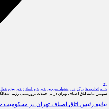
21
خانه
اتحادیه ها
برگزیده
پیشنهاد سردبیر
خبر
خبر اسلايد
خبر ویژه
فعال
سومین بیانیه اتاق اصناف تهران در پی حملات تروریستی رژیم اشغا
بیانیه رئیس اتاق اصناف تهران در محکومیت 