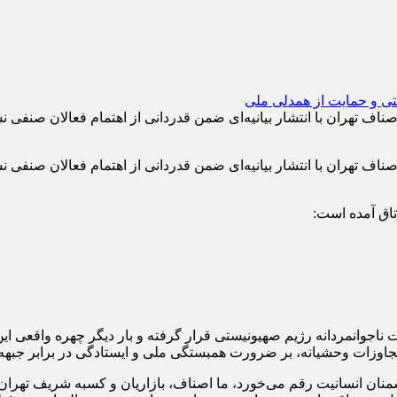
میدرضا رستگار، رئیس اتاق اصناف تهران با انتشار بیانیه‌ای ضمن قدردانی از اهتم
میدرضا رستگار، رئیس اتاق اصناف تهران با انتشار بیانیه‌ای ضمن قدردانی از اهتم
اتاق آمده است:
اجوانمردانه رژیم صهیونیستی قرار گرفته و بار دیگر چهره واقعی این
ین تجاوزات وحشیانه، بر ضرورت همبستگی ملی و ایستادگی در برابر جبه
دشمنان انسانیت رقم می‌خورد، ما اصناف، بازاریان و کسبه شریف ت