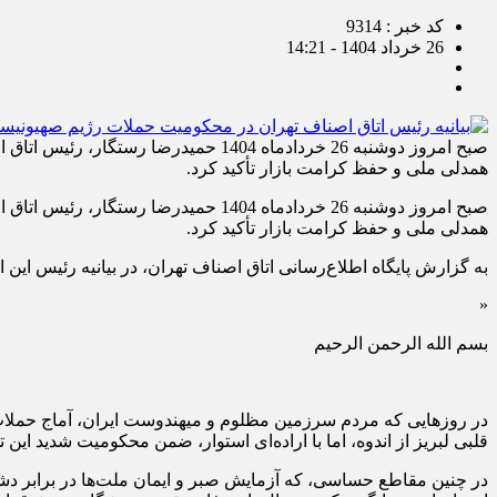
کد خبر : 9314
26 خرداد 1404 - 14:21
صبح امروز دوشنبه 26 خردادماه 1404 ح
همدلی ملی و حفظ کرامت بازار تأکید کرد.
صبح امروز دوشنبه 26 خردادماه 1404 ح
همدلی ملی و حفظ کرامت بازار تأکید کرد.
به گزارش پایگاه اطلاع‌رسانی اتاق اصناف تهران، در بیانیه رئیس این 
«
بسم الله الرحمن الرحیم
در روزهایی که مردم سرزمین مظلوم و میهندوست ایران، آماج حملات ن
قلبی لبریز از اندوه، اما با اراده‌ای استوار، ضمن محکومیت شدید ا
در چنین مقاطع حساسی، که آزمایش صبر و ایمان ملت‌ها در برابر 