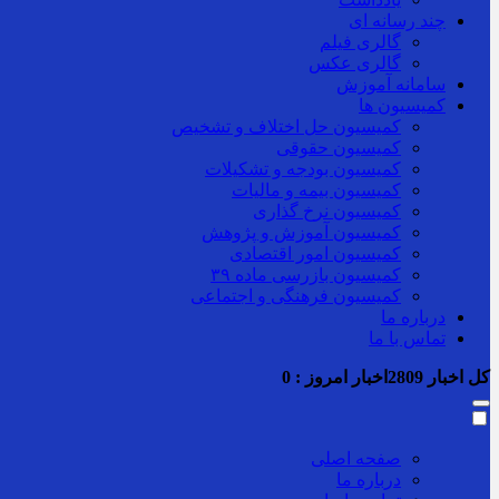
چند رسانه ای
گالری فیلم
گالری عکس
سامانه آموزش
کمیسیون ها
کمیسیون حل اختلاف و تشخیص
کمیسیون حقوقی
کمیسیون بودجه و تشکیلات
کمیسیون بیمه و مالیات
کمیسیون نرخ گذاری
کمیسیون آموزش و پژوهش
کمیسیون امور اقتصادی
کمیسیون بازرسی ماده ۳۹
کمیسیون فرهنگی و اجتماعی
درباره ما
تماس با ما
کل اخبار
2809
اخبار امروز :
0
صفحه اصلی
درباره ما