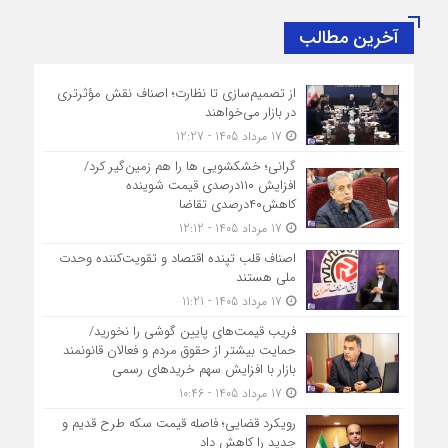
آخرین مطالب
از تصمیم‌سازی تا نظارت؛ اصناف نقش مؤثرتری
در بازار می‌خواهند
17 مرداد 1405 - 12:27
گرانی؛ خشکشویی‌ ها را هم زمین‌گیر کرد/
افزایش ۱۱۰درصدی قیمت شوینده
کاهش۴۰درصدی تقاضا
17 مرداد 1405 - 12:12
اصناف قلب تپنده اقتصاد و تقویت‌کننده وحدت
ملی هستند
17 مرداد 1405 - 11:21
فریب قیمت‌های پایین گوشی را نخورید/
حمایت بیشتر از حقوق مردم و فعالان قانونمند
بازار با افزایش سهم خریدهای رسمی
17 مرداد 1405 - 10:46
رویکرد قضایی؛ فاصله قیمت سکه طرح قدیم و
جدید را کاهش داد