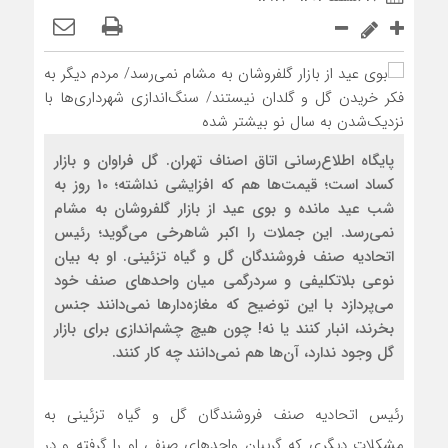
پایگاه اطلاع‌رسانی اتاق اصناف تهران. گل فراوان و بازار
کساد است؛ قیمت‌ها هم که افزایشی نداشته؛ 10 روز به
شب عید مانده و بوی عید از بازار گلفروشان به مشام
نمی‌رسد. این جملات را اکبر شاهرخی می‌گوید؛ رئیس
اتحادیه صنف فروشندگان گل و گیاه تزئینی. او به بیان
نوعی بلاتکلیفی و سردرگمی میان واحدهای صنف خود
می‌پردازد با این توضیح که مغازه‌دارها نمی‌دانند جنس
بخرند، انبار کنند یا نه! چون هیچ چشم‌اندازی برای بازار
گل وجود ندارد، آن‌ها هم نمی‌دانند چه کار کنند.
رئیس اتحادیه صنف فروشندگان گل و گیاه تزئینی به
مشکلات دیگری که گریبان واحدهای صنفی او را گرفته و در