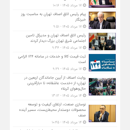
17 مرداد 1405 - 10:16
پیام رئیس اتاق اصناف تهران به مناسبت روز
خبرنگار
17 مرداد 1405 - 9:51
رئیس اتاق اصناف تهران و مدیرکل تامین
اجتماعی شرق تهران بزرگ دیدار کردند
17 مرداد 1405 - 9:34
ثبت قیمت کالا و خدمات در سامانه ۱۲۴ الزامی
است
17 مرداد 1405 - 9:29
روایت اصناف از آیین جاماندگان اربعین در
تهران؛ از «خدمت عاشقانه» تا «بازآفرینی
حال‌وهوای کربلا»
14 مرداد 1405 - 13:12
نوسازی صنعت، ارتقای کیفیت و توسعه
محصولات دوستدار محیط‌زیست، مسیر آینده
صنف
14 مرداد 1405 - 10:45