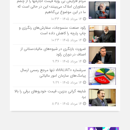
مردم افزایش بی رویه قیمت اجاره‌بها را از چشم
مشاوران املاک می‌بینند؛ این در حالی است که
ما در این موضوع بی‌گناهیم
14 مرداد 1405 - 10:33
رکود صنعت منسوجات، سفارش‌های رنگرزی و
چاپ پارچه را کاهش داده است
14 مرداد 1405 - 10:23
ضرورت بازنگری در شیوه‌های مالیات‌ستانی از
اصناف در دوران رکود
14 مرداد 1405 - 9:36
سرشماره «MALIAT» تنها مرجع رسمی ارسال
پیامک‌های سازمان امور مالیاتی
14 مرداد 1405 - 9:29
شایعه گرانی بنزین، قیمت خودروهای برقی را بالا
برد
14 مرداد 1405 - 8:38