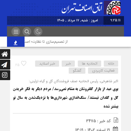
9:25:11
امروز : شنبه, ۱۷ مرداد , ۱۴۰۵
از تصمیم‌سازی تا نظارت؛ اصناف نقش مؤثرتری در
خانه
اتحادیه ها
خبر
خبر اسلايد
25
فعالیت کاربردی
گفتگو
اکبر شاهرخی، رئیس اتحادیه صنف فروشندگان گل و گیاه تزئینی:
بوی عید از بازار گلفروشان به مشام نمی‌رسد/ مردم دیگر به فکر خریدن
گل و گلدان نیستند/ سنگ‌اندازی شهرداری‌ها با نزدیک‌شدن به سال نو
بیشتر شده
کد خبر : 3475
19 اسفند 1402 - 13:19